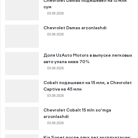
Chevrolet Damas подешевел на 15 млн
сум
03.08.2026
Chevrolet Damas arzonlashdi
03.08.2026
Доля UzAuto Motors в выпуске легковых
авто упала ниже 70%
03.08.2026
Cobalt подешевел на 15 млн, а Chevrolet
Captiva на 45 млн
03.08.2026
Chevrolet Cobalt 15 mln so‘mga
arzonlashdi
03.08.2026
Kia Sonet после двух лет эксплуатации: