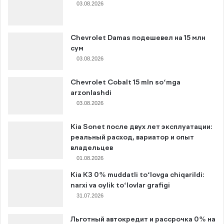
03.08.2026
Chevrolet Damas подешевел на 15 млн
сум
03.08.2026
Chevrolet Cobalt 15 mln so‘mga
arzonlashdi
03.08.2026
Kia Sonet после двух лет эксплуатации:
реальный расход, вариатор и опыт
владельцев
01.08.2026
Kia K3 0% muddatli to‘lovga chiqarildi:
narxi va oylik to‘lovlar grafigi
31.07.2026
Льготный автокредит и рассрочка 0% на