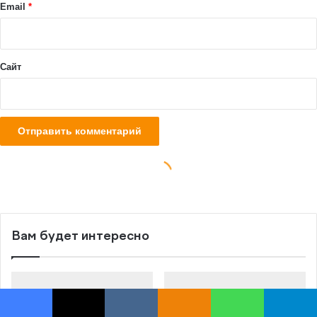
Вам будет интересно
Facebook
X
VKontakte
Odnoklassniki
WhatsApp
Telegram