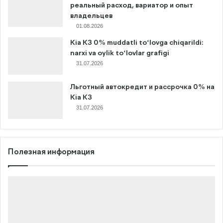
реальный расход, вариатор и опыт
владельцев
01.08.2026
Kia K3 0% muddatli to‘lovga chiqarildi:
narxi va oylik to‘lovlar grafigi
31.07.2026
Льготный автокредит и рассрочка 0% на
Kia K3
31.07.2026
Полезная информация