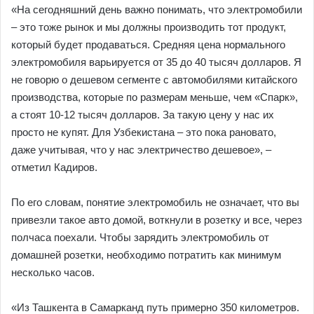
«На сегодняшний день важно понимать, что электромобили
– это тоже рынок и мы должны производить тот продукт,
который будет продаваться. Средняя цена нормального
электромобиля варьируется от 35 до 40 тысяч долларов. Я
не говорю о дешевом сегменте с автомобилями китайского
производства, которые по размерам меньше, чем «Спарк»,
а стоят 10-12 тысяч долларов. За такую цену у нас их
просто не купят. Для Узбекистана – это пока рановато,
даже учитывая, что у нас электричество дешевое», –
отметил Кaдиров.
По его словам, понятие электромобиль не означает, что вы
привезли такое авто домой, воткнули в розетку и все, через
полчаса поехали. Чтобы зарядить электромобиль от
домашней розетки, необходимо потратить как минимум
несколько часов.
«Из Ташкента в Самарканд путь примерно 350 километров.