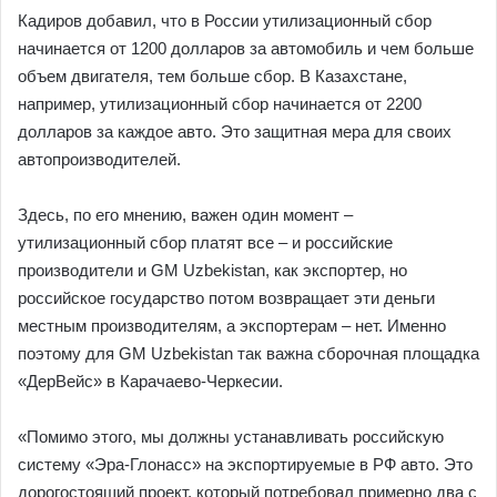
Кадиров добавил, что в России утилизационный сбор
начинается от 1200 долларов за автомобиль и чем больше
объем двигателя, тем больше сбор. В Казахстане,
например, утилизационный сбор начинается от 2200
долларов за каждое авто. Это защитная мера для своих
автопроизводителей.
Здесь, по его мнению, важен один момент –
утилизационный сбор платят все – и российские
производители и GM Uzbekistan, как экспортер, но
российское государство потом возвращает эти деньги
местным производителям, а экспортерам – нет. Именно
поэтому для GM Uzbekistan так важна сборочная площадка
«ДерВейс» в Карачаево-Черкесии.
«Помимо этого, мы должны устанавливать российскую
систему «Эра-Глонасс» на экспортируемые в РФ авто. Это
дорогостоящий проект, который потребовал примерно два с