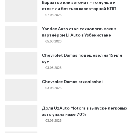
Вариатор или автомат: что лучше и
стоит ли бояться вариаторной КПП
07.08.2026
Yandex Auto стал технологическим
партнёром Li Auto в Узбекистане
05.08.2026
Chevrolet Damas подешевел на 15 млн
сум
03.08.2026
Chevrolet Damas arzonlashdi
03.08.2026
Доля UzAuto Motors в выпуске легковых
авто упала ниже 70%
03.08.2026