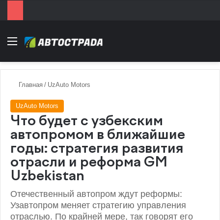
Menu
Главная
/
UzAuto Motors
UzAuto Motors
Что будет с узбекским
автопромом в ближайшие
годы: стратегия развития
отрасли и реформа GM
Uzbekistan
Отечественный автопром ждут реформы:
Узавтопром меняет стратегию управления
отраслью. По крайней мере, так говорят его