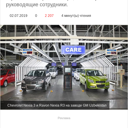
руководящие сотрудники.
02.07.2019
0
2 207
4 минут(ы) чтения
Chevrolet Nexia 3 и Ravon Nexia R3 на заводе GM Uzbekistan
Реклама