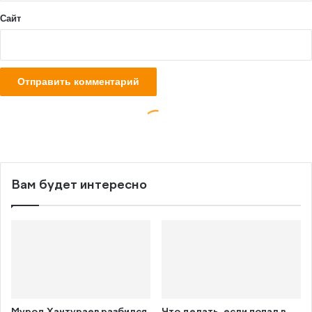
Вам будет интересно
Мурод Хантураев разбился
Что делать, если попал в