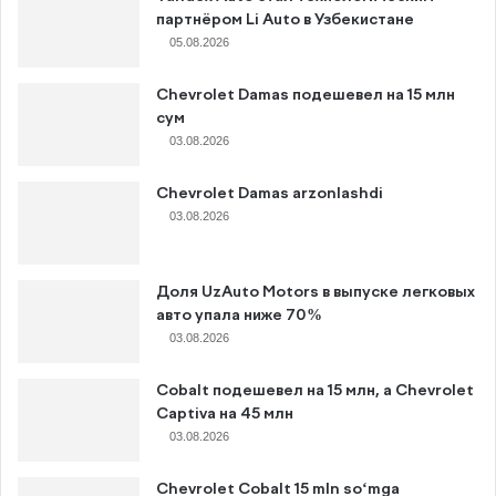
партнёром Li Auto в Узбекистане
05.08.2026
Chevrolet Damas подешевел на 15 млн
сум
03.08.2026
Chevrolet Damas arzonlashdi
03.08.2026
Доля UzAuto Motors в выпуске легковых
авто упала ниже 70%
03.08.2026
Cobalt подешевел на 15 млн, а Chevrolet
Captiva на 45 млн
03.08.2026
Chevrolet Cobalt 15 mln so‘mga