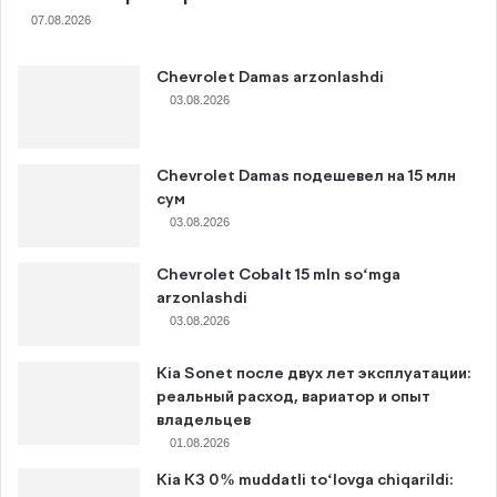
07.08.2026
Chevrolet Damas arzonlashdi
03.08.2026
Chevrolet Damas подешевел на 15 млн
сум
03.08.2026
Chevrolet Cobalt 15 mln so‘mga
arzonlashdi
03.08.2026
Kia Sonet после двух лет эксплуатации:
реальный расход, вариатор и опыт
владельцев
01.08.2026
Kia K3 0% muddatli to‘lovga chiqarildi: