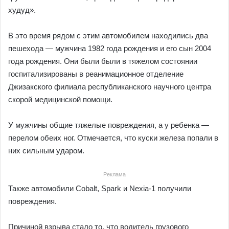
худуд».
В это время рядом с этим автомобилем находились два
пешехода — мужчина 1982 года рождения и его сын 2004
года рождения. Они были были в тяжелом состоянии
госпитализированы в реанимационное отделение
Джизакского филиала республиканского научного центра
скорой медицинской помощи.
У мужчины общие тяжелые повреждения, а у ребенка —
перелом обеих ног. Отмечается, что куски железа попали в
них сильным ударом.
Реклама
Также автомобили Cobalt, Spark и Nexia-1 получили
повреждения.
Причиной взрыва стало то, что водитель грузового