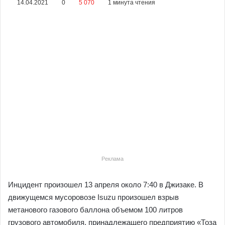
14.04.2021
0
5 070
1 минута чтения
Реклама
Инцидент произошел 13 апреля около 7:40 в Джизаке. В
движущемся мусоровозе Isuzu произошел взрыв
метанового газового баллона объемом 100 литров
грузового автомобиля, принадлежащего предприятию «Тоза