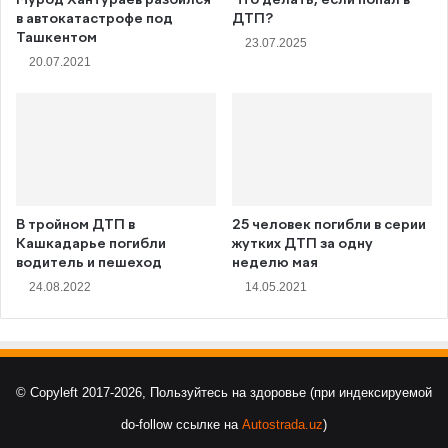
в автокатастрофе под
ДТП?
Ташкентом
23.07.2025
20.07.2021
В тройном ДТП в
25 человек погибли в серии
Кашкадарье погибли
жутких ДТП за одну
водитель и пешеход
неделю мая
24.08.2022
14.05.2021
© Copyleft 2017-2026, Пользуйтесь на здоровье (при индексируемой
do-follow ссылке на
Autostrada.uz
)