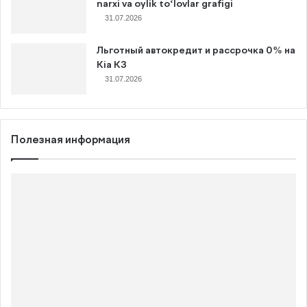
narxi va oylik to‘lovlar grafigi
31.07.2026
Льготный автокредит и рассрочка 0% на
Kia K3
31.07.2026
Полезная информация