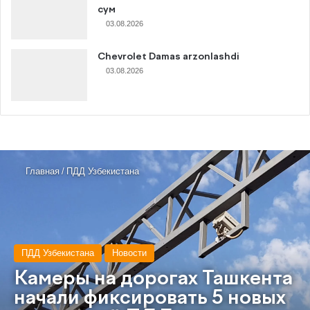
сум
03.08.2026
Chevrolet Damas arzonlashdi
03.08.2026