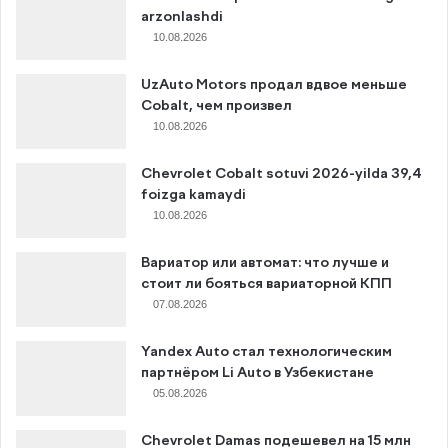
arzonlashdi
10.08.2026
UzAuto Motors продал вдвое меньше
Cobalt, чем произвел
10.08.2026
Chevrolet Cobalt sotuvi 2026-yilda 39,4
foizga kamaydi
10.08.2026
Вариатор или автомат: что лучше и
стоит ли бояться вариаторной КПП
07.08.2026
Yandex Auto стал технологическим
партнёром Li Auto в Узбекистане
05.08.2026
Chevrolet Damas подешевел на 15 млн