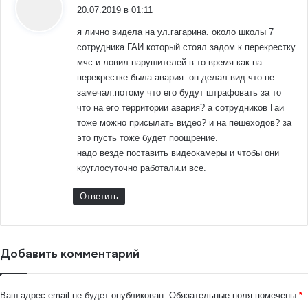
20.07.2019 в 01:11
я лично видела на ул.гагарина. около школы 7
сотрудника ГАИ который стоял задом к перекрестку
мчс и ловил нарушителей в то время как на
перекрестке была авария. он делал вид что не
замечал.потому что его будут штрафовать за то
что на его территории авария? а сотрудников Гаи
тоже можно присылать видео? и на пешеходов? за
это пусть тоже будет поощрение.
надо везде поставить видеокамеры и чтобы они
круглосуточно работали.и все.
Ответить
Добавить комментарий
Ваш адрес email не будет опубликован.
Обязательные поля помечены
*