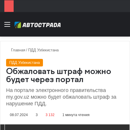
Menu
Главная
/
ПДД Узбекистана
ПДД Узбекистана
Обжаловать штраф можно
будет через портал
На портале электронного правительства
my.gov.uz можно будет обжаловать штраф за
нарушение ПДД.
08.07.2024
3
3 132
1 минута чтения