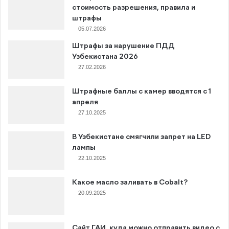
стоимость разрешения, правила и
штрафы
05.07.2026
Штрафы за нарушение ПДД
Узбекистана 2026
27.02.2026
Штрафные баллы с камер вводятся с 1
апреля
27.10.2025
В Узбекистане смягчили запрет на LED
лампы
22.10.2025
Какое масло заливать в Cobalt?
20.09.2025
Сайт ГАИ, куда можно отправить видео с