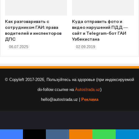
Как разговаривать с
Куда отправить фото и
сотрудником ГАИ: права
видео нарушений ПДД —
водителей и инспекторов
сайт и Telegram-бот ГАИ
ДПС
Узбекистана
06.07.2025
02.09.2019
© Copyleft 2017-2026, Пользуйтесь на здоровье (при индексируемой
do-follow ссылке на
Autostrada.uz
)
hello@autostrada.uz |
Реклама