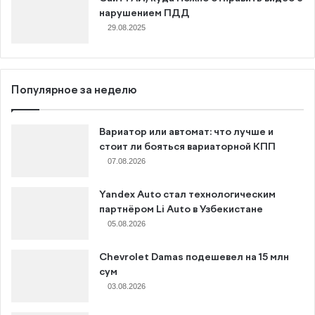
нарушением ПДД
29.08.2025
Популярное за неделю
Вариатор или автомат: что лучше и
стоит ли бояться вариаторной КПП
07.08.2026
Yandex Auto стал технологическим
партнёром Li Auto в Узбекистане
05.08.2026
Chevrolet Damas подешевел на 15 млн
сум
03.08.2026