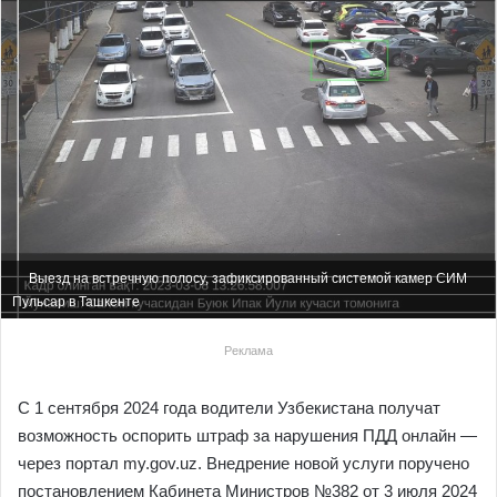
Выезд на встречную полосу, зафиксированный системой камер СИМ
Пульсар в Ташкенте
Реклама
С 1 сентября 2024 года водители Узбекистана получат
возможность оспорить штраф за нарушения ПДД онлайн —
через портал my.gov.uz. Внедрение новой услуги поручено
постановлением Кабинета Министров №382 от 3 июля 2024