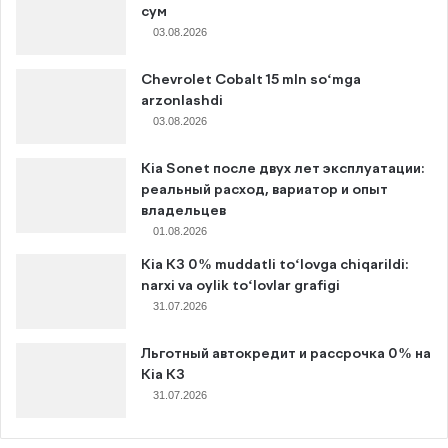
сум
03.08.2026
Chevrolet Cobalt 15 mln so‘mga
arzonlashdi
03.08.2026
Kia Sonet после двух лет эксплуатации:
реальный расход, вариатор и опыт
владельцев
01.08.2026
Kia K3 0% muddatli to‘lovga chiqarildi:
narxi va oylik to‘lovlar grafigi
31.07.2026
Льготный автокредит и рассрочка 0% на
Kia K3
31.07.2026