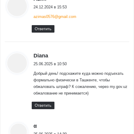
24.12.2024 в 15:53
azimas0576@gmail.com
Ответить
:
Diana
25.06.2025 в 10:50
Добрый день! подскажите куда можно подъехать
формально физически в Ташкенте, чтобы
обжаловать штраф? К сожалению, через my.gov.uz
обжалование не принимается)
Ответить
:
α