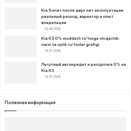
Kia Sonet после двух лет эксплуатации:
реальный расход, вариатор и опыт
владельцев
01.08.2026
Kia K3 0% muddatli to‘lovga chiqarildi:
narxi va oylik to‘lovlar grafigi
31.07.2026
Льготный автокредит и рассрочка 0% на
Kia K3
31.07.2026
Полезная информация