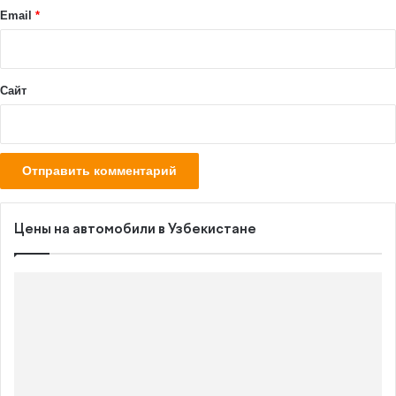
й
Email
*
*
Сайт
Цены на автомобили в Узбекистане