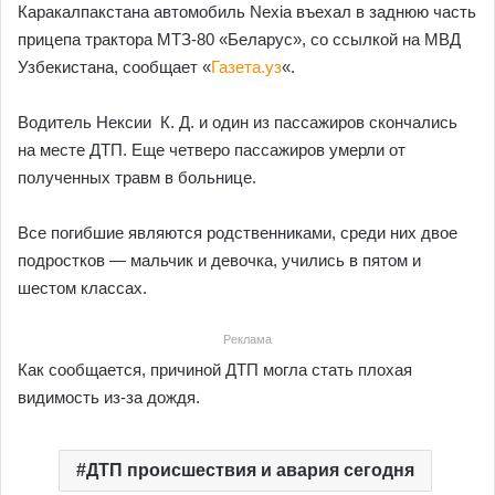
Каракалпакстана автомобиль Nexia въехал в заднюю часть
прицепа трактора МТЗ-80 «Беларус», со ссылкой на МВД
Узбекистана, сообщает «
Газета.уз
«.
Водитель Нексии К. Д. и один из пассажиров скончались
на месте ДТП. Еще четверо пассажиров умерли от
полученных травм в больнице.
Все погибшие являются родственниками, среди них двое
подростков — мальчик и девочка, учились в пятом и
шестом классах.
Реклама
Как сообщается, причиной ДТП могла стать плохая
видимость из-за дождя.
ДТП происшествия и авария сегодня