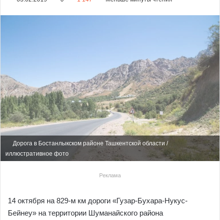
Дорога в Бостанлыкском районе Ташкентской области /
иллюстративное фото
Реклама
14 октября на 829-м км дороги «Гузар-Бухара-Нукус-
Бейнеу» на территории Шуманайского района