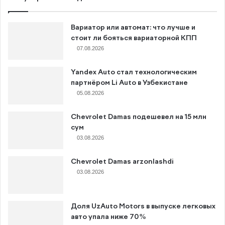
Вариатор или автомат: что лучше и
стоит ли бояться вариаторной КПП
07.08.2026
Yandex Auto стал технологическим
партнёром Li Auto в Узбекистане
05.08.2026
Chevrolet Damas подешевел на 15 млн
сум
03.08.2026
Chevrolet Damas arzonlashdi
03.08.2026
Доля UzAuto Motors в выпуске легковых
авто упала ниже 70%