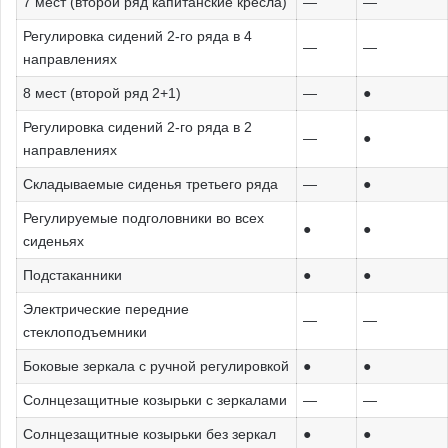
7 мест (второй ряд капитанские кресла)
—
—
Регулировка сидений 2-го ряда в 4
—
—
направлениях
8 мест (второй ряд 2+1)
—
●
Регулировка сидений 2-го ряда в 2
—
●
направлениях
Складываемые сиденья третьего ряда
—
●
Регулируемые подголовники во всех
●
●
сиденьях
Подстаканники
●
●
Электрические передние
—
—
стеклоподъемники
Боковые зеркала с ручной регулировкой
●
●
Солнцезащитные козырьки с зеркалами
—
—
Солнцезащитные козырьки без зеркал
●
●