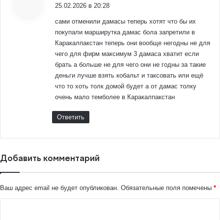
25.02.2026 в 20:28
сами отменили дамасы теперь хотят что бы их
покупали марширутка дамас бола запретили в
Каракалпакстан теперь они вообще негодны не для
чего для фирм максимум 3 дамаса хватит если
брать а больше не для чего они не годны за такие
деньги лучше взять кобальт и таксовать или ещё
что то хоть толк домой будет а от дамас толку
очень мало темболее в Каракалпакстан
Ответить
Добавить комментарий
Ваш адрес email не будет опубликован.
Обязательные поля помечены
*
К