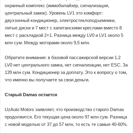
охранный комплекс (иммобилайзер, сигнализация,
центральный замок). Уровень LV1 это комфорт:
двухзонный кондиционер, электростеклоподъемники,
литые диски и 7 мест с капитанскими креслами вместо 8
мест с раскладкой 2+1. Разница между LV0 и LV1 около 5
млн сум. Между моторами около 9,5 млн.
Обратите внимание: в базовой пассажирской версии 1.2
LV0 нет центрального замка, нет сигнализации, нет ESC. За
139 млн сум. Кондиционер за доплату. Это к вопросу о том,
что именно вы получаете за свои деньги.
Старый Damas остается
UzAuto Motors заявляет, что производство старого Damas
продолжится. Его текущая цена около 97 млн сум. Разница
с новой моделью от 37 до 57 млн, то есть те самые 40-60%.