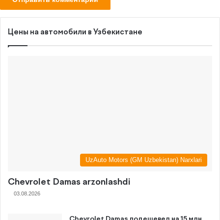
Цены на автомобили в Узбекистане
UzAuto Motors (GM Uzbekistan) Narxlari
Chevrolet Damas arzonlashdi
03.08.2026
Chevrolet Damas подешевел на 15 млн