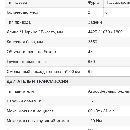
Тип кузова
Фургон
Пассажирск
Количество мест
2
8
Тип привода
Задний
Длина / Ширина / Высота, мм
4425 / 1670 / 1860
Колесная база, мм
2850
Объем топливного бака, л
45
Грузоподъемность, кг
650
Смешанный расход топлива, л/100 км
6,5
ДВИГАТЕЛЬ И ТРАНСМИССИЯ
Тип двигателя
Атмосферный, рядны
Рабочий объем, л
1,2
Максимальная мощность
60 кВт / 81 л.с.
Максимальный крутящий момент
120 Нм