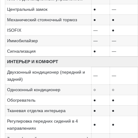
Центральный замок
●
—
Механический стояночный тормоз
●
●
ISOFIX
—
●
Иммобилайзер
—
—
Сигнализация
●
—
ИНТЕРЬЕР И КОМФОРТ
Двухзонный кондиционер (передний и
—
—
задний)
Однозонный кондиционер
○
○
Обогреватель
●
●
Тканевая отделка интерьера
●
●
Регулировка передних сидений в 4
●
●
направлениях