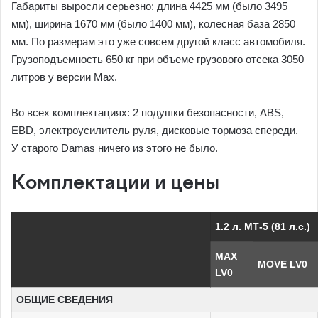
Габариты выросли серьезно: длина 4425 мм (было 3495
мм), ширина 1670 мм (было 1400 мм), колесная база 2850
мм. По размерам это уже совсем другой класс автомобиля.
Грузоподъемность 650 кг при объеме грузового отсека 3050
литров у версии Max.
Во всех комплектациях: 2 подушки безопасности, ABS,
EBD, электроусилитель руля, дисковые тормоза спереди.
У старого Damas ничего из этого не было.
Комплектации и цены
1.2 л. МТ-5 (81 л.с.)
MAX
MOVE LV0
LV0
ОБЩИЕ СВЕДЕНИЯ