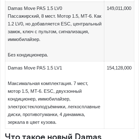
Damas Move PAS 1.5 LV0
149,011,000
Пассажирский, 8 мест. Мотор 1.5, МТ-6. Как
1.2 LV0, но добавляется ESC, центральный
замок, ключ с пультом, сигнализация,
иммобилайзер.
Без кондиционера.
Damas Move PAS 1.5 LV1
154,128,000
Максимальная комплектация. 7 мест,
мотор 1.5, МТ-6. ESC, двухзонный
кондиционер, иммобилайзер,
электростеклоподъёмники, легкосплавные
диски, противотуманки, 4 динамика,
зеркала в цвет кузова.
Что такое новый Damas