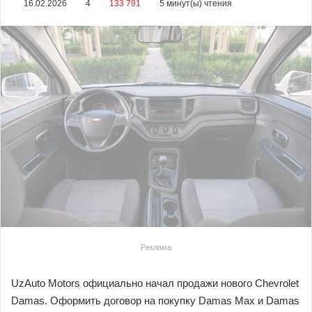
16.02.2026
4
133 791
5 минут(ы) чтения
Реклама
UzAuto Motors официально начал продажи нового Chevrolet
Damas. Оформить договор на покупку Damas Max и Damas