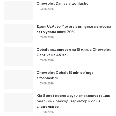
Chevrolet Damas arzonlashdi
03.08.2026
Доля UzAuto Motors в выпуске легковых
авто упала ниже 70%
03.08.2026
Cobalt подешевел на 15 млн, а Chevrolet
Captiva на 45 млн
03.08.2026
Chevrolet Cobalt 15 mln so‘mga
arzonlashdi
03.08.2026
Kia Sonet после двух лет эксплуатации:
реальный расход, вариатор и опыт
владельцев
01.08.2026