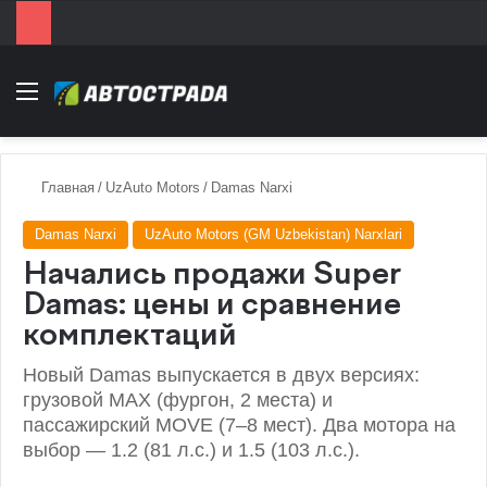
Menu
Главная
/
UzAuto Motors
/
Damas Narxi
Damas Narxi
UzAuto Motors (GM Uzbekistan) Narxlari
Начались продажи Super
Damas: цены и сравнение
комплектаций
Новый Damas выпускается в двух версиях:
грузовой MAX (фургон, 2 места) и
пассажирский MOVE (7–8 мест). Два мотора на
выбор — 1.2 (81 л.с.) и 1.5 (103 л.с.).