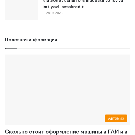
Kia Sonet uchun 0% muddatli to’lov va
imtiyozli avtokredit
28.07.2026
Полезная информация
Автомир
Сколько стоит оформление машины в ГАИ и в