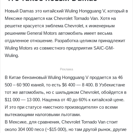
Новый Damas это китайский Wuling Hongguang V, который в
Мексике продается как Chevrolet Tornado Van. Хотя на
решетке красуется эмблема Chevrolet, к инженерным
решениям General Motors автомобиль имеет весьма
отдаленное отношение. Разработка целиком принадлежит
Wuling Motors из совместного предприятия SAIC-GM-
Wuling.
Реклама
В Китае бензиновый Wuling Hongguang V продается за 46
500 – 60 900 юаней, то есть $6 400 — 8 400. В Узбекистане
тот же автомобиль, но с шильдиком Chevrolet, обойдется в
$11 000 — 13 000. Наценка от 40 до 60% к китайской цене.
И это при статусе «местного производителя» со всеми
вытекающими налоговыми льготами.
В Мексике, для сравнения, Chevrolet Tornado Van стоит
около 304 000 песо (~$15 000), но там другой рынок, другие