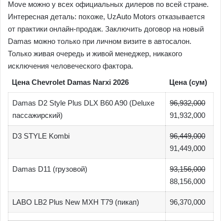
Move можно у всех официальных дилеров по всей стране.
Интересная деталь: похоже, UzAuto Motors отказывается
от практики онлайн-продаж. Заключить договор на новый
Damas можно только при личном визите в автосалон.
Только живая очередь и живой менеджер, никакого
исключения человеческого фактора.
Цена Chevrolet Damas Narxi 2026
Цена (сум)
Damas D2 Style Plus DLX B60 A90 (Deluxe
96,932,000
пассажирский)
91,932,000
D3 STYLE Kombi
96,449,000
91,449,000
Damas D11 (грузовой)
93,156,000
88,156,000
LABO LB2 Plus New MXH T79 (пикап)
96,370,000