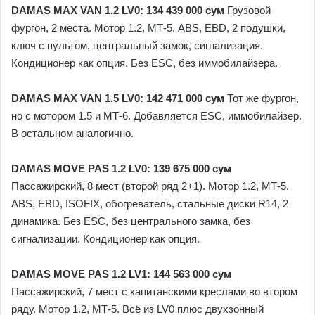
DAMAS MAX VAN 1.2 LV0: 134 439 000 сум
Грузовой
фургон, 2 места. Мотор 1.2, МТ-5. ABS, EBD, 2 подушки,
ключ с пультом, центральный замок, сигнализация.
Кондиционер как опция. Без ESC, без иммобилайзера.
DAMAS MAX VAN 1.5 LV0: 142 471 000 сум
Тот же фургон,
но с мотором 1.5 и МТ-6. Добавляется ESC, иммобилайзер.
В остальном аналогично.
DAMAS MOVE PAS 1.2 LV0: 139 675 000 сум
Пассажирский, 8 мест (второй ряд 2+1). Мотор 1.2, МТ-5.
ABS, EBD, ISOFIX, обогреватель, стальные диски R14, 2
динамика. Без ESC, без центрального замка, без
сигнализации. Кондиционер как опция.
DAMAS MOVE PAS 1.2 LV1: 144 563 000 сум
Пассажирский, 7 мест с капитанскими креслами во втором
ряду. Мотор 1.2, МТ-5. Всё из LV0 плюс двухзонный