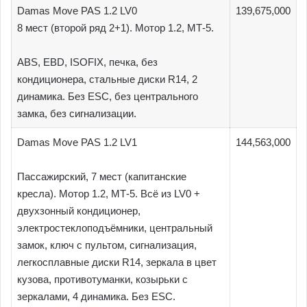
Damas Move PAS 1.2 LV0
139,675,000
8 мест (второй ряд 2+1). Мотор 1.2, МТ-5.
ABS, EBD, ISOFIX, печка, без
кондиционера, стальные диски R14, 2
динамика. Без ESC, без центрального
замка, без сигнализации.
Damas Move PAS 1.2 LV1
144,563,000
Пассажирский, 7 мест (капитанские
кресла). Мотор 1.2, МТ-5. Всё из LV0 +
двухзонный кондиционер,
электростеклоподъёмники, центральный
замок, ключ с пультом, сигнализация,
легкосплавные диски R14, зеркала в цвет
кузова, противотуманки, козырьки с
зеркалами, 4 динамика. Без ESC.