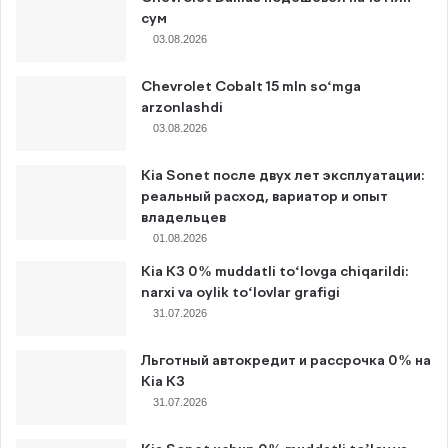
сум
03.08.2026
Chevrolet Cobalt 15 mln so‘mga
arzonlashdi
03.08.2026
Kia Sonet после двух лет эксплуатации:
реальный расход, вариатор и опыт
владельцев
01.08.2026
Kia K3 0% muddatli to‘lovga chiqarildi:
narxi va oylik to‘lovlar grafigi
31.07.2026
Льготный автокредит и рассрочка 0% на
Kia K3
31.07.2026