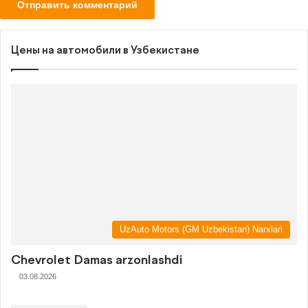
Цены на автомобили в Узбекистане
UzAuto Motors (GM Uzbekistan) Narxlari
Chevrolet Damas arzonlashdi
03.08.2026