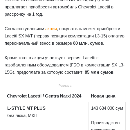
предлагает приобрести автомобиль Chevrolet Lacetti в
рассрочку на 1 год.
Согласно условиям
акции
, покупатель может приобрести
Lacetti SX M/T (первая позиция комлектации L3-15) оплатив
первоначальный взнос в размере
80 млн. сумов
.
Кроме того, в акции участвует версия Lacetti с
газобаллонным оборудованием (ГБО в комлектации SX L3-
15G), предоплата за которую составит
85 млн сумов
.
Реклама
Chevrolet Lacetti / Gentra Narxi 2024
Новая цена
L-STYLE MT PLUS
143 634 000 сум
без люка, МКПП
Производство
прекращено