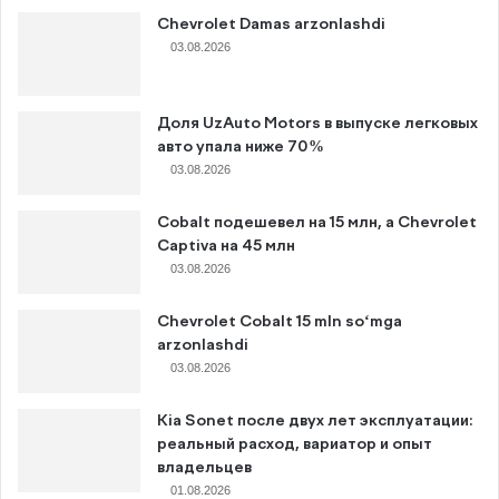
Chevrolet Damas arzonlashdi
03.08.2026
Доля UzAuto Motors в выпуске легковых
авто упала ниже 70%
03.08.2026
Cobalt подешевел на 15 млн, а Chevrolet
Captiva на 45 млн
03.08.2026
Chevrolet Cobalt 15 mln so‘mga
arzonlashdi
03.08.2026
Kia Sonet после двух лет эксплуатации:
реальный расход, вариатор и опыт
владельцев
01.08.2026