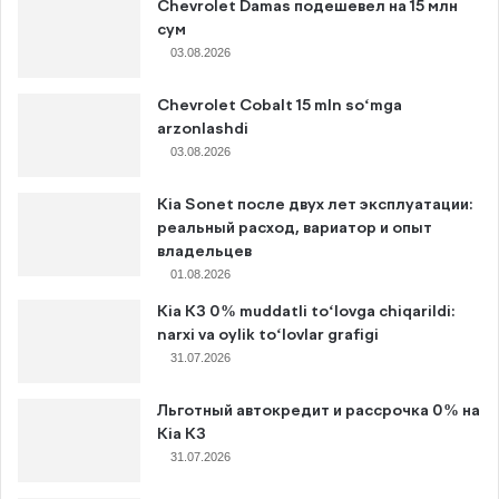
Chevrolet Damas подешевел на 15 млн
сум
03.08.2026
Chevrolet Cobalt 15 mln so‘mga
arzonlashdi
03.08.2026
Kia Sonet после двух лет эксплуатации:
реальный расход, вариатор и опыт
владельцев
01.08.2026
Kia K3 0% muddatli to‘lovga chiqarildi:
narxi va oylik to‘lovlar grafigi
31.07.2026
Льготный автокредит и рассрочка 0% на
Kia K3
31.07.2026