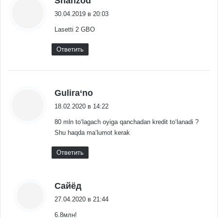
Shahzod
30.04.2019 в 20:03
Lasetti 2 GBO
Ответить
:
Gulira‘no
18.02.2020 в 14:22
80 mln to‘lagach oyiga qanchadan kredit to‘lanadi ?
Shu haqda ma’lumot kerak
Ответить
:
Сайёд
27.04.2020 в 21:44
6.8млн!