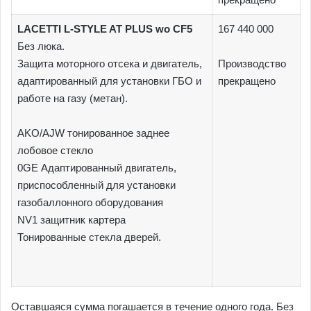
LACETTI L-STYLE AT PLUS wo CF5
167 440 000
Без люка.
Защита моторного отсека и двигатель,
Производство
адаптированный для установки ГБО и
прекращено
работе на газу (метан).
AKO/AJW тонированное заднее
лобовое стекло
0GE Адаптированный двигатель,
приспособленный для установки
газобаллонного оборудования
NV1 защитник картера
Тонированные стекла дверей.
Оставшаяся сумма погашается в течение одного года. Без