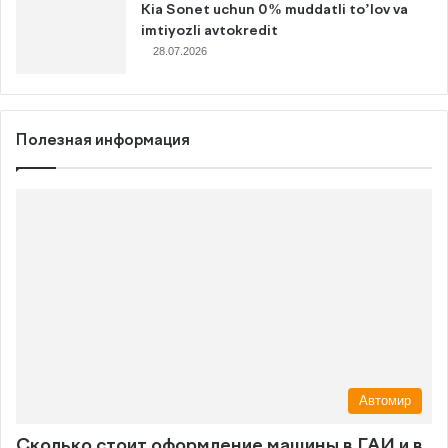
Kia Sonet uchun 0% muddatli to’lov va
imtiyozli avtokredit
28.07.2026
Полезная информация
Автомир
Сколько стоит оформление машины в ГАИ и в