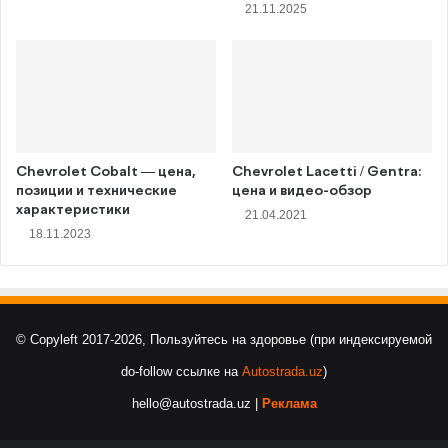
21.11.2025
Chevrolet Cobalt — цена,
Chevrolet Lacetti / Gentra:
позиции и технические
цена и видео-обзор
характеристики
21.04.2021
18.11.2023
© Copyleft 2017-2026, Пользуйтесь на здоровье (при индексируемой
do-follow ссылке на
Autostrada.uz
)
hello@autostrada.uz |
Реклама