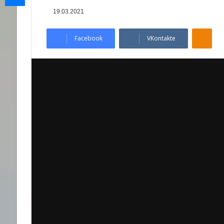
19.03.2021
Odnoklassniki
Facebook
VKontakte