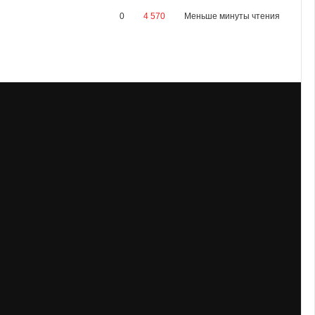
0
4 570
Меньше минуты чтения