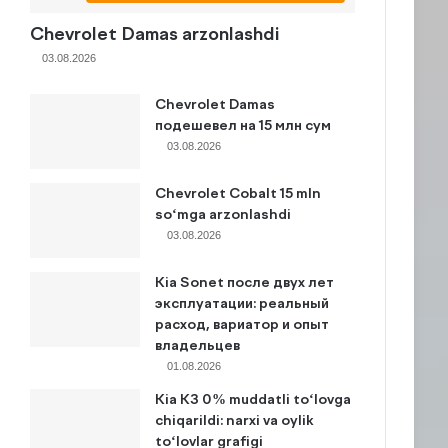
Chevrolet Damas arzonlashdi
03.08.2026
Chevrolet Damas
подешевел на 15 млн сум
03.08.2026
Chevrolet Cobalt 15 mln
so‘mga arzonlashdi
03.08.2026
Kia Sonet после двух лет
эксплуатации: реальный
расход, вариатор и опыт
владельцев
01.08.2026
Kia K3 0% muddatli to‘lovga
chiqarildi: narxi va oylik
to‘lovlar grafigi