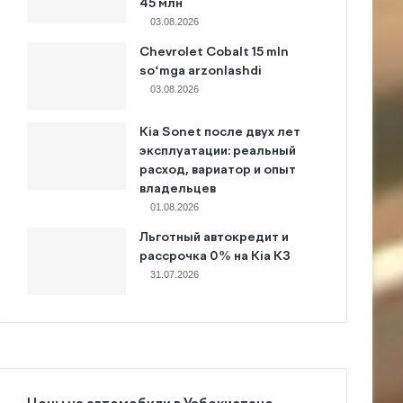
45 млн
03.08.2026
Chevrolet Cobalt 15 mln
so‘mga arzonlashdi
03.08.2026
Kia Sonet после двух лет
эксплуатации: реальный
расход, вариатор и опыт
владельцев
01.08.2026
Льготный автокредит и
рассрочка 0% на Kia K3
31.07.2026