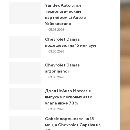
Yandex Auto стал
технологическим
партнёром Li Auto в
Узбекистане
05.08.2026
Chevrolet Damas
подешевел на 15 млн сум
03.08.2026
Chevrolet Damas
arzonlashdi
03.08.2026
Доля UzAuto Motors в
выпуске легковых авто
упала ниже 70%
03.08.2026
Cobalt подешевел на 15
млн, а Chevrolet Captiva на