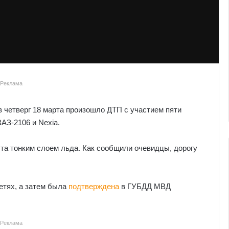
Реклама
 четверг 18 марта произошло ДТП с участием пяти
АЗ-2106 и Nexia.
ыта тонким слоем льда. Как сообщили очевидцы, дорогу
етях, а затем была
подтверждена
в ГУБДД МВД
Реклама