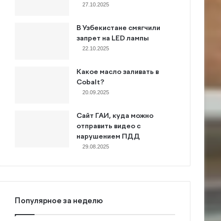
27.10.2025
В Узбекистане смягчили
запрет на LED лампы
22.10.2025
Какое масло заливать в
Cobalt?
20.09.2025
Сайт ГАИ, куда можно
отправить видео с
нарушением ПДД
29.08.2025
Популярное за неделю