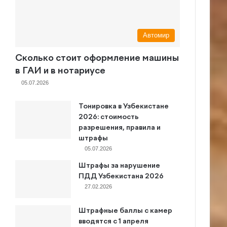
Автомир
Сколько стоит оформление машины
в ГАИ и в нотариусе
05.07.2026
Тонировка в Узбекистане
2026: стоимость
разрешения, правила и
штрафы
05.07.2026
Штрафы за нарушение
ПДД Узбекистана 2026
27.02.2026
Штрафные баллы с камер
вводятся с 1 апреля