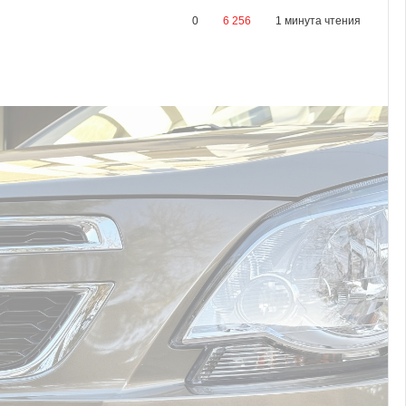
0
6 256
1 минута чтения