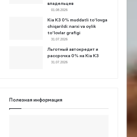
владельцев
01.08.2026
Kia K3 0% muddatli to‘lovga
chiqarildi: narxi va oylik
to‘lovlar grafigi
31.07.2026
Льготный автокредит и
рассрочка 0% на Kia K3
31.07.2026
Полезная информация