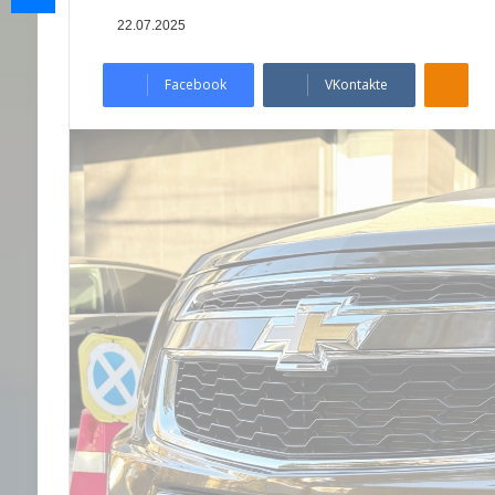
22.07.2025
Odnoklassniki
Facebook
VKontakte