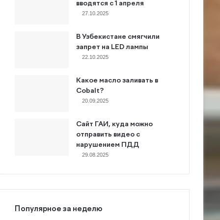
вводятся с 1 апреля
27.10.2025
В Узбекистане смягчили
запрет на LED лампы
22.10.2025
Какое масло заливать в
Cobalt?
20.09.2025
Сайт ГАИ, куда можно
отправить видео с
нарушением ПДД
29.08.2025
Популярное за неделю