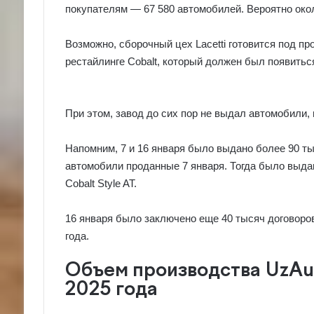
покупателям — 67 580 автомобилей. Вероятно око
Возможно, сборочный цех Lacetti готовится под пр
рестайлинге Cobalt, который должен был появитьс
При этом, завод до сих пор не выдал автомобили, 
Напомним, 7 и 16 января было выдано более 90 ты
автомобили проданные 7 января. Тогда было выдано
Cobalt Style AT.
16 января было заключено еще 40 тысяч договоров
года.
Объем производства UzAu
2025 года