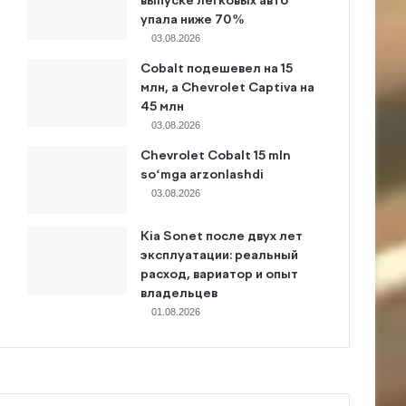
выпуске легковых авто
упала ниже 70%
03.08.2026
Cobalt подешевел на 15
млн, а Chevrolet Captiva на
45 млн
03.08.2026
Chevrolet Cobalt 15 mln
so‘mga arzonlashdi
03.08.2026
Kia Sonet после двух лет
эксплуатации: реальный
расход, вариатор и опыт
владельцев
01.08.2026