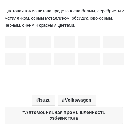
Цветовая гамма пикапа представлена белым, серебристым
металликом, серым металликом, обсидианово-серым,
черным, синим и красным цветами.
Isuzu
Volkswagen
Автомобильная промышленность
Узбекистана