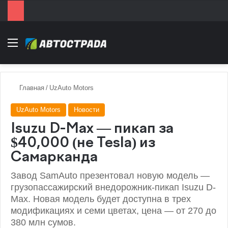
Menu
Главная
/
UzAuto Motors
UzAuto Motors
Новости
Isuzu D-Max — пикап за
$40,000 (не Tesla) из
Самарканда
Завод SamAuto презентовал новую модель —
грузопассажирский внедорожник-пикап Isuzu D-
Max. Новая модель будет доступна в трех
модификациях и семи цветах, цена — от 270 до
380 млн сумов.