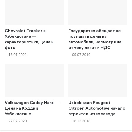
Chevrolet Tracker в
Государство обещает не
Узбекистане —
повышать цены на
характеристики, цена и
автомобили, несмотря на
фото
отмену льгот и НДС
16.01.2021
09.07.2019
Volkswagen Caddy Narxi —
Uzbekistan Peugeot
Цена на Кэдди в
Citroёn Automotive начало
Узбекистане
строительство завода
27.07.2020
18.12.2018