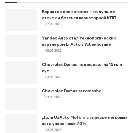
Вариатор или автомат: что лучше и
стоит ли бояться вариаторной КПП
07.08.2026
Yandex Auto стал технологическим
партнёром Li Auto в Узбекистане
05.08.2026
Chevrolet Damas подешевел на 15 млн
сум
03.08.2026
Chevrolet Damas arzonlashdi
03.08.2026
Доля UzAuto Motors в выпуске легковых
авто упала ниже 70%
03.08.2026