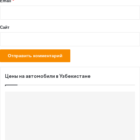
й
Email
*
*
Сайт
Цены на автомобили в Узбекистане