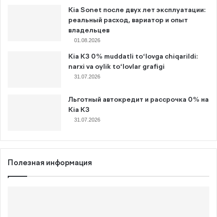
Kia Sonet после двух лет эксплуатации:
реальный расход, вариатор и опыт
владельцев
01.08.2026
Kia K3 0% muddatli to‘lovga chiqarildi:
narxi va oylik to‘lovlar grafigi
31.07.2026
Льготный автокредит и рассрочка 0% на
Kia K3
31.07.2026
Полезная информация