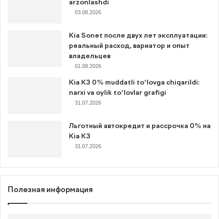
arzonlashdi
03.08.2026
Kia Sonet после двух лет эксплуатации:
реальный расход, вариатор и опыт
владельцев
01.08.2026
Kia K3 0% muddatli to‘lovga chiqarildi:
narxi va oylik to‘lovlar grafigi
31.07.2026
Льготный автокредит и рассрочка 0% на
Kia K3
31.07.2026
Полезная информация