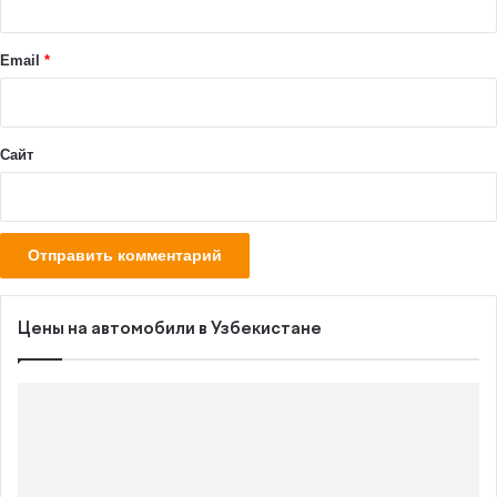
и
й
Email
*
*
Сайт
Цены на автомобили в Узбекистане