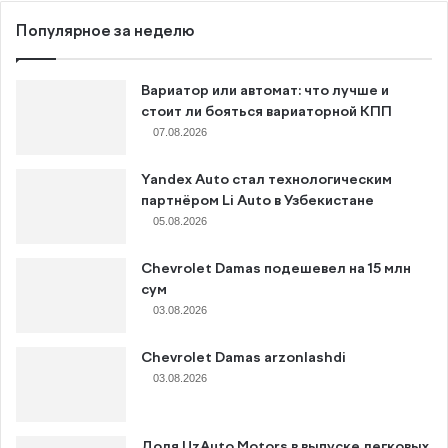
Популярное за неделю
Вариатор или автомат: что лучше и
стоит ли бояться вариаторной КПП
07.08.2026
Yandex Auto стал технологическим
партнёром Li Auto в Узбекистане
05.08.2026
Chevrolet Damas подешевел на 15 млн
сум
03.08.2026
Chevrolet Damas arzonlashdi
03.08.2026
Доля UzAuto Motors в выпуске легковых