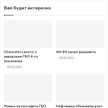
Вам будет интересно
Chevrolet Lacetti с
АИ-80 начал дешеветь
заводским ГБО 4-го
29.08.2022
поколения
28.03.2022
Можно ли поставить ГБО
Нефтяники объяснили рост