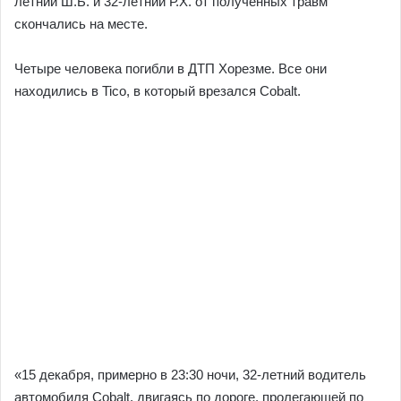
летний Ш.Б. и 32-летний Р.Х. от полученных травм
скончались на месте.
Четыре человека погибли в ДТП Хорезме. Все они
находились в Tico, в который врезался Cobalt.
«15 декабря, примерно в 23:30 ночи, 32-летний водитель
автомобиля Cobalt, двигаясь по дороге, пролегающей по