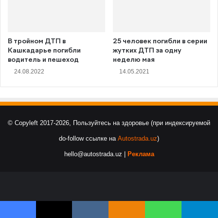
В тройном ДТП в
25 человек погибли в серии
Кашкадарье погибли
жутких ДТП за одну
водитель и пешеход
неделю мая
24.08.2022
14.05.2021
© Copyleft 2017-2026, Пользуйтесь на здоровье (при индексируемой
do-follow ссылке на
Autostrada.uz
)
hello@autostrada.uz |
Реклама