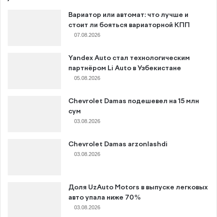
Вариатор или автомат: что лучше и
стоит ли бояться вариаторной КПП
07.08.2026
Yandex Auto стал технологическим
партнёром Li Auto в Узбекистане
05.08.2026
Chevrolet Damas подешевел на 15 млн
сум
03.08.2026
Chevrolet Damas arzonlashdi
03.08.2026
Доля UzAuto Motors в выпуске легковых
авто упала ниже 70%
03.08.2026