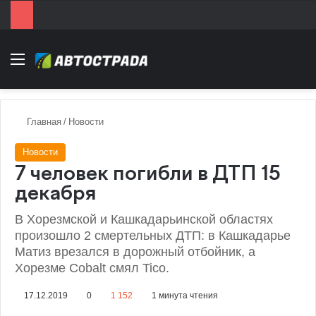
Menu
Главная
/
Новости
Новости
7 человек погибли в ДТП 15
декабря
В Хорезмской и Кашкадарьинской областях
произошло 2 смертельных ДТП: в Кашкадарье
Матиз врезался в дорожный отбойник, а
Хорезме Cobalt смял Tico.
17.12.2019
0
1 152
1 минута чтения