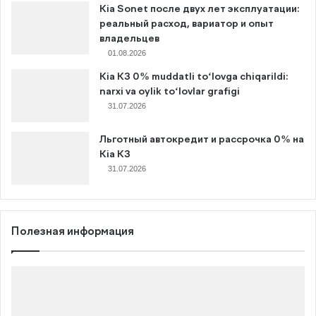
Kia Sonet после двух лет эксплуатации:
реальный расход, вариатор и опыт
владельцев
01.08.2026
Kia K3 0% muddatli to‘lovga chiqarildi:
narxi va oylik to‘lovlar grafigi
31.07.2026
Льготный автокредит и рассрочка 0% на
Kia K3
31.07.2026
Полезная информация