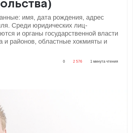
ольства)
анные: имя, дата рождения, адрес
иля. Среди юридических лиц-
тся и органы государственной власти
а и районов, областные хокмияты и
0
2 576
1 минута чтения