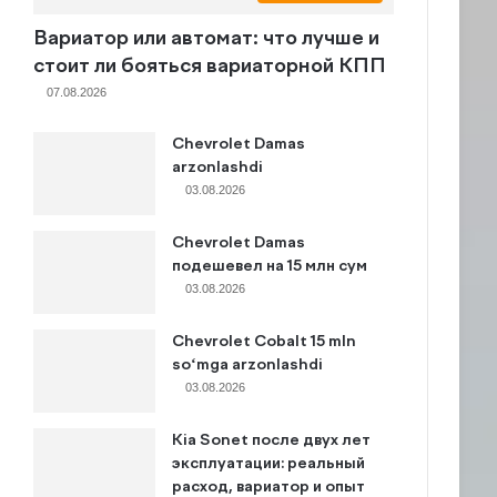
Вариатор или автомат: что лучше и
стоит ли бояться вариаторной КПП
07.08.2026
Chevrolet Damas
arzonlashdi
03.08.2026
Chevrolet Damas
подешевел на 15 млн сум
03.08.2026
Chevrolet Cobalt 15 mln
so‘mga arzonlashdi
03.08.2026
Kia Sonet после двух лет
эксплуатации: реальный
расход, вариатор и опыт