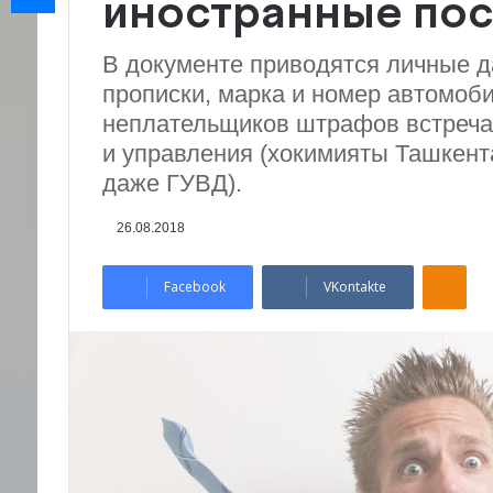
иностранные пос
В документе приводятся личные д
прописки, марка и номер автомоб
неплательщиков штрафов встречаю
и управления (хокимияты Ташкент
даже ГУВД).
26.08.2018
Odnoklassniki
Facebook
VKontakte