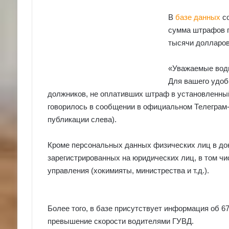
В
базе данных
со
сумма штрафов п
тысячи долларо
«Уважаемые вод
Для вашего удоб
должников, не оплативших штраф в установленны
говорилось в сообщении в официальном Телеграм
публикации слева).
Кроме персональных данных физических лиц в до
зарегистрированных на юридических лиц, в том чи
управления (хокимияты, министрества и т.д.).
Более того, в базе присутствует информация об 6
превышение скорости водителями ГУВД.