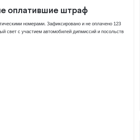
не оплатившие штраф
ическими номерами. Зафиксировано и не оплачено 123
ный свет с участием автомобилей дипмиссий и посольств