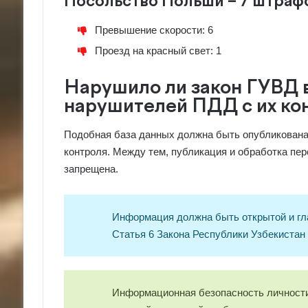
Посольство Польши – 7 штраф
Превышение скорости: 6
Проезд на красный свет: 1
Нарушило ли закон ГУВД 
нарушителей ПДД с их к
Подобная база данных должна быть опубликована
контроля. Между тем, публикация и обработка пе
запрещена.
Информация должна быть открытой и гл
Статья 6 Закона Республики Узбекиста
Информационная безопасность личности