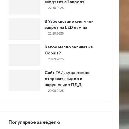
вводятся с 1 апреля
27.10.2025
В Узбекистане смягчили
запрет на LED лампы
22.10.2025
Какое масло заливать в
Cobalt?
20.09.2025
Сайт ГАИ, куда можно
отправить видео с
нарушением ПДД
29.08.2025
Популярное за неделю