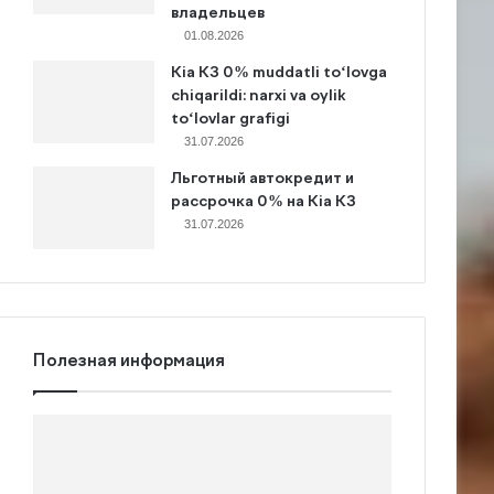
владельцев
01.08.2026
Kia K3 0% muddatli to‘lovga
chiqarildi: narxi va oylik
to‘lovlar grafigi
31.07.2026
Льготный автокредит и
рассрочка 0% на Kia K3
31.07.2026
Полезная информация