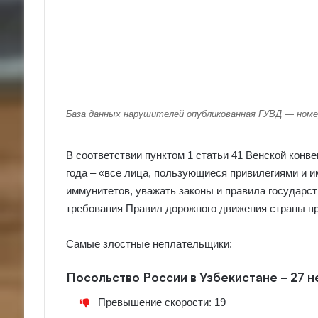
База данных нарушителей опубликованная ГУВД — ном
В соответствии пунктом 1 статьи 41 Венской конв
года – «все лица, пользующиеся привилегиями и и
иммунитетов, уважать законы и правила государс
требования Правил дорожного движения страны п
Самые злостные неплательщики:
Посольство России в Узбекистане – 27 
Превышение скорости: 19