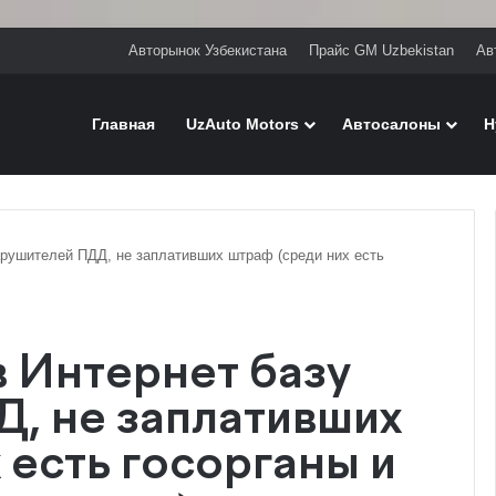
Авторынок Узбекистана
Прайс GM Uzbekistan
Ав
Главная
UzAuto Motors
Автосалоны
H
рушителей ПДД, не заплативших штраф (среди них есть
 Интернет базу
, не заплативших
 есть госорганы и