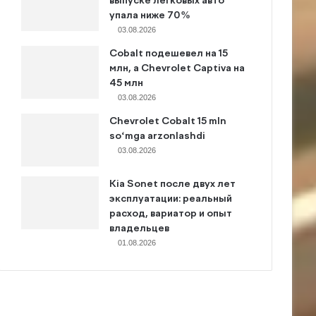
выпуске легковых авто
упала ниже 70%
03.08.2026
Cobalt подешевел на 15
млн, а Chevrolet Captiva на
45 млн
03.08.2026
Chevrolet Cobalt 15 mln
so‘mga arzonlashdi
03.08.2026
Kia Sonet после двух лет
эксплуатации: реальный
расход, вариатор и опыт
владельцев
01.08.2026