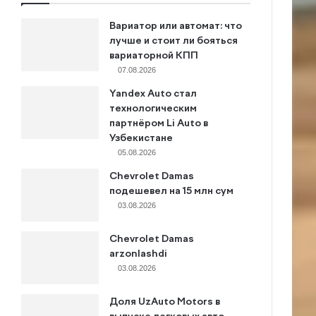
Вариатор или автомат: что
лучше и стоит ли бояться
вариаторной КПП
07.08.2026
Yandex Auto стал
технологическим
партнёром Li Auto в
Узбекистане
05.08.2026
Chevrolet Damas
подешевел на 15 млн сум
03.08.2026
Chevrolet Damas
arzonlashdi
03.08.2026
Доля UzAuto Motors в