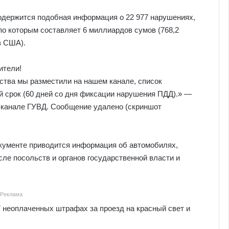
держится подобная информация о 22 977 нарушениях,
о которым составляет 6 миллиардов сумов (768,2
в США).
ители!
ства мы разместили на нашем канале, список
й срок (60 дней со дня фиксации нарушения ПДД).» —
-канале ГУВД. Сообщение удалено (скриншот
кументе приводится информация об автомобилях,
сле посольств и органов государственной власти и
Реклама
7 неоплаченных штрафах за проезд на красный свет и