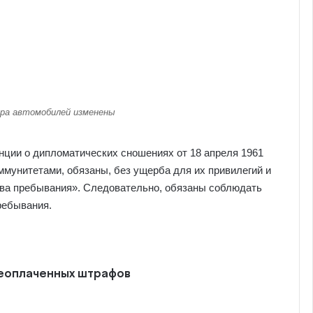
ера автомобилей изменены
енции о дипломатических сношениях от 18 апреля 1961
ммунитетами, обязаны, без ущерба для их привилегий и
тва пребывания». Следовательно, обязаны соблюдать
ребывания.
неоплаченных штрафов