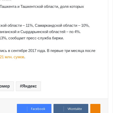
Ташкента и Ташкентской области, доля которых
ой области – 11%, Самаркандской области – 10%,
анганской и Сырдарьинской областей – по 4%.
13%, сообщает пресс-служба биржи.
сь в сентябре 2017 года. В первые три месяца после
21 млн. сумов
.
омер
Яндекс
Odnoklassniki
Facebook
VKontakte