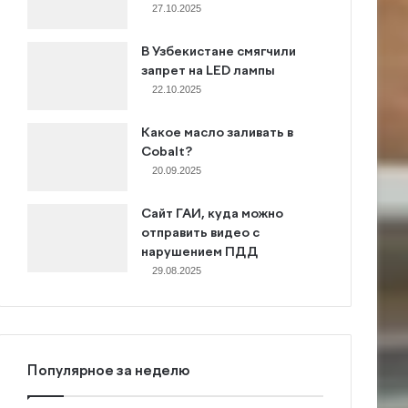
27.10.2025
В Узбекистане смягчили
запрет на LED лампы
22.10.2025
Какое масло заливать в
Cobalt?
20.09.2025
Сайт ГАИ, куда можно
отправить видео с
нарушением ПДД
29.08.2025
Популярное за неделю