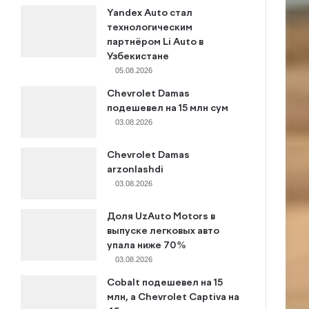
Yandex Auto стал
технологическим
партнёром Li Auto в
Узбекистане
05.08.2026
Chevrolet Damas
подешевел на 15 млн сум
03.08.2026
Chevrolet Damas
arzonlashdi
03.08.2026
Доля UzAuto Motors в
выпуске легковых авто
упала ниже 70%
03.08.2026
Cobalt подешевел на 15
млн, а Chevrolet Captiva на