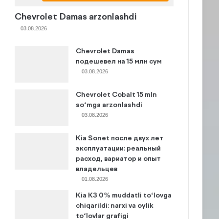
Chevrolet Damas arzonlashdi
03.08.2026
Chevrolet Damas
подешевел на 15 млн сум
03.08.2026
Chevrolet Cobalt 15 mln
so‘mga arzonlashdi
03.08.2026
Kia Sonet после двух лет
эксплуатации: реальный
расход, вариатор и опыт
владельцев
01.08.2026
Kia K3 0% muddatli to‘lovga
chiqarildi: narxi va oylik
to‘lovlar grafigi