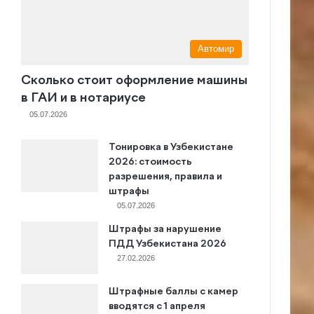
Автомир
Сколько стоит оформление машины
в ГАИ и в нотариусе
05.07.2026
Тонировка в Узбекистане
2026: стоимость
разрешения, правила и
штрафы
05.07.2026
Штрафы за нарушение
ПДД Узбекистана 2026
27.02.2026
Штрафные баллы с камер
вводятся с 1 апреля