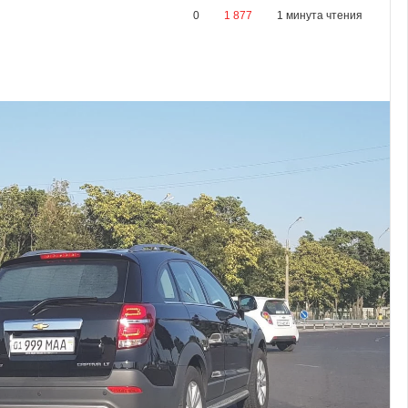
0
1 877
1 минута чтения