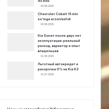
45 млн
03.08.2026
Chevrolet Cobalt 15 mln
so‘mga arzonlashdi
03.08.2026
Kia Sonet после двух лет
эксплуатации: реальный
расход, вариатор и опыт
владельцев
01.08.2026
Льготный автокредит и
рассрочка 0% на Kia K3
31.07.2026