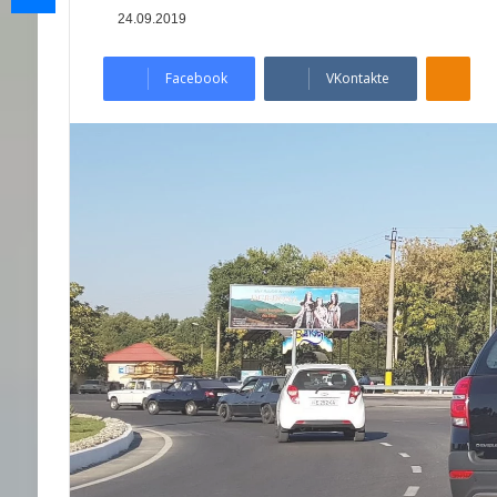
24.09.2019
Odnoklassniki
Facebook
VKontakte