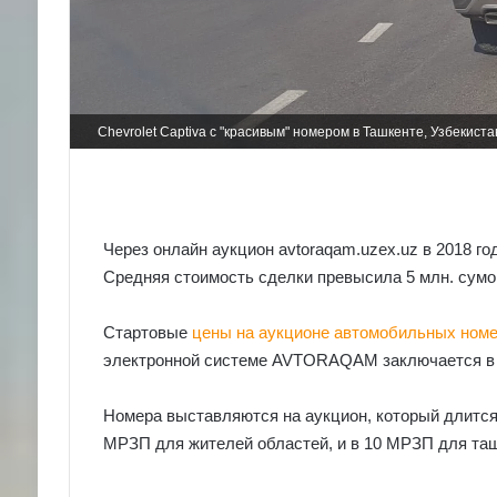
Chevrolet Captiva с "красивым" номером в Ташкенте, Узбекиста
Через онлайн аукцион avtoraqam.uzex.uz в 2018 г
Средняя стоимость сделки превысила 5 млн. сумо
Стартовые
цены на аукционе автомобильных ном
электронной системе AVTORAQAM заключается в 
Номера выставляются на аукцион, который длится
МРЗП для жителей областей, и в 10 МРЗП для та