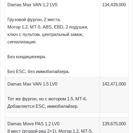
Damas Max VAN 1.2 LV0
134,439,000
Грузовой фургон, 2 места.
Мотор 1.2, МТ-5. ABS, EBD, 2 подушки,
ключ с пультом, центральный замок,
сигнализация.
Без кондиционера.
Без ESC, без иммобилайзера.
Damas Max VAN 1.5 LV0
142,471,000
Тот же фургон, но с мотором 1.5, МТ-6.
Добавляется ESC, иммобилайзер.
Damas Move PAS 1.2 LV0
139,675,000
8 мест (второй ряд 2+1). Мотор 1.2, МТ-5.