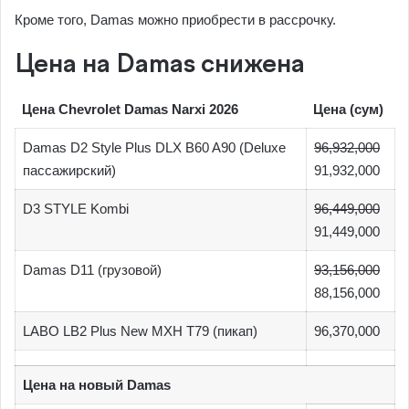
Кроме того, Damas можно приобрести в рассрочку.
Цена на Damas снижена
Цена Chevrolet Damas Narxi 2026
Цена (сум)
Damas D2 Style Plus DLX B60 A90 (Deluxe
96,932,000
пассажирский)
91,932,000
D3 STYLE Kombi
96,449,000
91,449,000
Damas D11 (грузовой)
93,156,000
88,156,000
LABO LB2 Plus New MXH T79 (пикап)
96,370,000
Цена на новый Damas