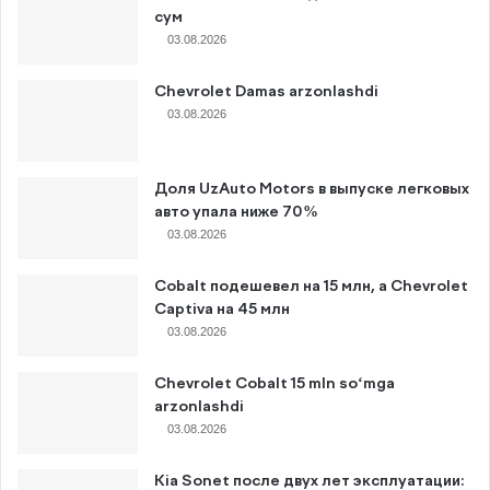
сум
03.08.2026
Chevrolet Damas arzonlashdi
03.08.2026
Доля UzAuto Motors в выпуске легковых
авто упала ниже 70%
03.08.2026
Cobalt подешевел на 15 млн, а Chevrolet
Captiva на 45 млн
03.08.2026
Chevrolet Cobalt 15 mln so‘mga
arzonlashdi
03.08.2026
Kia Sonet после двух лет эксплуатации: