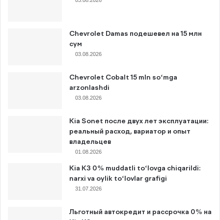
Chevrolet Damas подешевел на 15 млн
сум
03.08.2026
Chevrolet Cobalt 15 mln so‘mga
arzonlashdi
03.08.2026
Kia Sonet после двух лет эксплуатации:
реальный расход, вариатор и опыт
владельцев
01.08.2026
Kia K3 0% muddatli to‘lovga chiqarildi:
narxi va oylik to‘lovlar grafigi
31.07.2026
Льготный автокредит и рассрочка 0% на