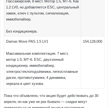
Пассажирский, 8 мест. Мотор 1.5, МТ-6. Как
1.2 LV0, но добавляется ESC, центральный
замок, ключ с пультом, сигнализация,
иммобилайзер.
Без кондиционера.
Damas Move PAS 1.5 LV1
154,128,000
Максимальная комплектация. 7 мест,
мотор 1.5, МТ-6. ESC, двухзонный
кондиционер, иммобилайзер,
электростеклоподъёмники, легкосплавные
диски, противотуманки, 4 динамика,
зеркала в цвет кузова.
Пока что объявлено, что акция будет действовать до 30
апреля, но как уже не раз бывало — скидки могут
превратиться из временной акции в постоянную.