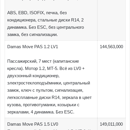
ABS, EBD, ISOFIX, печка, без
кондиционера, стальные диски R14, 2
динамика. Без ESC, без центрального
замка, без сигнализации.
Damas Move PAS 1.2 LV1
144,563,000
Пассажирский, 7 мест (капитанские
кресла). Мотор 1.2, МТ-5. Всё из LV0 +
двухзонный кондиционер,
электростеклоподъёмники, центральный
замок, ключ с пультом, сигнализация,
легкосплавные диски R14, зеркала в цвет
кузова, противотуманки, козырьки с
зеркалами, 4 динамика. Без ESC.
Damas Move PAS 1.5 LV0
149,011,000