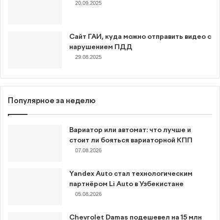
20.09.2025
Сайт ГАИ, куда можно отправить видео с
нарушением ПДД
29.08.2025
Популярное за неделю
Вариатор или автомат: что лучше и
стоит ли бояться вариаторной КПП
07.08.2026
Yandex Auto стал технологическим
партнёром Li Auto в Узбекистане
05.08.2026
Chevrolet Damas подешевел на 15 млн