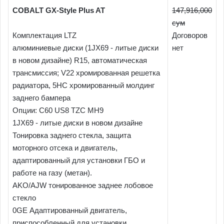
COBALT GX-Style Plus AT
147,916,000
сум
Комплектация LTZ
Договоров
алюминиевые диски (1JX69 - литые диски
нет
в новом дизайне) R15, автоматическая
трансмиссия; V22 хромированная решетка
радиатора, 5HC хромированный молдинг
заднего бампера
Опции: C60 US8 TZC MH9
1JX69 - литые диски в новом дизайне
Тонировка заднего стекла, защита
моторного отсека и двигатель,
адаптированный для установки ГБО и
работе на газу (метан).
AKO/AJW тонированное заднее лобовое
стекло
0GE Адаптированный двигатель,
приспособленный для установки