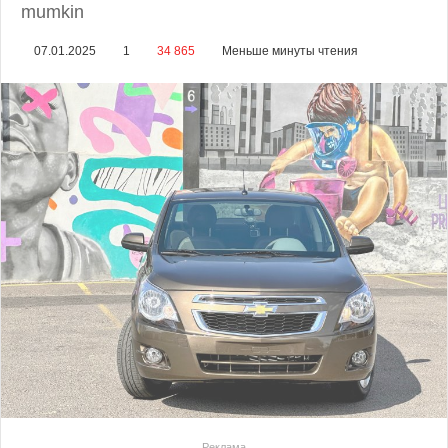
mumkin
07.01.2025
1
34 865
Меньше минуты чтения
Реклама