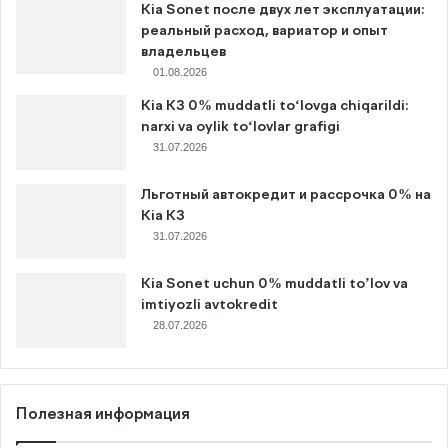
Kia Sonet после двух лет эксплуатации:
реальный расход, вариатор и опыт
владельцев
01.08.2026
Kia K3 0% muddatli to‘lovga chiqarildi:
narxi va oylik to‘lovlar grafigi
31.07.2026
Льготный автокредит и рассрочка 0% на
Kia K3
31.07.2026
Kia Sonet uchun 0% muddatli to’lov va
imtiyozli avtokredit
28.07.2026
Полезная информация