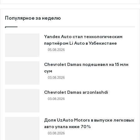
Популярное за неделю
Yandex Auto стал технологическим
партнёром Li Auto в Узбекистане
05.08.2026
Chevrolet Damas подешевел на 15 млн
сум
03.08.2026
Chevrolet Damas arzonlashdi
03.08.2026
Доля UzAuto Motors в выпуске легковых
авто упала ниже 70%
03.08.2026