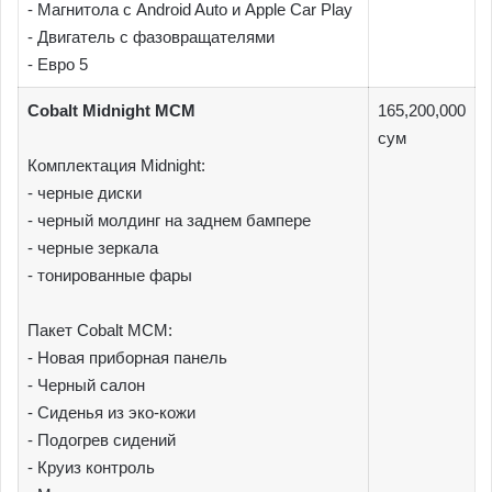
- Магнитола с Android Auto и Apple Car Play
- Двигатель с фазовращателями
- Евро 5
Cobalt Midnight MCM
165,200,000
сум
Комплектация Midnight:
- черные диски
- черный молдинг на заднем бампере
- черные зеркала
- тонированные фары
Пакет Cobalt МСМ:
- Новая приборная панель
- Черный салон
- Сиденья из эко-кожи
- Подогрев сидений
- Круиз контроль