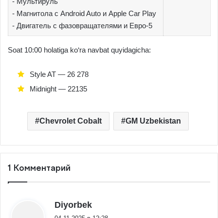
- Мультируль
- Магнитола с Android Auto и Apple Car Play
- Двигатель с фазовращателями и Евро-5
Soat 10:00 holatiga ko‘ra navbat quyidagicha:
Style AT — 26 278
Midnight — 22135
Chevrolet Cobalt
GM Uzbekistan
1 Комментарий
:
Diyorbek