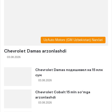
UzAuto Motors (GM Uzbekistan) Narxlari
Chevrolet Damas arzonlashdi
03.08.2026
Chevrolet Damas подешевел на 15 млн
сум
03.08.2026
Chevrolet Cobalt 15 mln so‘mga
arzonlashdi
03.08.2026