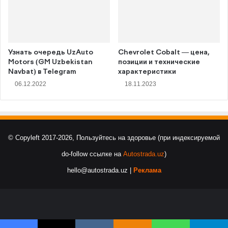
Узнать очередь UzAuto
Chevrolet Cobalt — цена,
Motors (GM Uzbekistan
позиции и технические
Navbat) в Telegram
характеристики
06.12.2022
18.11.2023
© Copyleft 2017-2026, Пользуйтесь на здоровье (при индексируемой
do-follow ссылке на
Autostrada.uz
)
hello@autostrada.uz |
Реклама