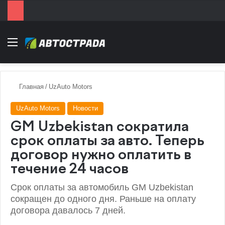
Menu
Главная
/
UzAuto Motors
UzAuto Motors
Новости
GM Uzbekistan сократила
срок оплаты за авто. Теперь
договор нужно оплатить в
течение 24 часов
Срок оплаты за автомобиль GM Uzbekistan
сокращен до одного дня. Раньше на оплату
договора давалось 7 дней.