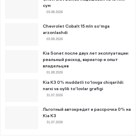
сум
03.08.2026
Chevrolet Cobalt 15 mln so‘mga
arzonlashdi
03.08.2026
Kia Sonet после двух лет эксплуатации:
реальный расход, вариатор и опыт
владельцев
01.08.2026
Kia K3 0% muddatli to‘lovga chiqarildi:
narxi va oylik to‘lovlar grafigi
31.07.2026
Льготный автокредит и рассрочка 0% на
Kia K3
31.07.2026