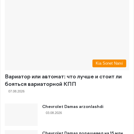
Kia Sonet Narxi
Вариатор или автомат: что лучше и стоит ли
бояться вариаторной КПП
07.08.2026
Chevrolet Damas arzonlashdi
03.08.2026
Chevrolet Damas подешевел на 15 млн