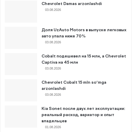
Chevrolet Damas arzonlashdi
03.08.2026
Доля UzAuto Motors в выпуске легковых
авто упала ниже 70%
03.08.2026
Cobalt подешевел на 15 млн, а Chevrolet
Captiva на 45 млн
03.08.2026
Chevrolet Cobalt 15 mln so‘mga
arzonlashdi
03.08.2026
Kia Sonet после двух лет эксплуатации:
реальный расход, вариатор и опыт
владельцев
01.08.2026