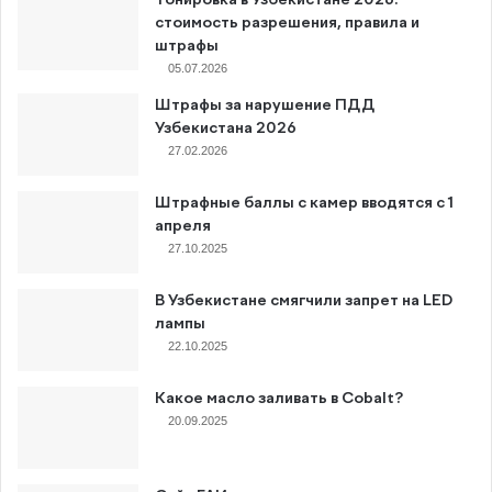
Тонировка в Узбекистане 2026:
стоимость разрешения, правила и
штрафы
05.07.2026
Штрафы за нарушение ПДД
Узбекистана 2026
27.02.2026
Штрафные баллы с камер вводятся с 1
апреля
27.10.2025
В Узбекистане смягчили запрет на LED
лампы
22.10.2025
Какое масло заливать в Cobalt?
20.09.2025