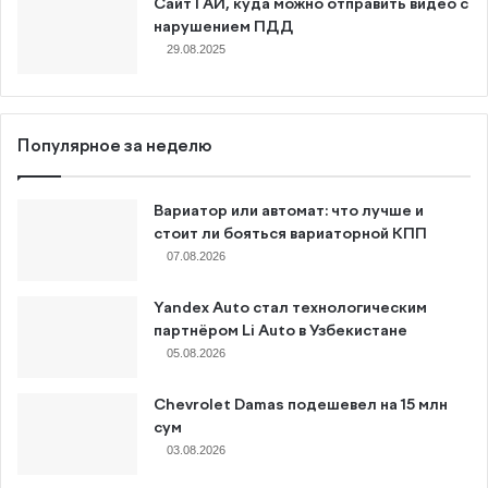
Сайт ГАИ, куда можно отправить видео с
нарушением ПДД
29.08.2025
Популярное за неделю
Вариатор или автомат: что лучше и
стоит ли бояться вариаторной КПП
07.08.2026
Yandex Auto стал технологическим
партнёром Li Auto в Узбекистане
05.08.2026
Chevrolet Damas подешевел на 15 млн
сум
03.08.2026