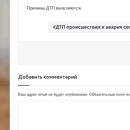
Причины ДТП выясняются.
ДТП происшествия и авария се
Добавить комментарий
Ваш адрес email не будет опубликован.
Обязательные поля п
К
о
м