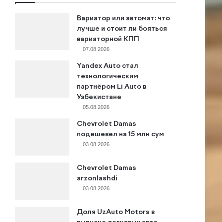
Вариатор или автомат: что
лучше и стоит ли бояться
вариаторной КПП
07.08.2026
Yandex Auto стал
технологическим
партнёром Li Auto в
Узбекистане
05.08.2026
Chevrolet Damas
подешевел на 15 млн сум
03.08.2026
Chevrolet Damas
arzonlashdi
03.08.2026
Доля UzAuto Motors в