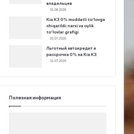
владельцев
01.08.2026
Kia K3 0% muddatli to‘lovga
chiqarildi: narxi va oylik
to‘lovlar grafigi
31.07.2026
Льготный автокредит и
рассрочка 0% на Kia K3
31.07.2026
Полезная информация