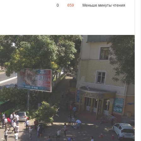
0
659
Меньше минуты чтения