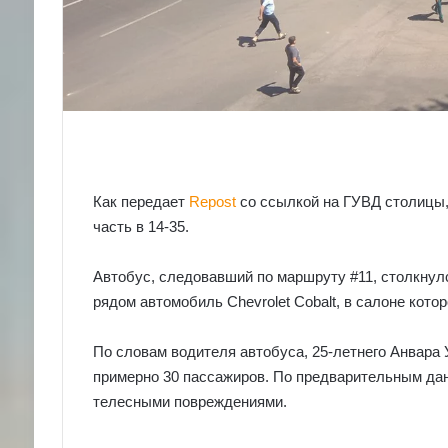
Как передает
Repost
со ссылкой на ГУВД столицы,
часть в 14-35.
Автобус, следовавший по маршруту #11, столкнулс
рядом автомобиль Chevrolet Cobalt, в салоне кото
По словам водителя автобуса, 25-летнего Анвара 
примерно 30 пассажиров. По предварительным дан
телесными повреждениями.