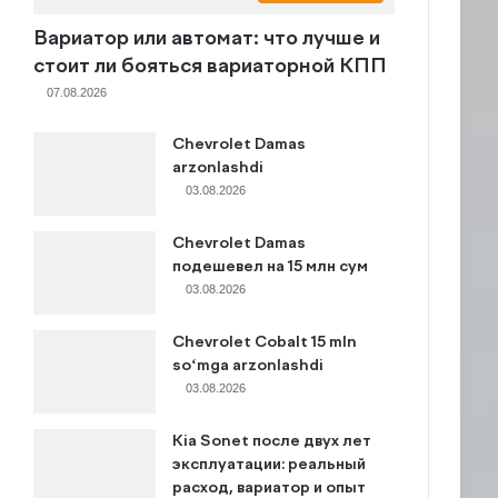
Вариатор или автомат: что лучше и
стоит ли бояться вариаторной КПП
07.08.2026
Chevrolet Damas
arzonlashdi
03.08.2026
Chevrolet Damas
подешевел на 15 млн сум
03.08.2026
Chevrolet Cobalt 15 mln
so‘mga arzonlashdi
03.08.2026
Kia Sonet после двух лет
эксплуатации: реальный
расход, вариатор и опыт