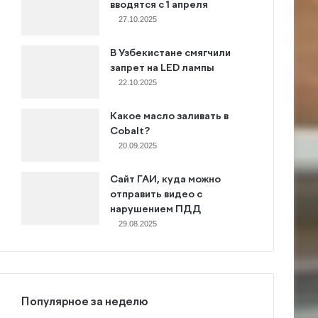
вводятся с 1 апреля
27.10.2025
В Узбекистане смягчили
запрет на LED лампы
22.10.2025
Какое масло заливать в
Cobalt?
20.09.2025
Сайт ГАИ, куда можно
отправить видео с
нарушением ПДД
29.08.2025
Популярное за неделю