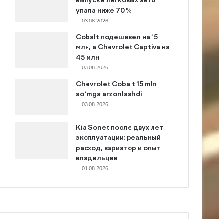
выпуске легковых авто
упала ниже 70%
03.08.2026
Cobalt подешевел на 15
млн, а Chevrolet Captiva на
45 млн
03.08.2026
Chevrolet Cobalt 15 mln
so‘mga arzonlashdi
03.08.2026
Kia Sonet после двух лет
эксплуатации: реальный
расход, вариатор и опыт
владельцев
01.08.2026