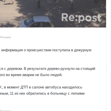
Реклама
 информация о происшествии поступила в дежурную
я с деревом. В результате дерево рухнуло на стоящий
рого во время аварии не было людей.
У., в момент ДТП в салоне автобуса находилось
ным, 11 из них обратились в больницу с легкими