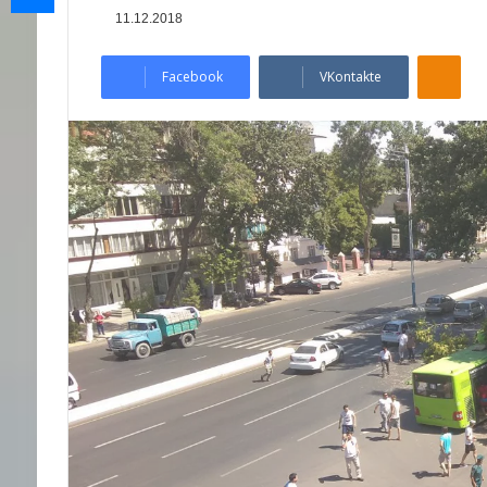
11.12.2018
Odnoklassniki
Facebook
VKontakte