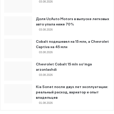
03.08.2026
Доля UzAuto Motors в выпуске легковых
авто упала ниже 70%
03.08.2026
Cobalt подешевел на 15 млн, а Chevrolet
Captiva на 45 млн
03.08.2026
Chevrolet Cobalt 15 mln so‘mga
arzonlashdi
03.08.2026
Kia Sonet после двух лет эксплуатации:
реальный расход, вариатор и опыт
владельцев
01.08.2026