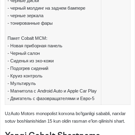
- черные диски
- черный молдинг на заднем бампере
- черные зеркала
- тонированные фары
Пакет Cobalt МСМ:
- Новая приборная панель
- Черный салон
- Сиденья из эко-кожи
- Подогрев сидений
- Круиз контроль
- Мультируль
- Магнитола с Android Auto и Apple Car Play
- Двигатель с фазовращателями и Евро-5
UzAuto Motors monopolist korxona bo’lganligi sababli, narxlar
sotuv boshlanishidan 15 kun oldin rasman e’lon qilinishi shart.