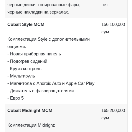
черные диски, тонированные фары,
нет
черные накладки на зеркалах.
Cobalt Style MCM
156,100,000
сум
Комплектация Style c дополнительными
опциями:
- Новая приборная панель
- Подогрев сидений
- Круиз контроль
- Мультируль
- Магнитола с Android Auto и Apple Car Play
- Двигатель с фазовращателями
- Евро 5
Cobalt Midnight MCM
165,200,000
сум
Комплектация Midnight: