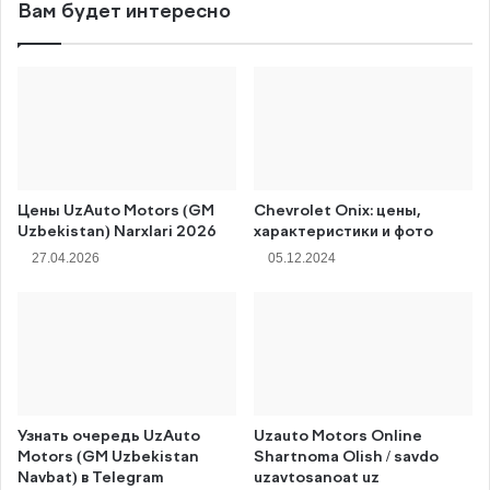
Вам будет интересно
Цены UzAuto Motors (GM
Chevrolet Onix: цены,
Uzbekistan) Narxlari 2026
характеристики и фото
27.04.2026
05.12.2024
Узнать очередь UzAuto
Uzauto Motors Online
Motors (GM Uzbekistan
Shartnoma Olish / savdo
Navbat) в Telegram
uzavtosanoat uz