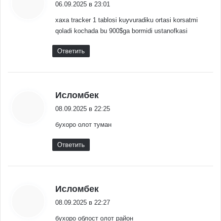
06.09.2025 в 23:01
xaxa tracker 1 tablosi kuyvuradiku ortasi korsatmi
qoladi kochada bu 900$ga bormidi ustanofkasi
Ответить
:
Исломбек
08.09.2025 в 22:25
бухоро олот туман
Ответить
:
Исломбек
08.09.2025 в 22:27
бухоро облост олот район