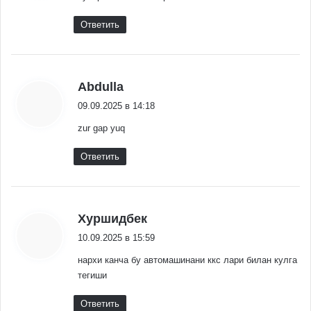
Ответить
:
Abdulla
09.09.2025 в 14:18
zur gap yuq
Ответить
:
Хуршидбек
10.09.2025 в 15:59
нархи канча бу автомашинани ккс лари билан кулга
тегиши
Ответить