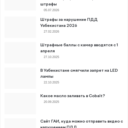
штрафы
05.07.2026
Штрафы за нарушение ПДД
Узбекистана 2026
27.02.2026
Штрафные баллы с камер вводятся с 1
апреля
27.10.2025
В Узбекистане смягчили запрет на LED
лампы
22.10.2025
Какое масло заливать в Cobalt?
20.09.2025
Сайт ГАИ, куда можно отправить видео с
нарушением ПДД