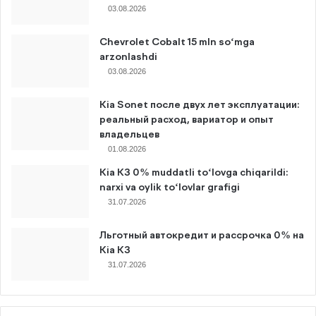
03.08.2026
Chevrolet Cobalt 15 mln so‘mga
arzonlashdi
03.08.2026
Kia Sonet после двух лет эксплуатации:
реальный расход, вариатор и опыт
владельцев
01.08.2026
Kia K3 0% muddatli to‘lovga chiqarildi:
narxi va oylik to‘lovlar grafigi
31.07.2026
Льготный автокредит и рассрочка 0% на
Kia K3
31.07.2026