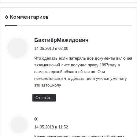
6 Комментариев
:
БахтиёрМажидович
14.05.2018 в 02:00
Что сделать если патеряль все документы включая
экзамиционий лист получал праву 1997году в
самаркандской областной гаи но. Они
неможетьнайти что делать где я учился уже нету
этк автошколу
Ответить
:
α
14.05.2018 в 11:52
Копии документов хранятся в вашем областном