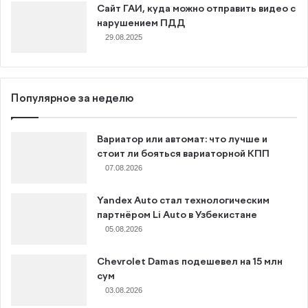
Сайт ГАИ, куда можно отправить видео с
нарушением ПДД
29.08.2025
Популярное за неделю
Вариатор или автомат: что лучше и
стоит ли бояться вариаторной КПП
07.08.2026
Yandex Auto стал технологическим
партнёром Li Auto в Узбекистане
05.08.2026
Chevrolet Damas подешевел на 15 млн
сум
03.08.2026