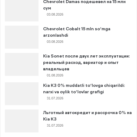
Chevrolet Damas подешевел на 15 млн
сум
03.08.2026
Chevrolet Cobalt 15 mln so‘mga
arzonlashdi
03.08.2026
Kia Sonet после двух лет эксплуатации:
реальный расход, вариатор и опыт
владельцев
01.08.2026
Kia K3 0% muddatli to‘lovga chiqarildi:
narxi va oylik to‘lovlar grafigi
31.07.2026
Льготный автокредит и рассрочка 0% на
Kia K3
31.07.2026