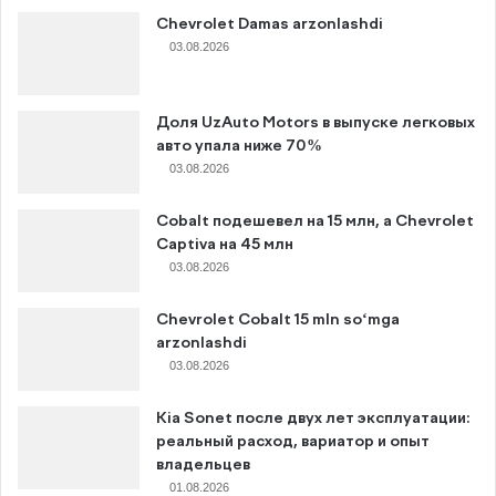
Chevrolet Damas arzonlashdi
03.08.2026
Доля UzAuto Motors в выпуске легковых
авто упала ниже 70%
03.08.2026
Cobalt подешевел на 15 млн, а Chevrolet
Captiva на 45 млн
03.08.2026
Chevrolet Cobalt 15 mln so‘mga
arzonlashdi
03.08.2026
Kia Sonet после двух лет эксплуатации:
реальный расход, вариатор и опыт
владельцев
01.08.2026