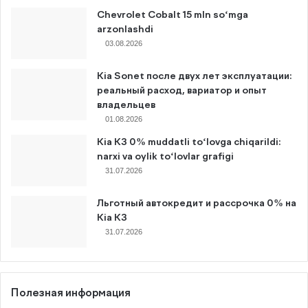
Chevrolet Cobalt 15 mln so‘mga
arzonlashdi
03.08.2026
Kia Sonet после двух лет эксплуатации:
реальный расход, вариатор и опыт
владельцев
01.08.2026
Kia K3 0% muddatli to‘lovga chiqarildi:
narxi va oylik to‘lovlar grafigi
31.07.2026
Льготный автокредит и рассрочка 0% на
Kia K3
31.07.2026
Полезная информация