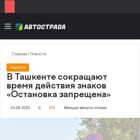
Menu
Главная
/
Новости
Новости
В Ташкенте сокращают
время действия знаков
«Остановка запрещена»
24.08.2025
0
691
Меньше минуты чтения