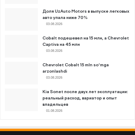
Доля UzAuto Motors в выпуске легковых
авто упала ниже 70%
03.08.2026
Cobalt подешевел на 15 млн, а Chevrolet
Captiva на 45 млн
03.08.2026
Chevrolet Cobalt 15 mln so‘mga
arzonlashdi
03.08.2026
Kia Sonet после двух лет эксплуатации:
реальный расход, вариатор и опыт
владельцев
01.08.2026