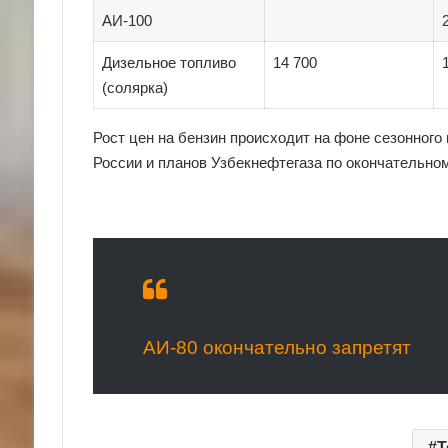
АИ-100
Дизельное топливо
14 700
(солярка)
Рост цен на бензин происходит на фоне сезонного
России и планов Узбекнефтегаза по окончательном
АИ-80 окончательно запретят
Т