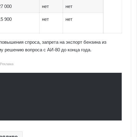
27 000
нет
нет
15 900
нет
нет
 повышения спроса, запрета на экспорт бензина из
у решению вопроса с АИ-80 до конца года.
Реклама
опливо