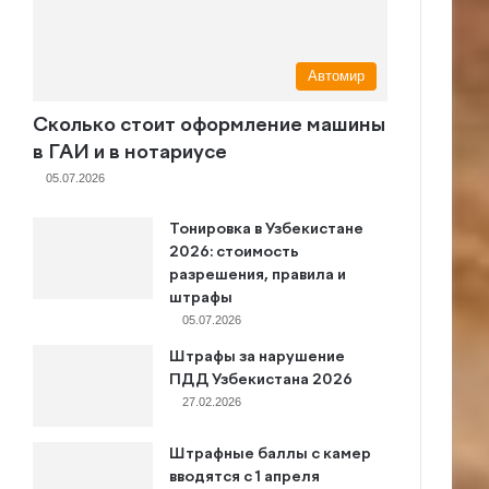
Автомир
Сколько стоит оформление машины
в ГАИ и в нотариусе
05.07.2026
Тонировка в Узбекистане
2026: стоимость
разрешения, правила и
штрафы
05.07.2026
Штрафы за нарушение
ПДД Узбекистана 2026
27.02.2026
Штрафные баллы с камер
вводятся с 1 апреля