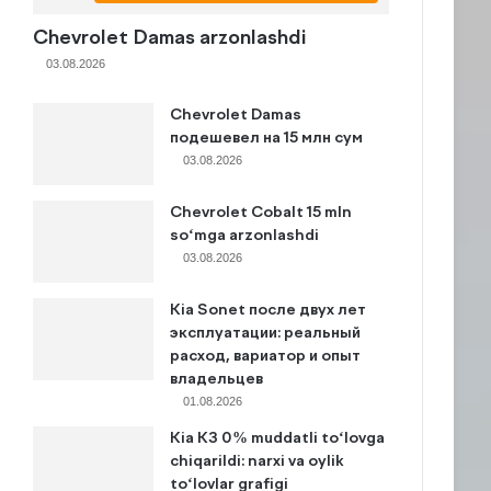
Chevrolet Damas arzonlashdi
03.08.2026
Chevrolet Damas
подешевел на 15 млн сум
03.08.2026
Chevrolet Cobalt 15 mln
so‘mga arzonlashdi
03.08.2026
Kia Sonet после двух лет
эксплуатации: реальный
расход, вариатор и опыт
владельцев
01.08.2026
Kia K3 0% muddatli to‘lovga
chiqarildi: narxi va oylik
to‘lovlar grafigi