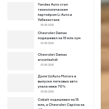
Yandex Auto стал
технологическим
партнёром Li Auto в
Узбекистане
05.08.2026
Chevrolet Damas
подешевел на 15 млн сум
03.08.2026
Chevrolet Damas
arzonlashdi
03.08.2026
Доля UzAuto Motors в
выпуске легковых авто
упала ниже 70%
03.08.2026
Cobalt подешевел на 15
млн, а Chevrolet Captiva на