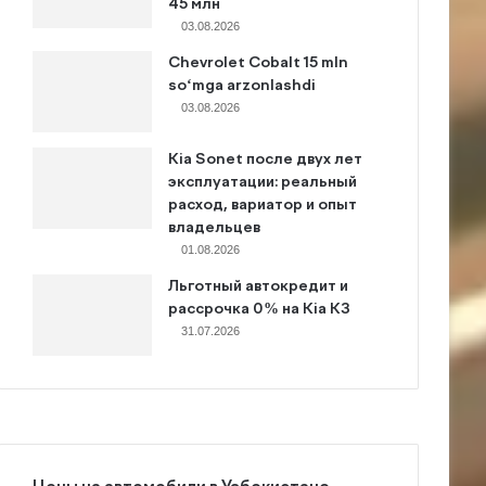
45 млн
03.08.2026
Chevrolet Cobalt 15 mln
so‘mga arzonlashdi
03.08.2026
Kia Sonet после двух лет
эксплуатации: реальный
расход, вариатор и опыт
владельцев
01.08.2026
Льготный автокредит и
рассрочка 0% на Kia K3
31.07.2026