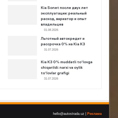
Kia Sonet после двух лет
эксплуатации: реальный
расход, вариатор и опыт
владельцев
01.08.2026
Льготный автокредит и
рассрочка 0% на Kia K3
31.07.2026
Kia K3 0% muddatli to‘lovga
chiqarildi: narxi va oylik
to‘lovlar grafigi
31.07.2026
hello@autostrada.uz |
Реклама