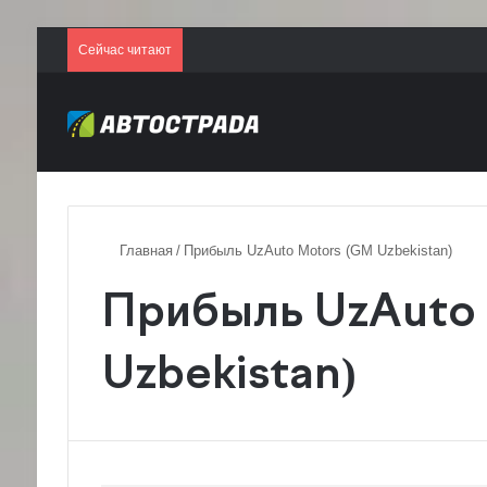
Сейчас читают
Главная
/
Прибыль UzAuto Motors (GM Uzbekistan)
Прибыль UzAuto
Uzbekistan)