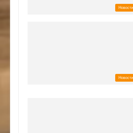
Новост
Новост