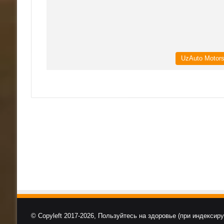
UzAuto Motor
© Copyleft 2017-2026, Пользуйтесь на здоровье (при индексир