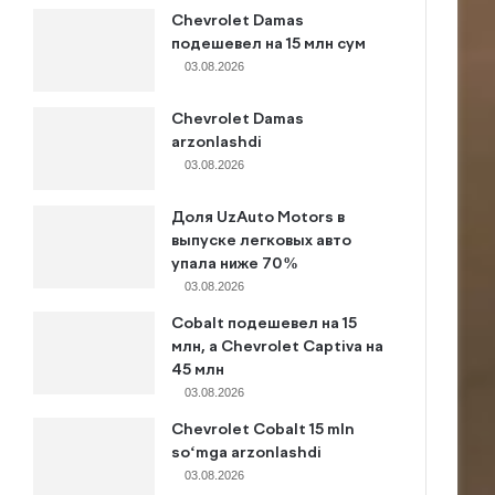
Chevrolet Damas
подешевел на 15 млн сум
03.08.2026
Chevrolet Damas
arzonlashdi
03.08.2026
Доля UzAuto Motors в
выпуске легковых авто
упала ниже 70%
03.08.2026
Cobalt подешевел на 15
млн, а Chevrolet Captiva на
45 млн
03.08.2026
Chevrolet Cobalt 15 mln
so‘mga arzonlashdi
03.08.2026