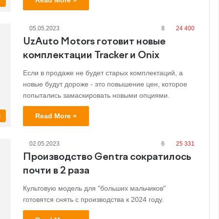
Read More »
s
05.05.2023
8
24 400
UzAuto Motors готовит новые
комплектации Tracker и Onix
Если в продаже не будет старых комплектаций, а
новые будут дороже - это повышение цен, которое
попытались замаскировать новыми опциями.
Read More »
и
02.05.2023
6
25 331
Производство Gentra сократилось
почти в 2 раза
Культовую модель для "больших мальчиков"
готовятся снять с производства к 2024 году.