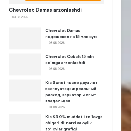
Chevrolet Damas arzonlashdi
03.08.2026
Chevrolet Damas
подешевел на 15 млн сум
03.08.2026
Chevrolet Cobalt 15 mln
so‘mga arzonlashdi
03.08.2026
Kia Sonet после двух лет
эксплуатации: реальный
расход, вариатор и опыт
владельцев
01.08.2026
Kia K3 0% muddatli to‘lovga
chiqarildi: narxi va oylik
to‘lovlar grafigi