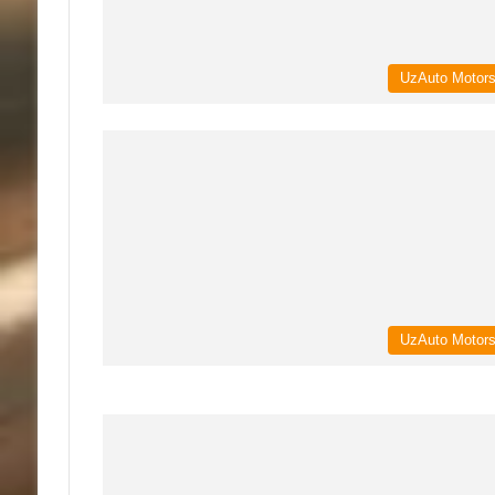
UzAuto Motor
UzAuto Motor