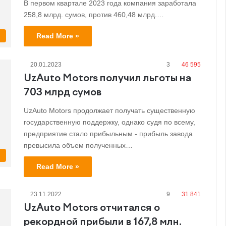
В первом квартале 2023 года компания заработала
258,8 млрд. сумов, против 460,48 млрд.…
Read More »
s
20.01.2023
3
46 595
UzAuto Motors получил льготы на
703 млрд сумов
UzAuto Motors продолжает получать существенную
государственную поддержку, однако судя по всему,
предприятие стало прибыльным - прибыль завода
превысила объем полученных…
s
Read More »
23.11.2022
9
31 841
UzAuto Motors отчитался о
рекордной прибыли в 167,8 млн.