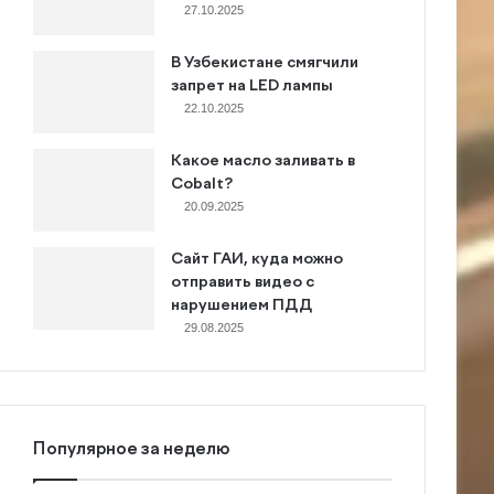
27.10.2025
В Узбекистане смягчили
запрет на LED лампы
22.10.2025
Какое масло заливать в
Cobalt?
20.09.2025
Сайт ГАИ, куда можно
отправить видео с
нарушением ПДД
29.08.2025
Популярное за неделю