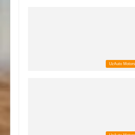
UzAuto Motor