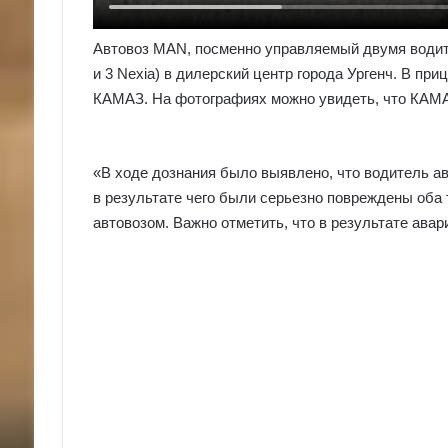
Автовоз MAN, посменно управляемый двумя водите
и 3 Nexia) в дилерский центр города Ургенч. В пр
КАМАЗ. На фотографиях можно увидеть, что КАМА
«В ходе дознания было выявлено, что водитель а
в результате чего были серьезно повреждены оба
автовозом. Важно отметить, что в результате авар