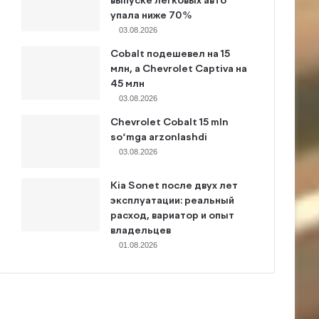
выпуске легковых авто
упала ниже 70%
03.08.2026
Cobalt подешевел на 15
млн, а Chevrolet Captiva на
45 млн
03.08.2026
Chevrolet Cobalt 15 mln
so‘mga arzonlashdi
03.08.2026
Kia Sonet после двух лет
эксплуатации: реальный
расход, вариатор и опыт
владельцев
01.08.2026