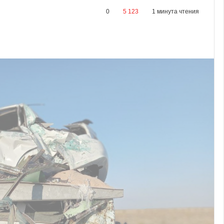
0
5 123
1 минута чтения