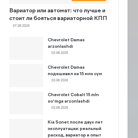
Вариатор или автомат: что лучше и
стоит ли бояться вариаторной КПП
07.08.2026
Chevrolet Damas
arzonlashdi
03.08.2026
Chevrolet Damas
подешевел на 15 млн сум
03.08.2026
Chevrolet Cobalt 15 mln
so‘mga arzonlashdi
03.08.2026
Kia Sonet после двух лет
эксплуатации: реальный
расход, вариатор и опыт