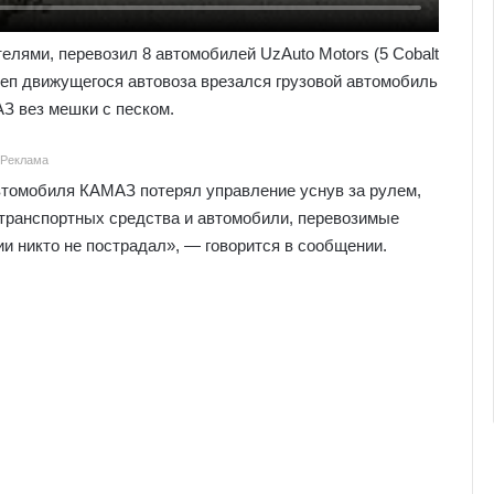
лями, перевозил 8 автомобилей UzAuto Motors (5 Cobalt
ицеп движущегося автовоза врезался грузовой автомобиль
З вез мешки с песком.
Реклама
втомобиля КАМАЗ потерял управление уснув за рулем,
 транспортных средства и автомобили, перевозимые
ии никто не пострадал», — говорится в сообщении.