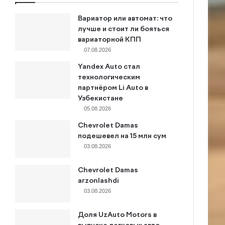
Вариатор или автомат: что
лучше и стоит ли бояться
вариаторной КПП
07.08.2026
Yandex Auto стал
технологическим
партнёром Li Auto в
Узбекистане
05.08.2026
Chevrolet Damas
подешевел на 15 млн сум
03.08.2026
Chevrolet Damas
arzonlashdi
03.08.2026
Доля UzAuto Motors в