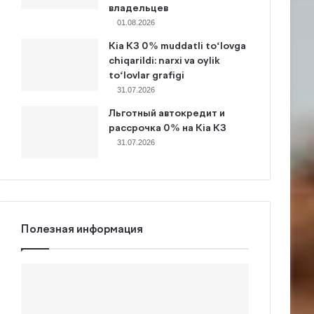
владельцев
01.08.2026
Kia K3 0% muddatli to‘lovga
chiqarildi: narxi va oylik
to‘lovlar grafigi
31.07.2026
Льготный автокредит и
рассрочка 0% на Kia K3
31.07.2026
Полезная информация