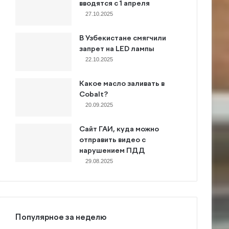
вводятся с 1 апреля
27.10.2025
В Узбекистане смягчили
запрет на LED лампы
22.10.2025
Какое масло заливать в
Cobalt?
20.09.2025
Сайт ГАИ, куда можно
отправить видео с
нарушением ПДД
29.08.2025
Популярное за неделю