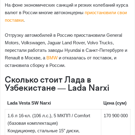
На фоне экономических санкций и резких колебаний курса
валют в России многие автоконцерны
приостановили свои
поставки
.
Отгрузку автомобилей в Россию приостановили General
Motors, Volkswagen, Jaguar Land Rover, Volvo Trucks,
перестали работать заводы Hyundai в Санкт-Петербурге и
Renault в Москве, а
BMW
и отказалась от поставок, и
остановила сборку в России.
Сколько стоит Лада в
Узбекистане — Lada Narxi
Lada Vesta SW Narxi
Цена (сум)
1.6 л 16-кл. (106 л.с.), 5 МКПП / Comfort
170 900 000
(базовая комплектация)
Кондиционер, стальные 15″ диски,