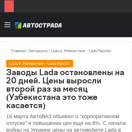
Menu
Главная
/
Авторынок
/
Lada в Узбекистане - Lada Narxlari
Lada в Узбекистане - Lada Narxlari
Заводы Lada остановлены на
20 дней. Цены выросли
второй раз за месяц
(Узбекистана это тоже
касается)
16 марта АвтоВАЗ объявил о "корпоративном
отпуске" и повышении цен еще на 8%. С начала
войны на Украине цены на автомобили Lada в