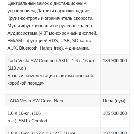
Центральный замок с дистанционным
управлением, Датчики парковки задние,
Круиз-контроль и ограничитель скорости,
Мультифункциональное рулевое колесо.
Аудиосистема (4,3'' монохромный дисплей,
FM/AM с функцией RDS, USB, SD-карта,
AUX, Bluetooth, Hands free), 4 динамика.
Lada Vesta SW Comfort / АКПП 1.6 л 16-кл.
184 900 000
(113 л.с.)
Базовая комплектация с автоматической
коробкой передач
LADA Vesta SW Cross Narxi
Цена (сум)
1.6 л 16-кл. (106
185 900 000
л.с.), 5МТ / Comfort
1.8 л 16-кл. (122 л.с.), 5МТ / Luxe
192 900 000