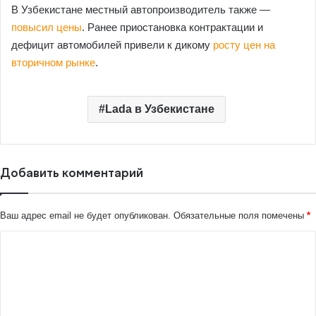
В Узбекистане местный автопроизводитель также —
повысил цены
. Ранее приостановка контрактации и
дефицит автомобилей привели к дикому
росту цен на
вторичном рынке
.
Lada в Узбекистане
Добавить комментарий
Ваш адрес email не будет опубликован.
Обязательные поля помечены
*
К
о
м
м