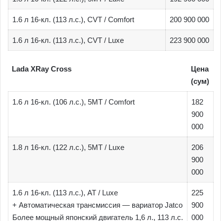
1.6 л 16-кл. (113 л.с.), CVT / Comfort
200 900 000
1.6 л 16-кл. (113 л.с.), CVT / Luxe
223 900 000
Lada XRay Cross
Цена
(сум)
1.6 л 16-кл. (106 л.с.), 5МТ / Comfort
182
900
000
1.8 л 16-кл. (122 л.с.), 5МТ / Luxe
206
900
000
1.6 л 16-кл. (113 л.с.), AT / Luxe
225
+ Автоматическая трансмиссия — вариатор Jatco
900
Более мощный японский двигатель 1,6 л., 113 л.с.
000