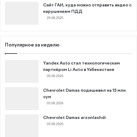
Сайт ГАИ, куда можно отправить видео с
нарушением ПДД
29.08.2025
Популярное за неделю
Yandex Auto стал технологическим
партнёром Li Auto в Узбекистане
05.08.2026
Chevrolet Damas подешевел на 15 млн
сум
03.08.2026
Chevrolet Damas arzonlashdi
03.08.2026