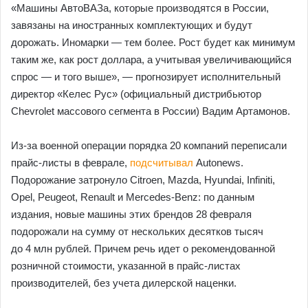
«Машины АвтоВАЗа, которые производятся в России,
завязаны на иностранных комплектующих и будут
дорожать. Иномарки — тем более. Рост будет как минимум
таким же, как рост доллара, а учитывая увеличивающийся
спрос — и того выше», — прогнозирует исполнительный
директор «Келес Рус» (официальный дистрибьютор
Chevrolet массового сегмента в России) Вадим Артамонов.
Из-за военной операции порядка 20 компаний переписали
прайс-листы в феврале,
подсчитывал
Autonews.
Подорожание затронуло Citroen, Mazda, Hyundai, Infiniti,
Opel, Peugeot, Renault и Mercedes-Benz: по данным
издания, новые машины этих брендов 28 февраля
подорожали на сумму от нескольких десятков тысяч
до 4 млн рублей. Причем речь идет о рекомендованной
розничной стоимости, указанной в прайс-листах
производителей, без учета дилерской наценки.