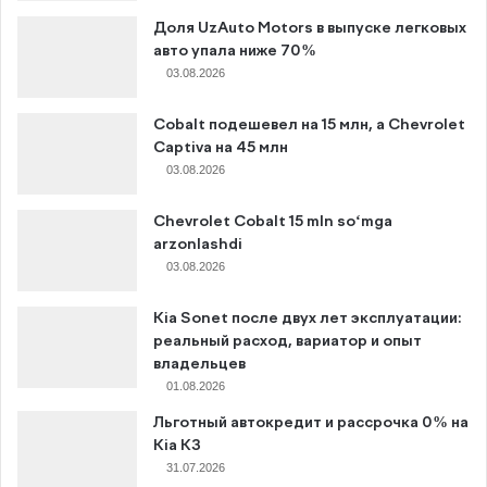
Доля UzAuto Motors в выпуске легковых
авто упала ниже 70%
03.08.2026
Cobalt подешевел на 15 млн, а Chevrolet
Captiva на 45 млн
03.08.2026
Chevrolet Cobalt 15 mln so‘mga
arzonlashdi
03.08.2026
Kia Sonet после двух лет эксплуатации:
реальный расход, вариатор и опыт
владельцев
01.08.2026
Льготный автокредит и рассрочка 0% на
Kia K3
31.07.2026