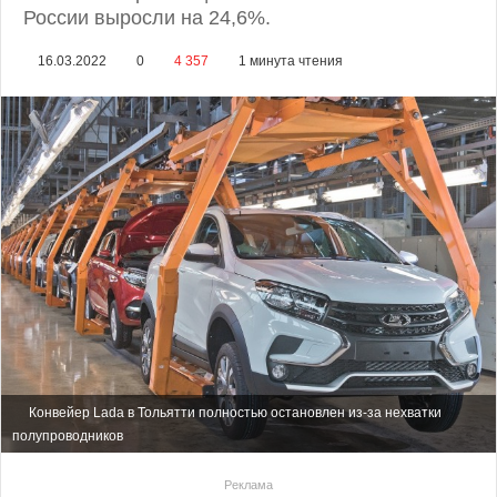
России выросли на 24,6%.
16.03.2022
0
4 357
1 минута чтения
Конвейер Lada в Тольятти полностью остановлен из-за нехватки
полупроводников
Реклама