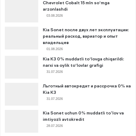
Chevrolet Cobalt 15 mln so‘mga
arzonlashdi
03.08.2026
Kia Sonet после двух лет эксплуатации:
реальный расход, вариатор и опыт
владельцев
01.08.2026
Kia K3 0% muddatli to‘lovga chiqarildi:
narxi va oylik to‘lovlar grafigi
31.07.2026
Льготный автокредит и рассрочка 0% на
Kia K3
31.07.2026
Kia Sonet uchun 0% muddatli to’lov va
imtiyozli avtokredit
28.07.2026