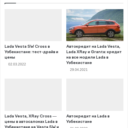
Lada Vesta SW Cross в
Автокредит на Lada Vesta,
Узбекистане: тест-драйв и
Lada XRay и Granta: кредит
цены
на все модели Lada в
Узбекистане
02.03.2022
29.04.2021
Lada Vesta, XRay Cross —
Автокредит на Lada в
цены в автосалонах Lada в
Узбекистане
Узбекистане на Vesta SW и