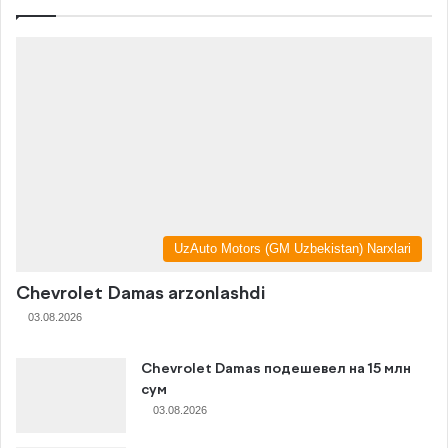
UzAuto Motors (GM Uzbekistan) Narxlari
Chevrolet Damas arzonlashdi
03.08.2026
Chevrolet Damas подешевел на 15 млн
сум
03.08.2026