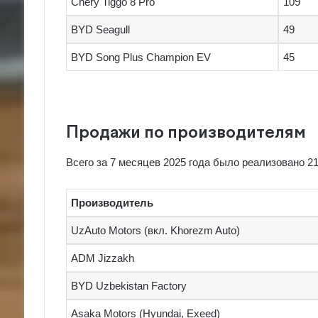
Chery Tiggo 8 Pro
109
BYD Seagull
49
BYD Song Plus Champion EV
45
Продажи по производителям
Всего за 7 месяцев 2025 года было реализовано 2
Производитель
UzAuto
Motors (вкл. Khorezm Auto)
ADM Jizzakh
BYD Uzbekistan Factory
Asaka Motors (Hyundai, Exeed)