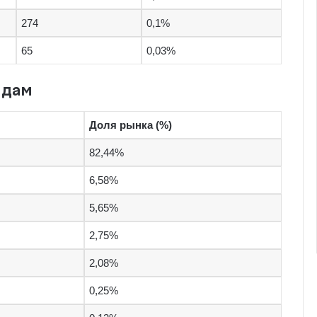
274
0,1%
65
0,03%
ндам
Доля рынка (%)
82,44%
6,58%
5,65%
2,75%
2,08%
0,25%