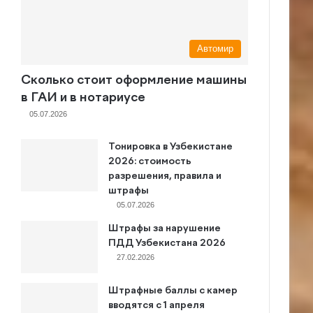
Автомир
Сколько стоит оформление машины
в ГАИ и в нотариусе
05.07.2026
Тонировка в Узбекистане
2026: стоимость
разрешения, правила и
штрафы
05.07.2026
Штрафы за нарушение
ПДД Узбекистана 2026
27.02.2026
Штрафные баллы с камер
вводятся с 1 апреля