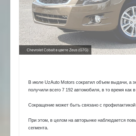
Chevrolet Cobalt в цвете Zeus (G7G)
В июле UzAuto Motors сократил объем выдачи, а зн
получили всего 7 192 автомобиля, в то время как 
Сокращение может быть связано с профилактикой 
При этом, в целом на авторынке наблюдается пов
сегмента.