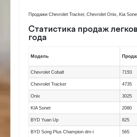
Продажи Chevrolet Tracker, Chevrolet Onix, Kia Son
Статистика продаж легков
года
Модель
Продаж
Chevrolet Cobalt
7193
Chevrolet Tracker
4735
Onix
3025
KIA Sonet
2080
BYD Yuan Up
825
BYD Song Plus Champion dm-i
565