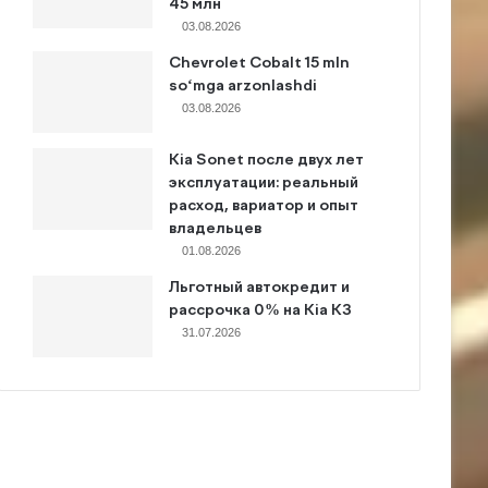
45 млн
03.08.2026
Chevrolet Cobalt 15 mln
so‘mga arzonlashdi
03.08.2026
Kia Sonet после двух лет
эксплуатации: реальный
расход, вариатор и опыт
владельцев
01.08.2026
Льготный автокредит и
рассрочка 0% на Kia K3
31.07.2026