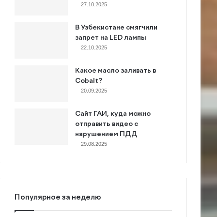
27.10.2025
В Узбекистане смягчили
запрет на LED лампы
22.10.2025
Какое масло заливать в
Cobalt?
20.09.2025
Сайт ГАИ, куда можно
отправить видео с
нарушением ПДД
29.08.2025
Популярное за неделю