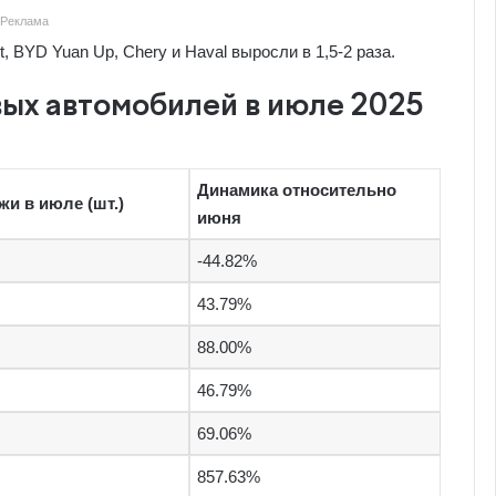
Реклама
et, BYD Yuan Up, Chery и Haval выросли в 1,5-2 раза.
ых автомобилей в июле 2025
Динамика относительно
и в июле (шт.)
июня
-44.82%
43.79%
88.00%
46.79%
69.06%
857.63%