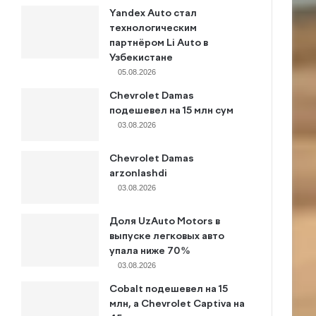
Yandex Auto стал
технологическим
партнёром Li Auto в
Узбекистане
05.08.2026
Chevrolet Damas
подешевел на 15 млн сум
03.08.2026
Chevrolet Damas
arzonlashdi
03.08.2026
Доля UzAuto Motors в
выпуске легковых авто
упала ниже 70%
03.08.2026
Cobalt подешевел на 15
млн, а Chevrolet Captiva на