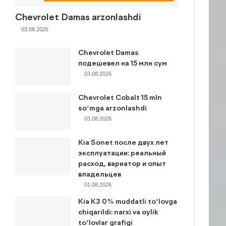
Chevrolet Damas arzonlashdi
03.08.2026
Chevrolet Damas
подешевел на 15 млн сум
03.08.2026
Chevrolet Cobalt 15 mln
so‘mga arzonlashdi
03.08.2026
Kia Sonet после двух лет
эксплуатации: реальный
расход, вариатор и опыт
владельцев
01.08.2026
Kia K3 0% muddatli to‘lovga
chiqarildi: narxi va oylik
to‘lovlar grafigi