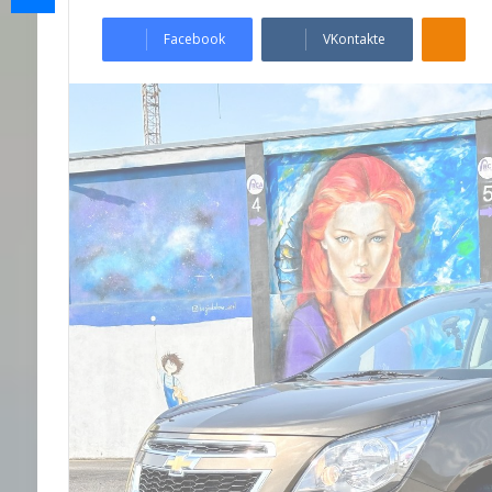
Odnoklassniki
Facebook
VKontakte