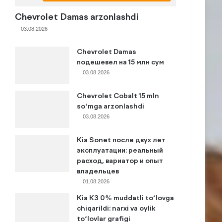
Chevrolet Damas arzonlashdi
03.08.2026
Chevrolet Damas
подешевел на 15 млн сум
03.08.2026
Chevrolet Cobalt 15 mln
so‘mga arzonlashdi
03.08.2026
Kia Sonet после двух лет
эксплуатации: реальный
расход, вариатор и опыт
владельцев
01.08.2026
Kia K3 0% muddatli to‘lovga
chiqarildi: narxi va oylik
to‘lovlar grafigi