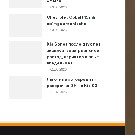
45 млн
03.08.2026
Chevrolet Cobalt 15 mln
so‘mga arzonlashdi
03.08.2026
Kia Sonet после двух лет
эксплуатации: реальный
расход, вариатор и опыт
владельцев
01.08.2026
Льготный автокредит и
рассрочка 0% на Kia K3
31.07.2026