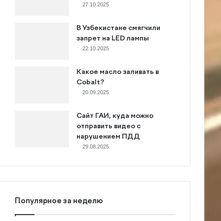
27.10.2025
В Узбекистане смягчили
запрет на LED лампы
22.10.2025
Какое масло заливать в
Cobalt?
20.09.2025
Сайт ГАИ, куда можно
отправить видео с
нарушением ПДД
29.08.2025
Популярное за неделю