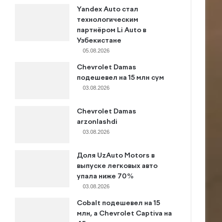
Yandex Auto стал
технологическим
партнёром Li Auto в
Узбекистане
05.08.2026
Chevrolet Damas
подешевел на 15 млн сум
03.08.2026
Chevrolet Damas
arzonlashdi
03.08.2026
Доля UzAuto Motors в
выпуске легковых авто
упала ниже 70%
03.08.2026
Cobalt подешевел на 15
млн, а Chevrolet Captiva на