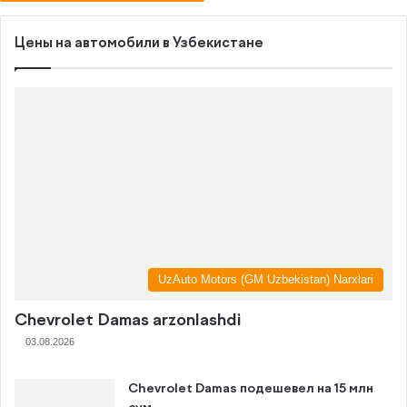
Цены на автомобили в Узбекистане
UzAuto Motors (GM Uzbekistan) Narxlari
Chevrolet Damas arzonlashdi
03.08.2026
Chevrolet Damas подешевел на 15 млн