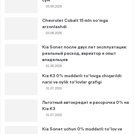
сум
03.08.2026
Chevrolet Cobalt 15 mln so‘mga
arzonlashdi
03.08.2026
Kia Sonet после двух лет эксплуатации:
реальный расход, вариатор и опыт
владельцев
01.08.2026
Kia K3 0% muddatli to‘lovga chiqarildi:
narxi va oylik to‘lovlar grafigi
31.07.2026
Льготный автокредит и рассрочка 0% на
Kia K3
31.07.2026
Kia Sonet uchun 0% muddatli to’lov va