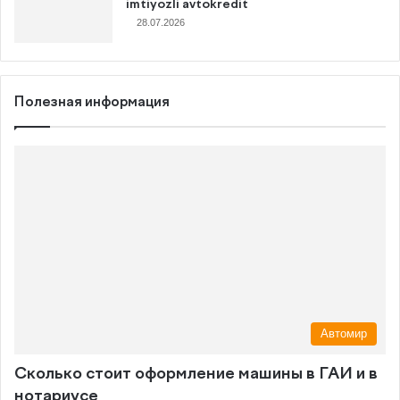
imtiyozli avtokredit
28.07.2026
Полезная информация
Автомир
Сколько стоит оформление машины в ГАИ и в
нотариусе