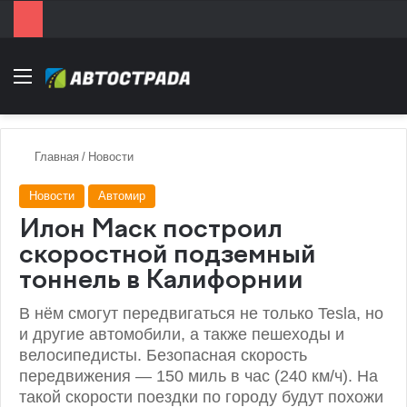
Menu
Главная
/
Новости
Новости
Автомир
Илон Маск построил
скоростной подземный
тоннель в Калифорнии
В нём смогут передвигаться не только Tesla, но
и другие автомобили, а также пешеходы и
велосипедисты. Безопасная скорость
передвижения — 150 миль в час (240 км/ч). На
такой скорости поездки по городу будут похожи