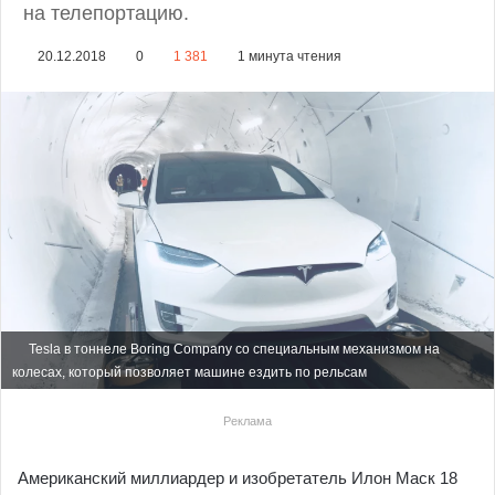
на телепортацию.
20.12.2018
0
1 381
1 минута чтения
Tesla в тоннеле Boring Company со специальным механизмом на
колесах, который позволяет машине ездить по рельсам
Реклама
Американский миллиардер и изобретатель Илон Маск 18