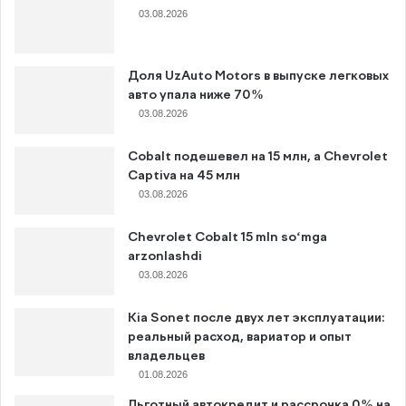
03.08.2026
Доля UzAuto Motors в выпуске легковых
авто упала ниже 70%
03.08.2026
Cobalt подешевел на 15 млн, а Chevrolet
Captiva на 45 млн
03.08.2026
Chevrolet Cobalt 15 mln so‘mga
arzonlashdi
03.08.2026
Kia Sonet после двух лет эксплуатации:
реальный расход, вариатор и опыт
владельцев
01.08.2026
Льготный автокредит и рассрочка 0% на