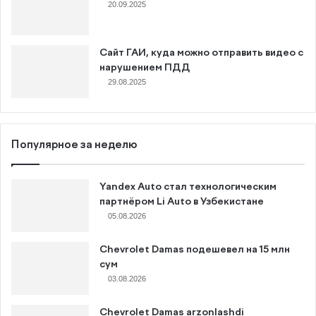
20.09.2025
Сайт ГАИ, куда можно отправить видео с
нарушением ПДД
29.08.2025
Популярное за неделю
Yandex Auto стал технологическим
партнёром Li Auto в Узбекистане
05.08.2026
Chevrolet Damas подешевел на 15 млн
сум
03.08.2026
Chevrolet Damas arzonlashdi