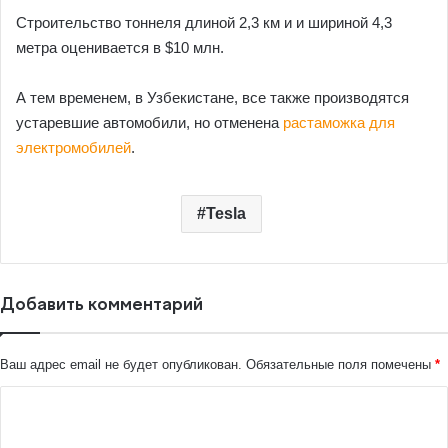
Строительство тоннеля длиной 2,3 км и и шириной 4,3
метра оценивается в $10 млн.
А тем временем, в Узбекистане, все также производятся
устаревшие автомобили, но отменена
растаможка для
электромобилей
.
Tesla
Добавить комментарий
Ваш адрес email не будет опубликован.
Обязательные поля помечены
*
К
о