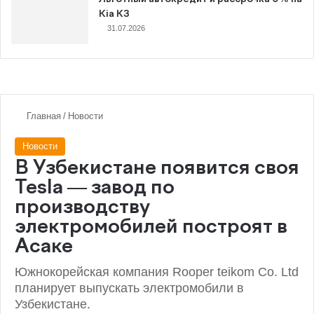
Kia K3
31.07.2026