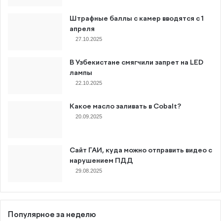
Штрафные баллы с камер вводятся с 1
апреля
27.10.2025
В Узбекистане смягчили запрет на LED
лампы
22.10.2025
Какое масло заливать в Cobalt?
20.09.2025
Сайт ГАИ, куда можно отправить видео с
нарушением ПДД
29.08.2025
Популярное за неделю