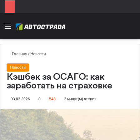
Menu
Главная
/
Новости
Новости
Кэшбек за ОСАГО: как
заработать на страховке
03.03.2026
0
548
2 минут(ы) чтения