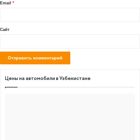
й
Email
*
*
Сайт
Цены на автомобили в Узбекистане