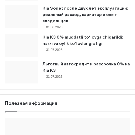
Kia Sonet после двух лет эксплуатации:
реальный расход, вариатор и опыт
владельцев
01.08.2026
Kia K3 0% muddatli to‘lovga chiqarildi:
narxi va oylik to‘lovlar grafigi
31.07.2026
Льготный автокредит и рассрочка 0% на
Kia K3
31.07.2026
Полезная информация