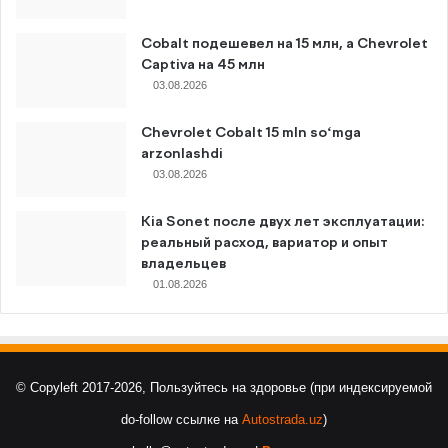
Cobalt подешевел на 15 млн, а Chevrolet
Captiva на 45 млн
03.08.2026
Chevrolet Cobalt 15 mln so‘mga
arzonlashdi
03.08.2026
Kia Sonet после двух лет эксплуатации:
реальный расход, вариатор и опыт
владельцев
01.08.2026
© Copyleft 2017-2026, Пользуйтесь на здоровье (при индексируемой
do-follow ссылке на
Autostrada.uz
)