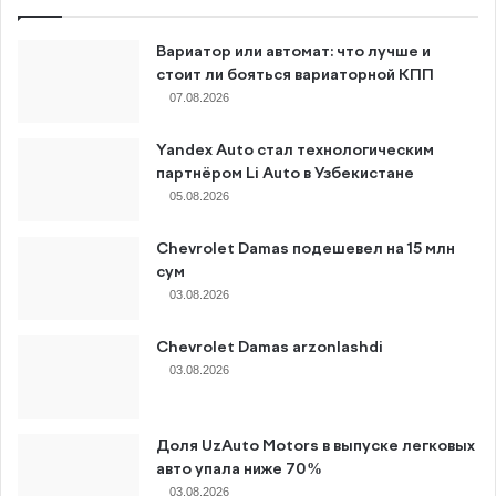
Вариатор или автомат: что лучше и
стоит ли бояться вариаторной КПП
07.08.2026
Yandex Auto стал технологическим
партнёром Li Auto в Узбекистане
05.08.2026
Chevrolet Damas подешевел на 15 млн
сум
03.08.2026
Chevrolet Damas arzonlashdi
03.08.2026
Доля UzAuto Motors в выпуске легковых
авто упала ниже 70%
03.08.2026