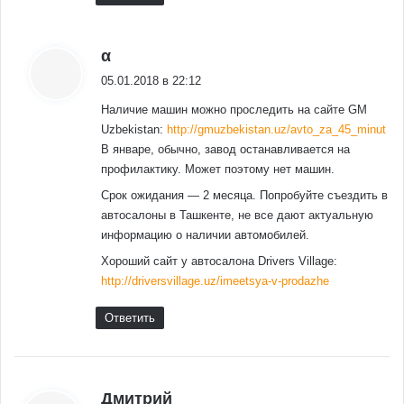
:
α
05.01.2018 в 22:12
Наличие машин можно проследить на сайте GM
Uzbekistan:
http://gmuzbekistan.uz/avto_za_45_minut
В январе, обычно, завод останавливается на
профилактику. Может поэтому нет машин.
Срок ожидания — 2 месяца. Попробуйте съездить в
автосалоны в Ташкенте, не все дают актуальную
информацию о наличии автомобилей.
Хороший сайт у автосалона Drivers Village:
http://driversvillage.uz/imeetsya-v-prodazhe
Ответить
:
Дмитрий