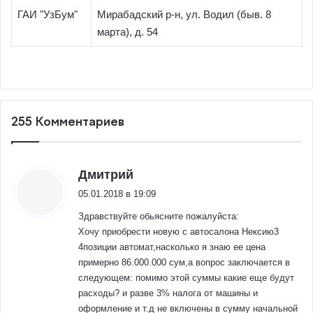
ГАИ "УзБум"
Мирабадский р-н, ул. Водил (быв. 8
марта), д. 54
255 Комментариев
:
Дмитрий
05.01.2018 в 19:09
Здравствуйте обьясните пожалуйста:
Хочу приобрести новую с автосалона Нексию3
4позиции автомат,насколько я знаю ее цена
примерно 86.000.000 сум,а вопрос заключается в
следующем: помимо этой суммы какие еще будут
расходы? и разве 3% налога от машины и
оформление и т.д не включены в сумму начальной