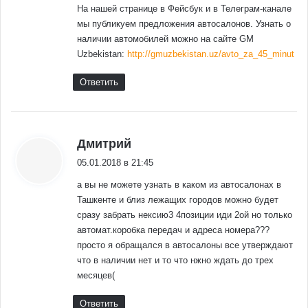
На нашей странице в Фейсбук и в Телеграм-канале
мы публикуем предложения автосалонов. Узнать о
наличии автомобилей можно на сайте GM
Uzbekistan:
http://gmuzbekistan.uz/avto_za_45_minut
Ответить
:
Дмитрий
05.01.2018 в 21:45
а вы не можете узнать в каком из автосалонах в
Ташкенте и близ лежащих городов можно будет
сразу забрать нексию3 4позиции иди 2ой но только
автомат.коробка передач и адреса номера???
просто я обращался в автосалоны все утверждают
что в наличии нет и то что нжно ждать до трех
месяцев(
Ответить