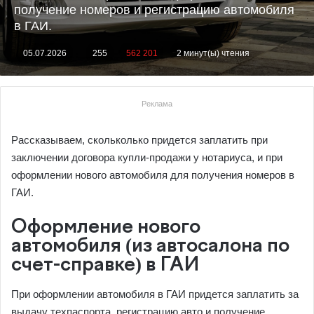
получение номеров и регистрацию автомобиля
в ГАИ.
05.07.2026
255
562 201
2 минут(ы) чтения
Реклама
Рассказываем, скольколько придется заплатить при
заключении договора купли-продажи у нотариуса, и при
оформлении нового автомобиля для получения номеров в
ГАИ.
Оформление нового
автомобиля (из автосалона по
счет-справке) в ГАИ
При оформлении автомобиля в ГАИ придется заплатить за
выдачу техпаспорта, регистрацию авто и получение