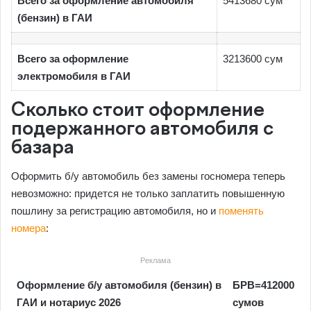
Всего за оформление автомобиля
5413680 сум
(бензин) в ГАИ
Всего за оформление
3213600 сум
электромобиля в ГАИ
Сколько стоит оформление
подержанного автомобиля с
базара
Оформить б/у автомобиль без замены госномера теперь
невозможно: придется не только заплатить повышенную
пошлину за регистрацию автомобиля, но и
поменять
номера
:
Реклама
Оформление б/у автомобиля (бензин) в
БРВ=412000
ГАИ и нотариус 2026
сумов