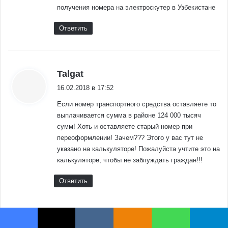
получения номера на электроскутер в Узбекистане
Ответить
:
Talgat
16.02.2018 в 17:52
Если номер транспортного средства оставляете то
выплачивается сумма в районе 124 000 тысяч
сумм! Хоть и оставляете старый номер при
переоформлении! Зачем??? Этого у вас тут не
указано на калькуляторе! Пожалуйста учтите это на
калькуляторе, чтобы не заблуждать граждан!!!
Ответить
:
α
Facebook
X
VKontakte
Odnoklassniki
WhatsApp
Telegram