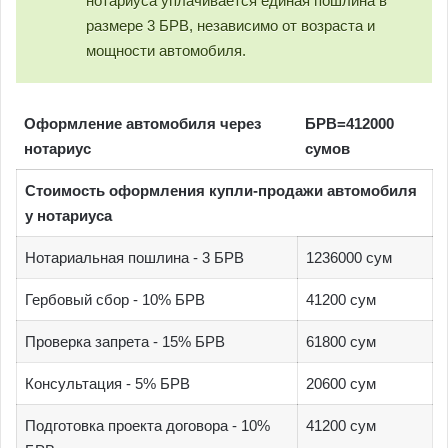
нотариуса уплачивается единая пошлина в
размере 3 БРВ, независимо от возраста и
мощности автомобиля.
Оформление автомобиля через
БРВ=412000
нотариус
сумов
Стоимость оформления купли-продажи автомобиля
у нотариуса
Нотариальная пошлина - 3 БРВ
1236000 сум
Гербовый сбор - 10% БРВ
41200 сум
Проверка запрета - 15% БРВ
61800 сум
Консультация - 5% БРВ
20600 сум
Подготовка проекта договора - 10%
41200 сум