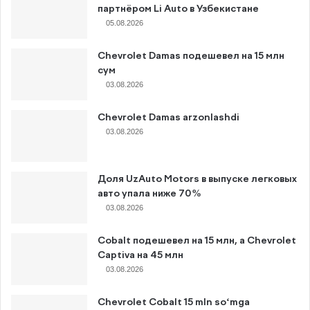
партнёром Li Auto в Узбекистане
05.08.2026
Chevrolet Damas подешевел на 15 млн
сум
03.08.2026
Chevrolet Damas arzonlashdi
03.08.2026
Доля UzAuto Motors в выпуске легковых
авто упала ниже 70%
03.08.2026
Cobalt подешевел на 15 млн, а Chevrolet
Captiva на 45 млн
03.08.2026
Chevrolet Cobalt 15 mln so‘mga