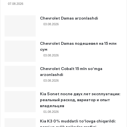
07.08.2026
Chevrolet Damas arzonlashdi
03.08.2026
Chevrolet Damas подешевел на 15 млн
сум
03.08.2026
Chevrolet Cobalt 15 mln so‘mga
arzonlashdi
03.08.2026
Kia Sonet после двух лет эксплуатации:
реальный расход, вариатор и опыт
владельцев
01.08.2026
Kia K3 0% muddatli to‘lovga chiqarildi: