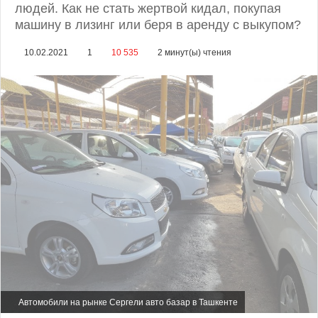
людей. Как не стать жертвой кидал, покупая
машину в лизинг или беря в аренду с выкупом?
10.02.2021
1
10 535
2 минут(ы) чтения
Автомобили на рынке Сергели авто базар в Ташкенте