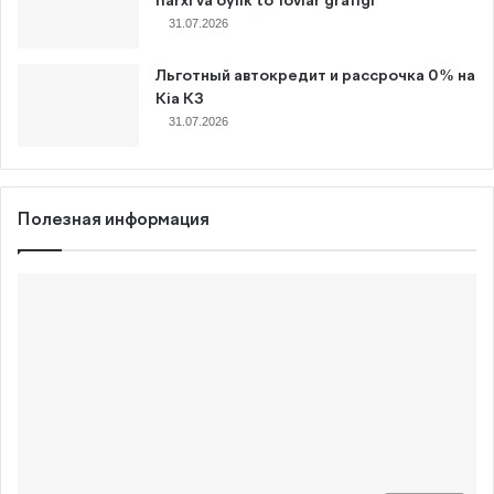
narxi va oylik to‘lovlar grafigi
31.07.2026
Льготный автокредит и рассрочка 0% на
Kia K3
31.07.2026
Полезная информация