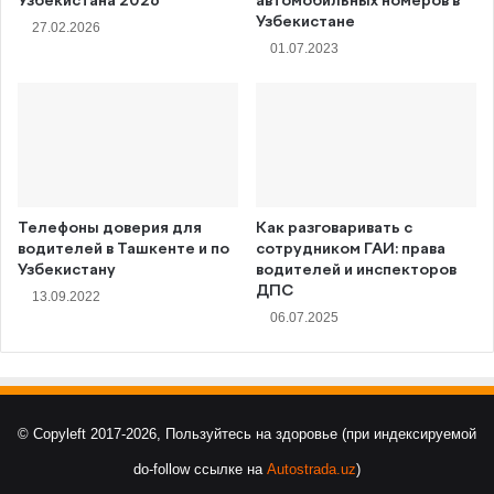
Узбекистана 2026
автомобильных номеров в
Узбекистане
27.02.2026
01.07.2023
Телефоны доверия для
Как разговаривать с
водителей в Ташкенте и по
сотрудником ГАИ: права
Узбекистану
водителей и инспекторов
ДПС
13.09.2022
06.07.2025
© Copyleft 2017-2026, Пользуйтесь на здоровье (при индексируемой
do-follow ссылке на
Autostrada.uz
)