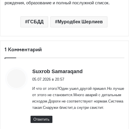
рождения, образование и полный послужной список.
ГСБДД
Муродбек Шерлиев
1 Комментарий
:
Suxrob Samaraqand
05.07.2026 в 20:57
И что от этого?Один ушел,другой пришел.Но лучше
от этого не становится.Много аварий с детальным
исходом.Дороги не соответствуют нормам.Система
такая:Снаружи блистит,а снутри свистит.
Ответить