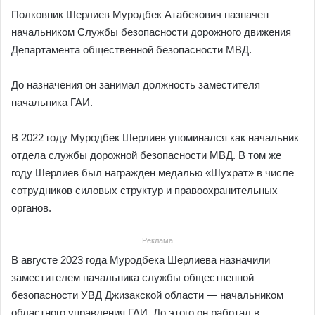
Полковник Шерлиев Муродбек Атабекович назначен
начальником Службы безопасности дорожного движения
Департамента общественной безопасности МВД.
До назначения он занимал должность заместителя
начальника ГАИ.
В 2022 году Муродбек Шерлиев упоминался как начальник
отдела службы дорожной безопасности МВД. В том же
году Шерлиев был награжден медалью «Шухрат» в числе
сотрудников силовых структур и правоохранительных
органов.
Реклама
В августе 2023 года Муродбека Шерлиева назначили
заместителем начальника службы общественной
безопасности УВД Джизакской области — начальником
областного управления ГАИ. До этого он работал в