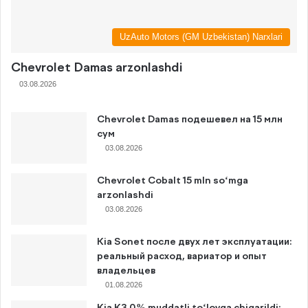
UzAuto Motors (GM Uzbekistan) Narxlari
Chevrolet Damas arzonlashdi
03.08.2026
Chevrolet Damas подешевел на 15 млн
сум
03.08.2026
Chevrolet Cobalt 15 mln so‘mga
arzonlashdi
03.08.2026
Kia Sonet после двух лет эксплуатации:
реальный расход, вариатор и опыт
владельцев
01.08.2026
Kia K3 0% muddatli to‘lovga chiqarildi: