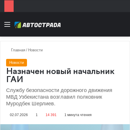
Menu
Главная
/
Новости
Новости
Назначен новый начальник
ГАИ
Службу безопасности дорожного движения
МВД Узбекистана возглавил полковник
Муродбек Шерлиев.
02.07.2026
1
14 391
1 минута чтения