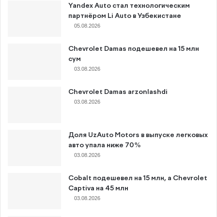
Yandex Auto стал технологическим
партнёром Li Auto в Узбекистане
05.08.2026
Chevrolet Damas подешевел на 15 млн
сум
03.08.2026
Chevrolet Damas arzonlashdi
03.08.2026
Доля UzAuto Motors в выпуске легковых
авто упала ниже 70%
03.08.2026
Cobalt подешевел на 15 млн, а Chevrolet
Captiva на 45 млн
03.08.2026