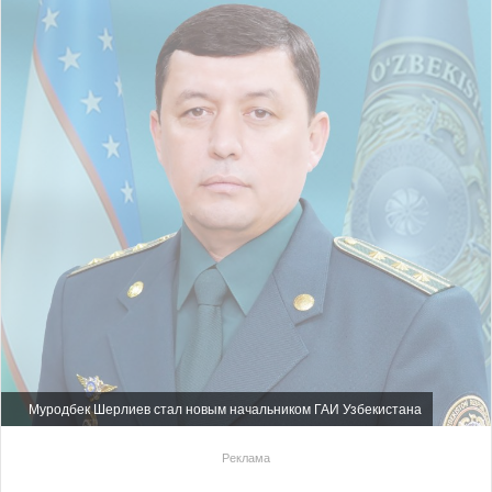
Муродбек Шерлиев стал новым начальником ГАИ Узбекистана
Реклама