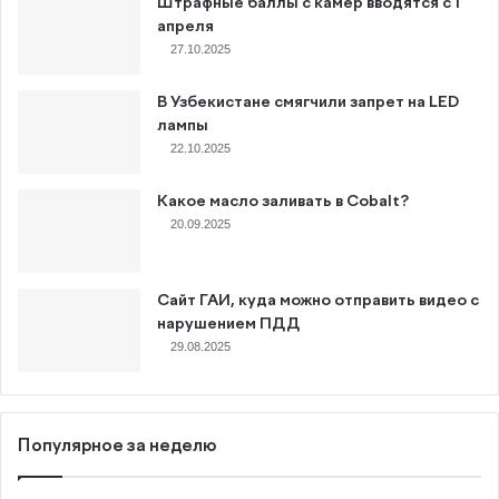
Штрафные баллы с камер вводятся с 1
апреля
27.10.2025
В Узбекистане смягчили запрет на LED
лампы
22.10.2025
Какое масло заливать в Cobalt?
20.09.2025
Сайт ГАИ, куда можно отправить видео с
нарушением ПДД
29.08.2025
Популярное за неделю