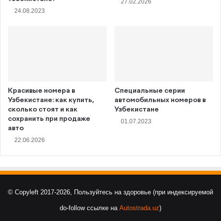
27.02.2026
24.08.2023
Красивые номера в
Специальные серии
Узбекистане: как купить,
автомобильных номеров в
сколько стоят и как
Узбекистане
сохранить при продаже
01.07.2023
авто
22.06.2026
© Copyleft 2017-2026, Пользуйтесь на здоровье (при индексируемой
do-follow ссылке на
Autostrada.uz
)