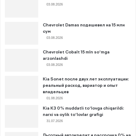
03.08.2026
Chevrolet Damas подешевел на 15 млн
сум
03.08.2026
Chevrolet Cobalt 15 mln so‘mga
arzonlashdi
03.08.2026
Kia Sonet после двух лет эксплуатации:
реальный расход, вариатор и опыт
владельцев
01.08.2026
Kia K3 0% muddatli to‘lovga chiqarildi:
narxi va oylik to‘lovlar grafigi
31.07.2026
Льготный автокредит и рассрочка 0% на