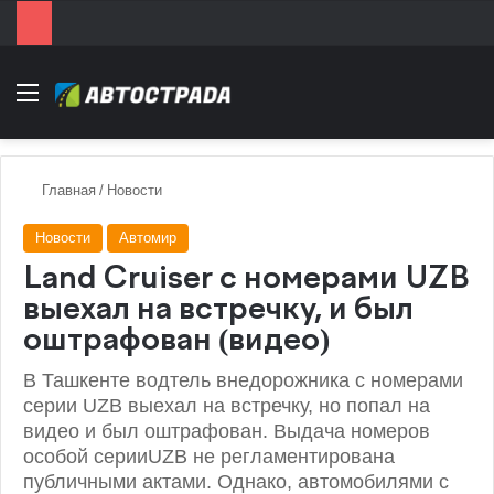
Menu
Главная
/
Новости
Новости
Автомир
Land Cruiser с номерами UZB
выехал на встречку, и был
оштрафован (видео)
В Ташкенте водтель внедорожника с номерами
серии UZB выехал на встречку, но попал на
видео и был оштрафован. Выдача номеров
особой серииUZB не регламентирована
публичными актами. Однако, автомобилями с