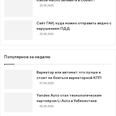
Какое масло заливать в Cobalt?
20.09.2025
Сайт ГАИ, куда можно отправить видео с
нарушением ПДД
29.08.2025
Популярное за неделю
Вариатор или автомат: что лучше и
стоит ли бояться вариаторной КПП
07.08.2026
Yandex Auto стал технологическим
партнёром Li Auto в Узбекистане
05.08.2026