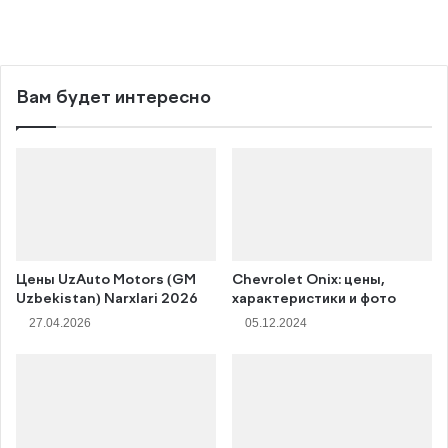
Вам будет интересно
Цены UzAuto Motors (GM
Chevrolet Onix: цены,
Uzbekistan) Narxlari 2026
характеристики и фото
27.04.2026
05.12.2024