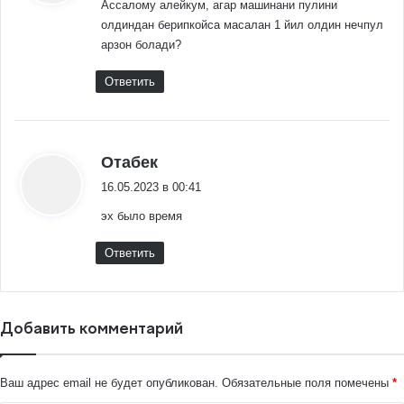
Ассалому алейкум, агар машинани пулини
олдиндан берипкойса масалан 1 йил олдин нечпул
арзон болади?
Ответить
:
Отабек
16.05.2023 в 00:41
эх было время
Ответить
Добавить комментарий
Ваш адрес email не будет опубликован.
Обязательные поля помечены
*