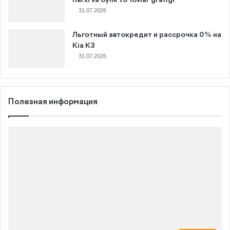
narxi va oylik to‘lovlar grafigi
31.07.2026
Льготный автокредит и рассрочка 0% на
Kia K3
31.07.2026
Полезная информация