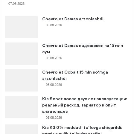
07.08.2026
Chevrolet Damas arzonlashdi
03.08.2026
Chevrolet Damas подешевел на 15 млн
сум
03.08.2026
Chevrolet Cobalt 15 mln so‘mga
arzonlashdi
03.08.2026
Kia Sonet после двух лет эксплуатации:
реальный расход, вариатор и опыт
владельцев
01.08.2026
Kia K3 0% muddatli to‘lovga chiqarildi: