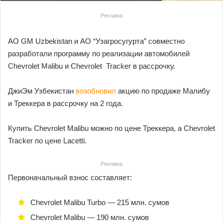
Реклама
АО GM Uzbekistan и АО “Узагросугурта” совместно
разработали программу по реализации автомобилей
Chevrolet Malibu и Chevrolet Tracker в рассрочку.
ДжиЭм Узбекистан
возобновил
акцию по продаже Малибу
и Треккера в рассрочку на 2 года.
Купить Chevrolet Malibu можно по цене Треккера, а Chevrolet
Tracker по цене Lacetti.
Реклама
Первоначальный взнос составляет:
Chevrolet Malibu Turbo — 215 млн. сумов
Chevrolet Malibu — 190 млн. сумов