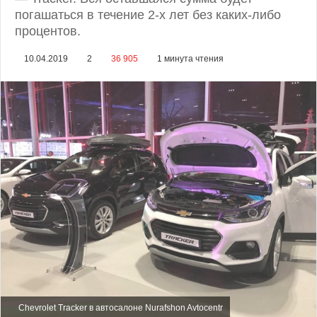
погашаться в течение 2-х лет без каких-либо
процентов.
10.04.2019
2
36 905
1 минута чтения
Chevrolet Tracker в автосалоне Nurafshon Avtocentr