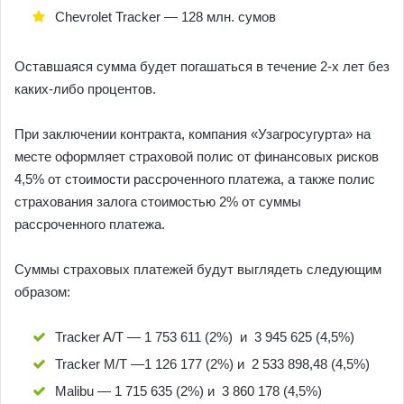
Chevrolet Tracker — 128 млн. сумов
Оставшаяся сумма будет погашаться в течение 2-х лет без
каких-либо процентов.
При заключении контракта, компания «Узагросугурта» на
месте оформляет страховой полис от финансовых рисков
4,5% от стоимости рассроченного платежа, а также полис
страхования залога стоимостью 2% от суммы
рассроченного платежа.
Суммы страховых платежей будут выглядеть следующим
образом:
Tracker A/T — 1 753 611 (2%) и 3 945 625 (4,5%)
Tracker M/T —1 126 177 (2%) и 2 533 898,48 (4,5%)
Malibu — 1 715 635 (2%) и 3 860 178 (4,5%)