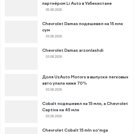
партнёром Li Auto в Узбекистане
05.08.2026
Chevrolet Damas подешевел на 15 млн
сум
03.08.2026
Chevrolet Damas arzonlashdi
03.08.2026
Доля UzAuto Motors в выпуске легковых
авто упала ниже 70%
03.08.2026
Cobalt подешевел на 15 млн, а Chevrolet
Captiva на 45 млн
03.08.2026
Chevrolet Cobalt 15 mln so‘mga