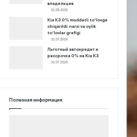
владельцев
01.08.2026
Kia K3 0% muddatli to‘lovga
chiqarildi: narxi va oylik
to‘lovlar grafigi
31.07.2026
Льготный автокредит и
рассрочка 0% на Kia K3
31.07.2026
Полезная информация