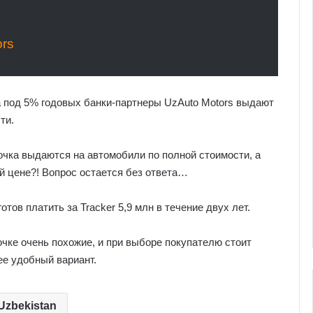
ors
а под 5% годовых банки-партнеры UzAuto Motors выдают
ти.
рочка выдаются на автомобили по полной стоимости, а
 цене?! Вопрос остается без ответа…
отов платить за Tracker 5,9 млн в течение двух лет.
очке очень похожие, и при выборе покупателю стоит
ее удобный вариант.
Uzbekistan