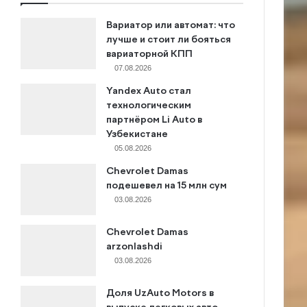
Вариатор или автомат: что
лучше и стоит ли бояться
вариаторной КПП
07.08.2026
Yandex Auto стал
технологическим
партнёром Li Auto в
Узбекистане
05.08.2026
Chevrolet Damas
подешевел на 15 млн сум
03.08.2026
Chevrolet Damas
arzonlashdi
03.08.2026
Доля UzAuto Motors в