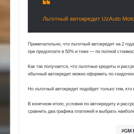
Льготный автокредит UzAuto Mot
Примечательно, что льготный автокредит на 2 год
при предоплате в 50% и тоже — по полной стоимос
Как так получается, что льготные кредиты и расс
обычный автокредит можно оформить по скидочной
Но льготный автокредит подойдет только тем, кто г
В конечном итоге, условия по автокредиту и расср
сравнить два графика платежей и выбрать наибол
GM 