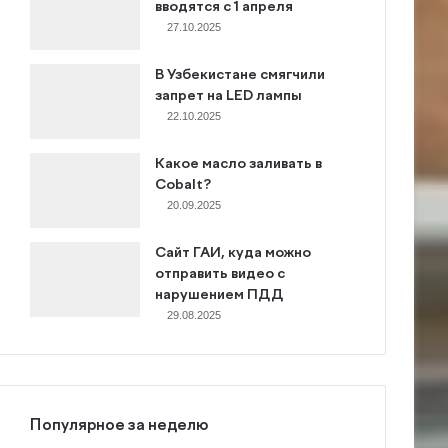
вводятся с 1 апреля
27.10.2025
В Узбекистане смягчили
запрет на LED лампы
22.10.2025
Какое масло заливать в
Cobalt?
20.09.2025
Сайт ГАИ, куда можно
отправить видео с
нарушением ПДД
29.08.2025
Популярное за неделю