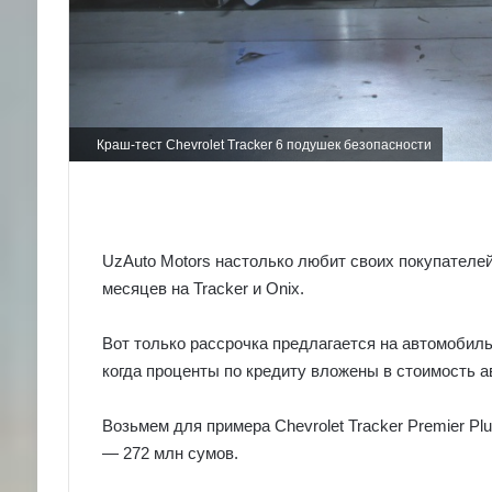
Краш-тест Chevrolet Tracker 6 подушек безопасности
UzAuto Motors настолько любит своих покупателей
месяцев на Tracker и Onix.
Вот только рассрочка предлагается на автомобиль
когда проценты по кредиту вложены в стоимость а
Возьмем для примера Chevrolet Tracker Premier Plu
— 272 млн сумов.