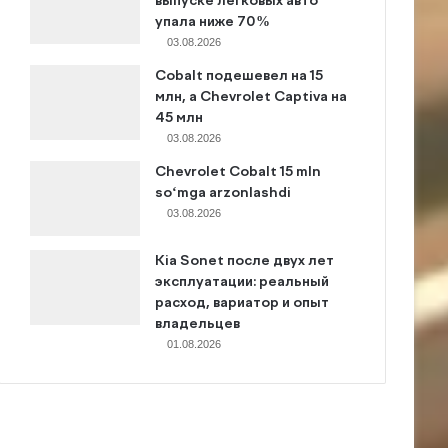
выпуске легковых авто
упала ниже 70%
03.08.2026
Cobalt подешевел на 15
млн, а Chevrolet Captiva на
45 млн
03.08.2026
Chevrolet Cobalt 15 mln
so‘mga arzonlashdi
03.08.2026
Kia Sonet после двух лет
эксплуатации: реальный
расход, вариатор и опыт
владельцев
01.08.2026