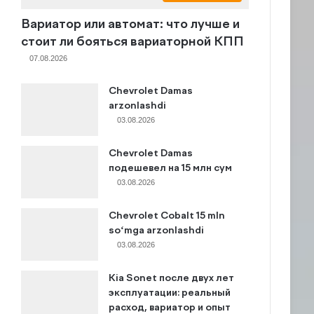
Вариатор или автомат: что лучше и
стоит ли бояться вариаторной КПП
07.08.2026
Chevrolet Damas
arzonlashdi
03.08.2026
Chevrolet Damas
подешевел на 15 млн сум
03.08.2026
Chevrolet Cobalt 15 mln
so‘mga arzonlashdi
03.08.2026
Kia Sonet после двух лет
эксплуатации: реальный
расход, вариатор и опыт