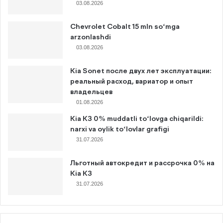
03.08.2026
Chevrolet Cobalt 15 mln so‘mga
arzonlashdi
03.08.2026
Kia Sonet после двух лет эксплуатации:
реальный расход, вариатор и опыт
владельцев
01.08.2026
Kia K3 0% muddatli to‘lovga chiqarildi:
narxi va oylik to‘lovlar grafigi
31.07.2026
Льготный автокредит и рассрочка 0% на
Kia K3
31.07.2026