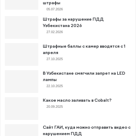
штрафы
05.07.2026
Штрафы за нарушение ПДД
Узбекистана 2026
27.02.2026
Штрафные баллы с камер вводятся с 1
апреля
27.10.2025
В Узбекистане смягчили запрет на LED
лампы
22.10.2025
Какое масло заливать в Cobalt?
20.09.2025
Сайт ГАИ, куда можно отправить видео с
нарушением ПДД