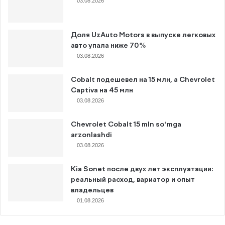
03.08.2026
Доля UzAuto Motors в выпуске легковых
авто упала ниже 70%
03.08.2026
Cobalt подешевел на 15 млн, а Chevrolet
Captiva на 45 млн
03.08.2026
Chevrolet Cobalt 15 mln so‘mga
arzonlashdi
03.08.2026
Kia Sonet после двух лет эксплуатации:
реальный расход, вариатор и опыт
владельцев
01.08.2026