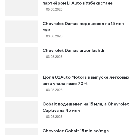
партнёром Li Auto в Узбекистане
05.08.2026
Chevrolet Damas подешевел на 15 млн
сум
03.08.2026
Chevrolet Damas arzonlashdi
03.08.2026
Доля UzAuto Motors в выпуске легковых
авто упала ниже 70%
03.08.2026
Cobalt подешевел на 15 млн, а Chevrolet
Captiva на 45 млн
03.08.2026
Chevrolet Cobalt 15 mln so‘mga