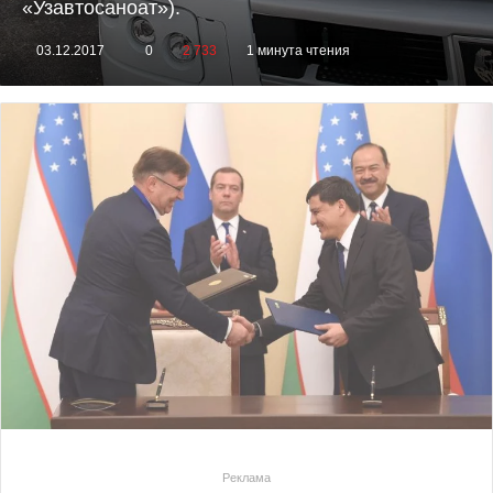
«Узавтосаноат»).
03.12.2017
0
2 733
1 минута чтения
Реклама