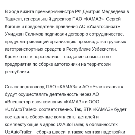
В ходе визита премьер-министра РФ Дмитрия Медведева в
Ташкент, генеральный директор ПАО «КАМАЗ» Сергей
Когогин и председатель правления АО «Узавтосаноат»
Умиджан Салимов подписали договор о сотрудничестве,
предусматривающий организацию производства грузовых
автотранспортных средств в Республике Узбекистан.
Кроме того, в перспективе – создание совместного
предприятия по сборке автотехники на территории
республики.
Согласно договору, ПАО «КАМАЗ» и АО «Узавтосаноат»
будут осуществлять деятельность через АО
«Внешнеторговая компания «КАМАЗ» и ООО
«UzAutoTrailer», соответственно. Так, ВТК «КАМАЗ» будет
поставлять сборочные комплекты деталей и
комплектующие в адрес UzAutoTrailer, в обязанностях
UzAutoTrailer – сборка шасси, а также монтаж надстройки