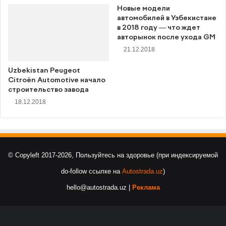
Новые модели
автомобилей в Узбекистане
в 2018 году — что ждет
авторынок после ухода GM
21.12.2018
Uzbekistan Peugeot
Citroёn Automotive начало
строительство завода
18.12.2018
© Copyleft 2017-2026, Пользуйтесь на здоровье (при индексируемой
do-follow ссылке на
Autostrada.uz
)
hello@autostrada.uz |
Реклама