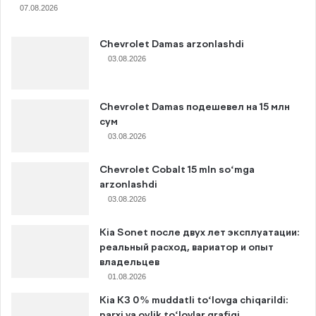
07.08.2026
Chevrolet Damas arzonlashdi
03.08.2026
Chevrolet Damas подешевел на 15 млн
сум
03.08.2026
Chevrolet Cobalt 15 mln so‘mga
arzonlashdi
03.08.2026
Kia Sonet после двух лет эксплуатации:
реальный расход, вариатор и опыт
владельцев
01.08.2026
Kia K3 0% muddatli to‘lovga chiqarildi:
narxi va oylik to‘lovlar grafigi