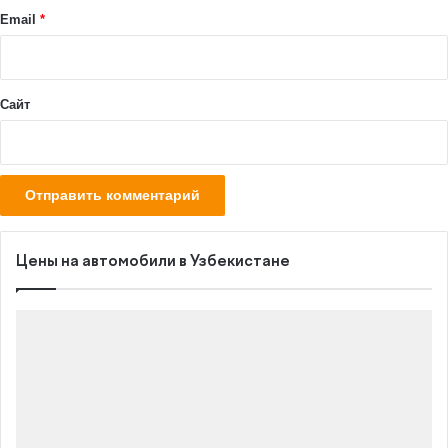
й
Email
*
*
Сайт
Цены на автомобили в Узбекистане