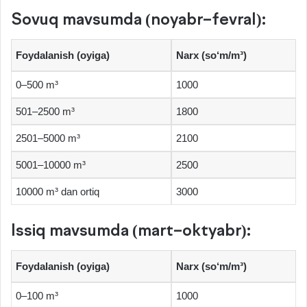
Sovuq mavsumda (noyabr–fevral):
Foydalanish (oyiga)
Narx (so‘m/m³)
0–500 m³
1000
501–2500 m³
1800
2501–5000 m³
2100
5001–10000 m³
2500
10000 m³ dan ortiq
3000
Issiq mavsumda (mart–oktyabr):
Foydalanish (oyiga)
Narx (so‘m/m³)
0–100 m³
1000