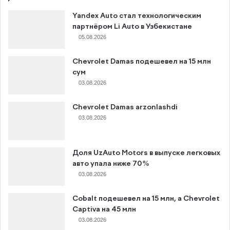
Yandex Auto стал технологическим
партнёром Li Auto в Узбекистане
05.08.2026
Chevrolet Damas подешевел на 15 млн
сум
03.08.2026
Chevrolet Damas arzonlashdi
03.08.2026
Доля UzAuto Motors в выпуске легковых
авто упала ниже 70%
03.08.2026
Cobalt подешевел на 15 млн, а Chevrolet
Captiva на 45 млн
03.08.2026