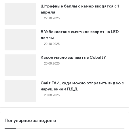
Штрафные баллы с камер вводятся с 1
апреля
27.10.2025
В Узбекистане смягчили запрет на LED
лампы
22.10.2025
Какое масло заливать в Cobalt?
20.09.2025
Сайт ГАИ, куда можно отправить видео с
нарушением ПДД
29.08.2025
Популярное за неделю