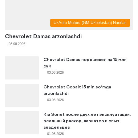
UzAuto Motors (GM Uzbekistan) Narxlari
Chevrolet Damas arzonlashdi
03.08.2026
Chevrolet Damas подешевел на 15 млн
сум
03.08.2026
Chevrolet Cobalt 15 mln so‘mga
arzonlashdi
03.08.2026
Kia Sonet после двух лет эксплуатации:
реальный расход, вариатор и опыт
владельцев
01.08.2026