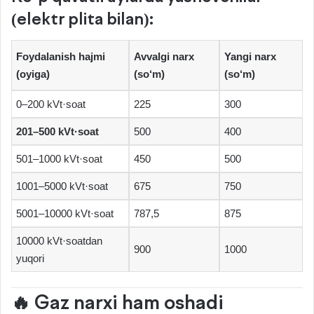
(elektr plita bilan):
Foydalanish hajmi
Avvalgi narx
Yangi narx
(oyiga)
(so‘m)
(so‘m)
0–200 kVt·soat
225
300
201–500 kVt·soat
500
400
501–1000 kVt·soat
450
500
1001–5000 kVt·soat
675
750
5001–10000 kVt·soat
787,5
875
10000 kVt·soatdan
900
1000
yuqori
🔥 Gaz narxi ham oshadi