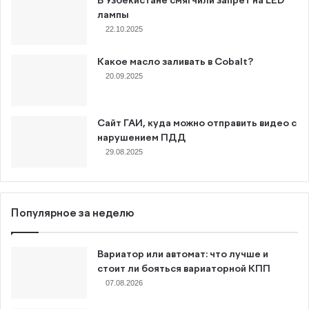
В Узбекистане смягчили запрет на LED
лампы
22.10.2025
Какое масло заливать в Cobalt?
20.09.2025
Сайт ГАИ, куда можно отправить видео с
нарушением ПДД
29.08.2025
Популярное за неделю
Вариатор или автомат: что лучше и
стоит ли бояться вариаторной КПП
07.08.2026