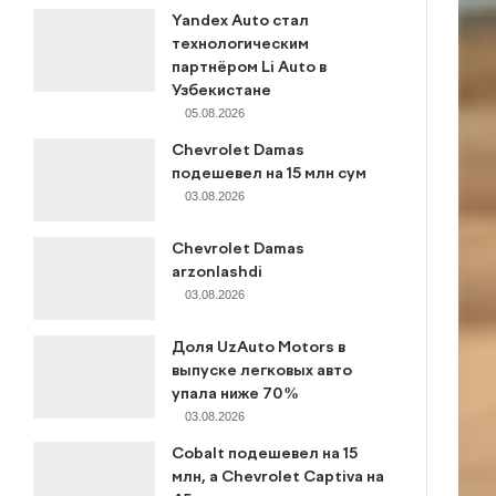
Yandex Auto стал
технологическим
партнёром Li Auto в
Узбекистане
05.08.2026
Chevrolet Damas
подешевел на 15 млн сум
03.08.2026
Chevrolet Damas
arzonlashdi
03.08.2026
Доля UzAuto Motors в
выпуске легковых авто
упала ниже 70%
03.08.2026
Cobalt подешевел на 15
млн, а Chevrolet Captiva на