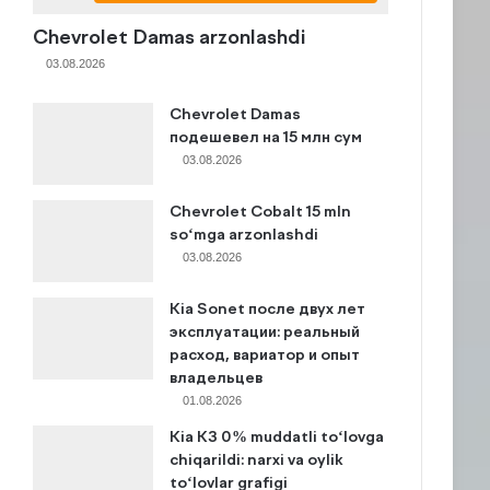
Chevrolet Damas arzonlashdi
03.08.2026
Chevrolet Damas
подешевел на 15 млн сум
03.08.2026
Chevrolet Cobalt 15 mln
so‘mga arzonlashdi
03.08.2026
Kia Sonet после двух лет
эксплуатации: реальный
расход, вариатор и опыт
владельцев
01.08.2026
Kia K3 0% muddatli to‘lovga
chiqarildi: narxi va oylik
to‘lovlar grafigi