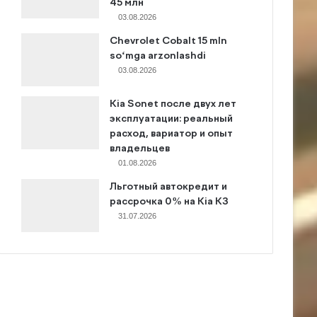
45 млн
03.08.2026
Chevrolet Cobalt 15 mln
so‘mga arzonlashdi
03.08.2026
Kia Sonet после двух лет
эксплуатации: реальный
расход, вариатор и опыт
владельцев
01.08.2026
Льготный автокредит и
рассрочка 0% на Kia K3
31.07.2026