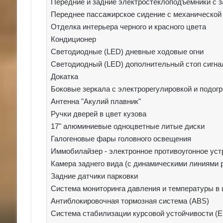
Передние и задние электростеклоподъемники с 
Переднее пассажирское сидение с механической
Отделка интерьера черного и красного цвета
Кондиционер
Светодиодные (LED) дневные ходовые огни
Светодиодный (LED) дополнительный стоп сигна
Докатка
Боковые зеркала с электрорегулировкой и подог
Антенна "Акулий плавник"
Ручки дверей в цвет кузова
17" алюминиевые одноцветные литые диски
Галогеновые фары головного освещения
Иммобилайзер - электронное противоугонное уст
Камера заднего вида (с динамическими линиями 
Задние датчики парковки
Система мониторинга давления и температуры в
Антиблокировочная тормозная система (ABS)
Система стабилизации курсовой устойчивости (