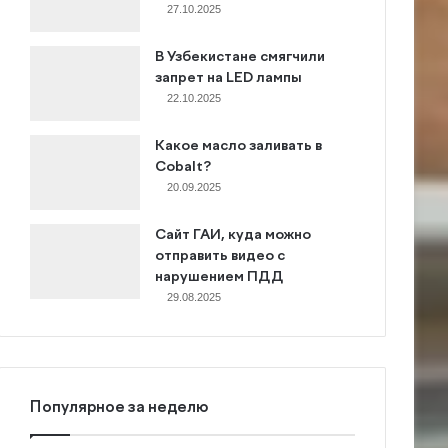
27.10.2025
В Узбекистане смягчили
запрет на LED лампы
22.10.2025
Какое масло заливать в
Cobalt?
20.09.2025
Сайт ГАИ, куда можно
отправить видео с
нарушением ПДД
29.08.2025
Популярное за неделю