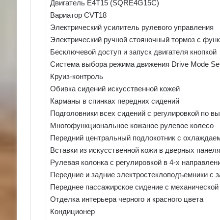
Двигатель E4T15 (SQRE4G15C)
Вариатор CVT18
Электрический усилитель рулевого управления
Электрический ручной стояночный тормоз с функ
Бесключевой доступ и запуск двигателя кнопкой
Система выбора режима движения Drive Mode Setti
Круиз-контроль
Обивка сидений искусственной кожей
Карманы в спинках передних сидений
Подголовники всех сидений с регулировкой по в
Многофункциональное кожаное рулевое колесо
Передний центральный подлокотник с охлаждае
Вставки из искусственной кожи в дверных панел
Рулевая колонка с регулировкой в 4-х направлени
Передние и задние электростеклоподъемники с 
Переднее пассажирское сидение с механической
Отделка интерьера черного и красного цвета
Кондиционер