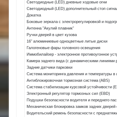
Светодиодные (LED) дневные ходовые огни
Светодиодный (LED) дополнительный стоп сигна
Докатка
Боковые зеркала с электрорегулировкой и подог
Антенна "Акулий плавник"
Ручки дверей в цвет кузова
16" алюминиевые одноцветные литые диски
Галогеновые фары головного освещения
Иммобилайзер - электронное противоугонное уст
Камера заднего вида (с динамическими линиями 
Задние датчики парковки
Система мониторинга давления и температуры в
Антиблокировочная тормозная система (ABS)
Система стабилизации курсовой устойчивости (
Электронный регулятор тормозных сил (EBD)
Подушки безопасности водителя и переднего па
Механическая блокировка замков задних дверей 
Водительский ремень безопасности с преднатяж