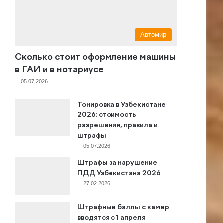
Автомир
Сколько стоит оформление машины
в ГАИ и в нотариусе
05.07.2026
Тонировка в Узбекистане
2026: стоимость
разрешения, правила и
штрафы
05.07.2026
Штрафы за нарушение
ПДД Узбекистана 2026
27.02.2026
Штрафные баллы с камер
вводятся с 1 апреля