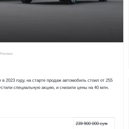
Реклама
 в 2023 году, на старте продаж автомобиль стоил от 255
стили специальную акцию, и снизили цены на 40 млн.
239 900 000 сум