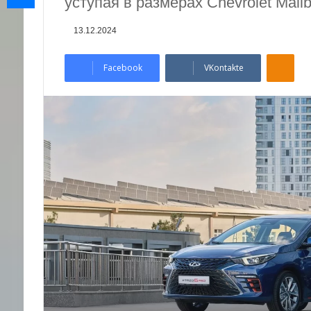
уступая в размерах Chevrolet Malib
13.12.2024
Odnoklassniki
Facebook
VKontakte