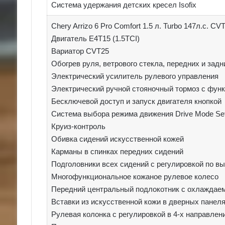
Система удержания детских кресел Isofix
Chery Arrizo 6 Pro Comfort 1.5 л. Turbo 147л.с. CV
Двигатель E4T15 (1.5TCI)
Вариатор CVT25
Обогрев руля, ветрового стекла, передних и задн
Электрический усилитель рулевого управления
Электрический ручной стояночный тормоз с функ
Бесключевой доступ и запуск двигателя кнопкой
Система выбора режима движения Drive Mode Setti
Круиз-контроль
Обивка сидений искусственной кожей
Карманы в спинках передних сидений
Подголовники всех сидений с регулировкой по в
Многофункциональное кожаное рулевое колесо
Передний центральный подлокотник с охлаждае
Вставки из искусственной кожи в дверных панел
Рулевая колонка с регулировкой в 4-х направлени