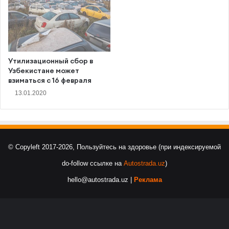
Утилизационный сбор в
Узбекистане может
взиматься с 16 февраля
13.01.2020
© Copyleft 2017-2026, Пользуйтесь на здоровье (при индексируемой
do-follow ссылке на
Autostrada.uz
)
hello@autostrada.uz |
Реклама