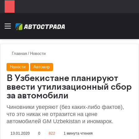
Menu
Главная
/
Новости
Новости
Автомир
В Узбекистане планируют
ввести утилизационный сбор
за автомобили
Чиновники уверяют (без каких-либо фактов),
что это никак не отразится на цене
автомобилей GM Uzbekistan и иномарок.
13.01.2020
0
822
1 минута чтения