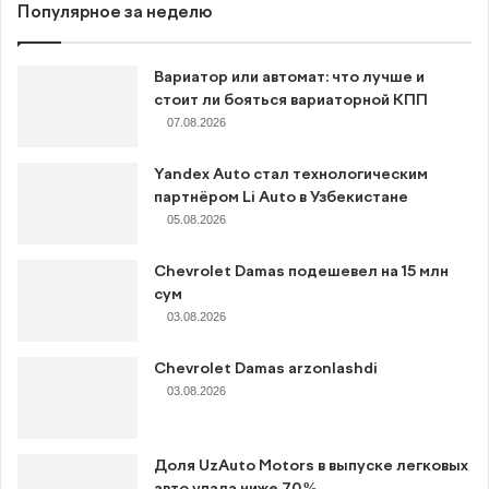
Популярное за неделю
Вариатор или автомат: что лучше и
стоит ли бояться вариаторной КПП
07.08.2026
Yandex Auto стал технологическим
партнёром Li Auto в Узбекистане
05.08.2026
Chevrolet Damas подешевел на 15 млн
сум
03.08.2026
Chevrolet Damas arzonlashdi
03.08.2026
Доля UzAuto Motors в выпуске легковых