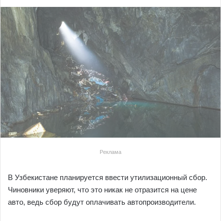
Реклама
В Узбекистане планируется ввести утилизационный сбор.
Чиновники уверяют, что это никак не отразится на цене
авто, ведь сбор будут оплачивать автопроизводители.