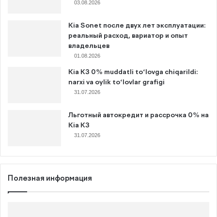
03.08.2026
Kia Sonet после двух лет эксплуатации:
реальный расход, вариатор и опыт
владельцев
01.08.2026
Kia K3 0% muddatli to‘lovga chiqarildi:
narxi va oylik to‘lovlar grafigi
31.07.2026
Льготный автокредит и рассрочка 0% на
Kia K3
31.07.2026
Полезная информация