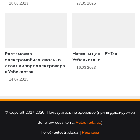
20.03.2023
27.05.2025
Растаможка
Названы цены BYD в
электромобиля: сколько
Узбекистане
стоит импорт электрокара
16.03.2023
в Узбекистан
14.07.2025
© Copyleft 2017-2026, Пользуйтесь на здоровье (при индексируемой
do-follow ссылке на
Autostrada.uz
)
hello@autostrada.uz |
Реклама