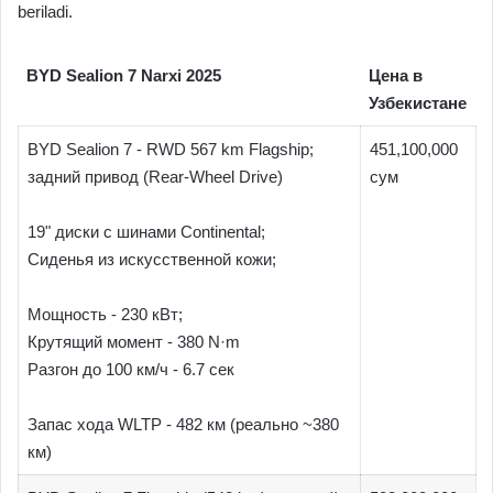
beriladi.
BYD Sealion 7 Narxi 2025
Цена в
Узбекистане
BYD Sealion 7 - RWD 567 km Flagship;
451,100,000
задний привод (Rear-Wheel Drive)
сум
19" диски с шинами Continental;
Сиденья из искусственной кожи;
Мощность - 230 кВт;
Крутящий момент - 380 N·m
Разгон до 100 км/ч - 6.7 сек
Запас хода WLTP - 482 км (реально ~380
км)