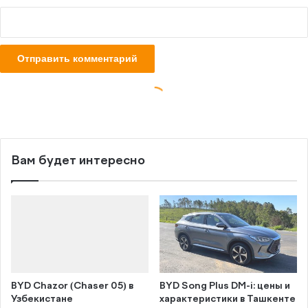
Вам будет интересно
BYD Chazor (Chaser 05) в
BYD Song Plus DM-i: цены и
Узбекистане
характеристики в Ташкенте