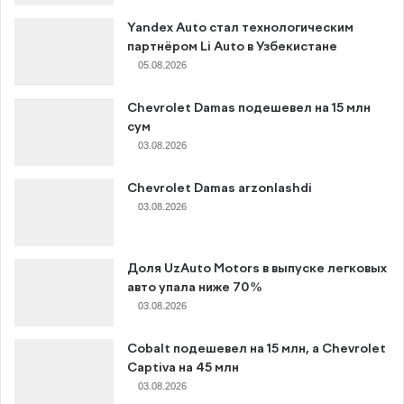
Yandex Auto стал технологическим
партнёром Li Auto в Узбекистане
05.08.2026
Chevrolet Damas подешевел на 15 млн
сум
03.08.2026
Chevrolet Damas arzonlashdi
03.08.2026
Доля UzAuto Motors в выпуске легковых
авто упала ниже 70%
03.08.2026
Cobalt подешевел на 15 млн, а Chevrolet
Captiva на 45 млн
03.08.2026