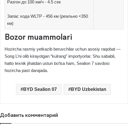
Разгон до 100 км/ч - 4.5 сек
Запас хода WLTP - 456 км (реально <350
км)
Bozor muammolari
Hozircha rasmiy yetkazib beruvchilar uchun asosiy raqobat —
Song L’ni olib kirayotgan “kulrang” importyorlar. Shu sababli,
hatto texnik jihatdan ustun bo‘lsa ham, Sealion 7 savdosi
hozircha past darajada.
BYD Sealion 07
BYD Uzbekistan
Добавить комментарий