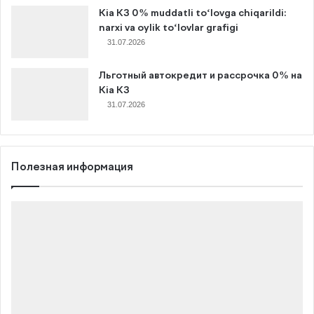
Kia K3 0% muddatli to‘lovga chiqarildi:
narxi va oylik to‘lovlar grafigi
31.07.2026
Льготный автокредит и рассрочка 0% на
Kia K3
31.07.2026
Полезная информация