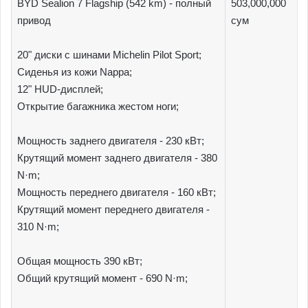
BYD Sealion 7 Flagship (542 km) - полный
503,000,000
привод
сум
20" диски с шинами Michelin Pilot Sport;
Сиденья из кожи Nappa;
12" HUD-дисплей;
Открытие багажника жестом ноги;
Мощность заднего двигателя - 230 кВт;
Крутящий момент заднего двигателя - 380
N·m;
Мощность переднего двигателя - 160 кВт;
Крутящий момент переднего двигателя -
310 N·m;
Общая мощность 390 кВт;
Общий крутящий момент - 690 N·m;