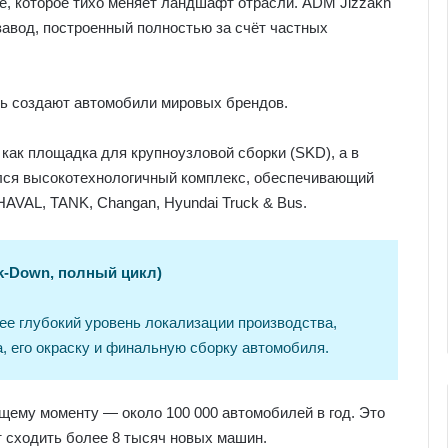
е, которое тихо меняет ландшафт отрасли. ADM Jizzakh
авод, построенный полностью за счёт частных
есь создают автомобили мировых брендов.
 как площадка для крупноузловой сборки (SKD), а в
ился высокотехнологичный комплекс, обеспечивающий
AVAL, TANK, Changan, Hyundai Truck & Bus.
k-Down, полный цикл)
е глубокий уровень локализации производства,
, его окраску и финальную сборку автомобиля.
щему моменту — около 100 000 автомобилей в год. Это
т сходить более 8 тысяч новых машин.