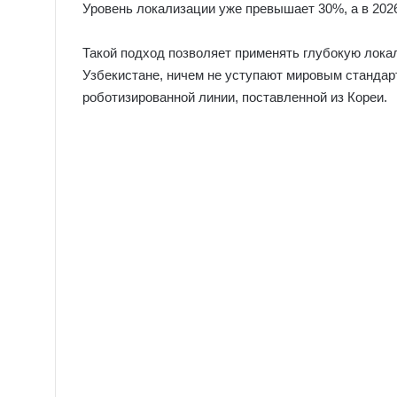
Уровень локализации уже превышает 30%, а в 2026
Такой подход позволяет применять глубокую лока
Узбекистане, ничем не уступают мировым стандарта
роботизированной линии, поставленной из Кореи.