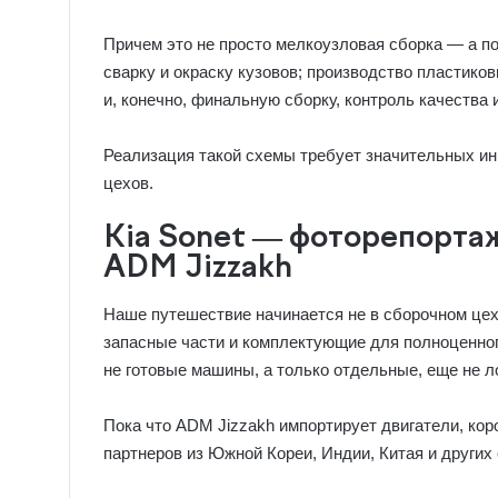
Причем это не просто мелкоузловая сборка — а 
сварку и окраску кузовов; производство пластико
и, конечно, финальную сборку, контроль качества
Реализация такой схемы требует значительных и
цехов.
Kia Sonet — фоторепорта
ADM Jizzakh
Наше путешествие начинается не в сборочном цех
запасные части и комплектующие для полноценного
не готовые машины, а только отдельные, еще не л
Пока что ADM Jizzakh импортирует двигатели, кор
партнеров из Южной Кореи, Индии, Китая и других 