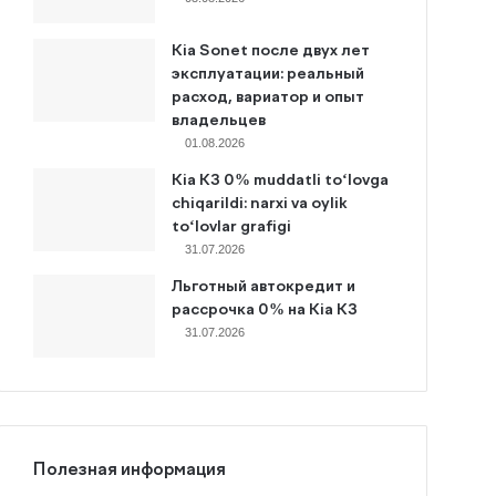
Kia Sonet после двух лет
эксплуатации: реальный
расход, вариатор и опыт
владельцев
01.08.2026
Kia K3 0% muddatli to‘lovga
chiqarildi: narxi va oylik
to‘lovlar grafigi
31.07.2026
Льготный автокредит и
рассрочка 0% на Kia K3
31.07.2026
Полезная информация