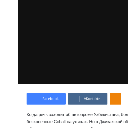
Odnoklassniki
Facebook
VKontakte
Когда речь заходит об автопроме Узбекистана, бо
бесконечные Cobalt на улицах. Но в Джизакской о