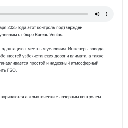
аря 2025 года этот контроль подтвержден
ченным от бюро Bureau Veritas.
т адаптацию к местным условиям. Инженеры завода
бенностей узбекистанских дорог и климата, а также
устанавливается простой и надежный атмосферный
ить ГБО.
и свариваются автоматически с лазерным контролем