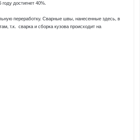
 году достигнет 40%.
льную переработку. Сварные швы, нанесенные здесь, в
м, т.к. сварка и сборка кузова происходит на