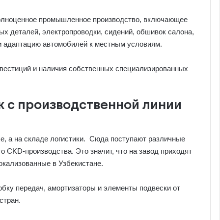
полноценное промышленное производство, включающее
вых деталей, электропроводки, сидений, обшивок салона,
 и адаптацию автомобилей к местным условиям.
нвестиций и наличия собственных специализированных
ж с производственной линии
е, а на складе логистики. Сюда поступают различные
 CKD-производства. Это значит, что на завод приходят
окализованные в Узбекистане.
обку передач, амортизаторы и элементы подвески от
стран.