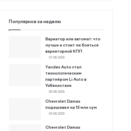
Популярное за неделю
Вариатор или автомат: что
лучше и стоит ли бояться
вариаторной КПП
07.08.2026
Yandex Auto стал
технологическим
партнёром Li Auto в
Узбекистане
05.08.2026
Chevrolet Damas
подешевел на 15 млн сум
03.08.2026
Chevrolet Damas