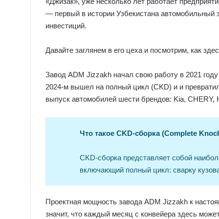
«Джизак», уже несколько лет работает предприяти
— первый в истории Узбекистана автомобильный з
инвестиций.
Давайте заглянем в его цеха и посмотрим, как зд
Завод ADM Jizzakh начал свою работу в 2021 году
2024-м вышел на полный цикл (CKD) и и преврат
выпуск автомобилей шести брендов: Kia, CHERY, H
Что такое CKD-сборка (Complete Knoc
CKD-сборка представляет собой наиболе
включающий полный цикл: сварку кузова
Проектная мощность завода ADM Jizzakh к настоя
значит, что каждый месяц с конвейера здесь може