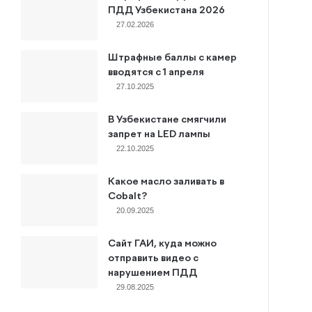
ПДД Узбекистана 2026
27.02.2026
Штрафные баллы с камер
вводятся с 1 апреля
27.10.2025
В Узбекистане смягчили
запрет на LED лампы
22.10.2025
Какое масло заливать в
Cobalt?
20.09.2025
Сайт ГАИ, куда можно
отправить видео с
нарушением ПДД
29.08.2025