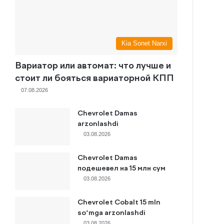
Kia Sonet Narxi
Вариатор или автомат: что лучше и
стоит ли бояться вариаторной КПП
07.08.2026
Chevrolet Damas
arzonlashdi
03.08.2026
Chevrolet Damas
подешевел на 15 млн сум
03.08.2026
Chevrolet Cobalt 15 mln
so‘mga arzonlashdi
03.08.2026