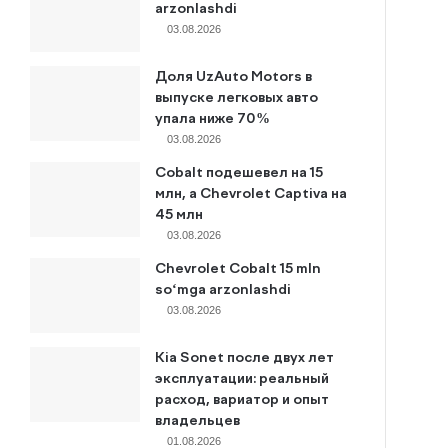
arzonlashdi
03.08.2026
Доля UzAuto Motors в
выпуске легковых авто
упала ниже 70%
03.08.2026
Cobalt подешевел на 15
млн, а Chevrolet Captiva на
45 млн
03.08.2026
Chevrolet Cobalt 15 mln
so‘mga arzonlashdi
03.08.2026
Kia Sonet после двух лет
эксплуатации: реальный
расход, вариатор и опыт
владельцев
01.08.2026