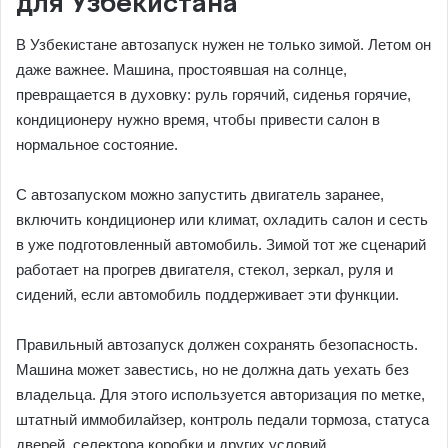
для Узбекистана
В Узбекистане автозапуск нужен не только зимой. Летом он
даже важнее. Машина, простоявшая на солнце,
превращается в духовку: руль горячий, сиденья горячие,
кондиционеру нужно время, чтобы привести салон в
нормальное состояние.
С автозапуском можно запустить двигатель заранее,
включить кондиционер или климат, охладить салон и сесть
в уже подготовленный автомобиль. Зимой тот же сценарий
работает на прогрев двигателя, стекол, зеркал, руля и
сидений, если автомобиль поддерживает эти функции.
Правильный автозапуск должен сохранять безопасность.
Машина может завестись, но не должна дать уехать без
владельца. Для этого используется авторизация по метке,
штатный иммобилайзер, контроль педали тормоза, статуса
дверей, селектора коробки и других условий.