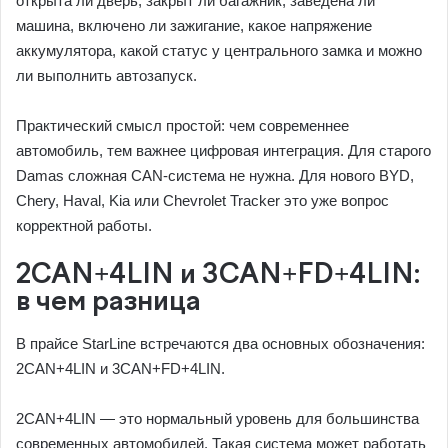
открыта ли дверь, закрыт ли багажник, заведена ли
машина, включено ли зажигание, какое напряжение
аккумулятора, какой статус у центрального замка и можно
ли выполнить автозапуск.
Практический смысл простой: чем современнее
автомобиль, тем важнее цифровая интеграция. Для старого
Damas сложная CAN-система не нужна. Для нового BYD,
Chery, Haval, Kia или Chevrolet Tracker это уже вопрос
корректной работы.
2CAN+4LIN и 3CAN+FD+4LIN:
в чем разница
В прайсе StarLine встречаются два основных обозначения:
2CAN+4LIN и 3CAN+FD+4LIN.
2CAN+4LIN — это нормальный уровень для большинства
современных автомобилей. Такая система может работать