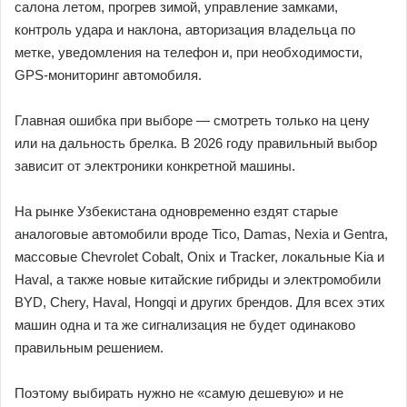
салона летом, прогрев зимой, управление замками,
контроль удара и наклона, авторизация владельца по
метке, уведомления на телефон и, при необходимости,
GPS-мониторинг автомобиля.
Главная ошибка при выборе — смотреть только на цену
или на дальность брелка. В 2026 году правильный выбор
зависит от электроники конкретной машины.
На рынке Узбекистана одновременно ездят старые
аналоговые автомобили вроде Tico, Damas, Nexia и Gentra,
массовые Chevrolet Cobalt, Onix и Tracker, локальные Kia и
Haval, а также новые китайские гибриды и электромобили
BYD, Chery, Haval, Hongqi и других брендов. Для всех этих
машин одна и та же сигнализация не будет одинаково
правильным решением.
Поэтому выбирать нужно не «самую дешевую» и не