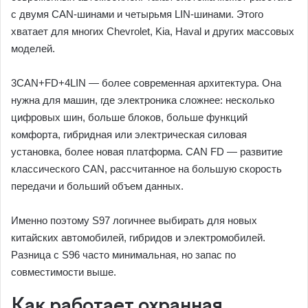
с двумя CAN-шинами и четырьмя LIN-шинами. Этого
хватает для многих Chevrolet, Kia, Haval и других массовых
моделей.
3CAN+FD+4LIN — более современная архитектура. Она
нужна для машин, где электроника сложнее: несколько
цифровых шин, больше блоков, больше функций
комфорта, гибридная или электрическая силовая
установка, более новая платформа. CAN FD — развитие
классического CAN, рассчитанное на большую скорость
передачи и больший объем данных.
Именно поэтому S97 логичнее выбирать для новых
китайских автомобилей, гибридов и электромобилей.
Разница с S96 часто минимальная, но запас по
совместимости выше.
Как работает охранная