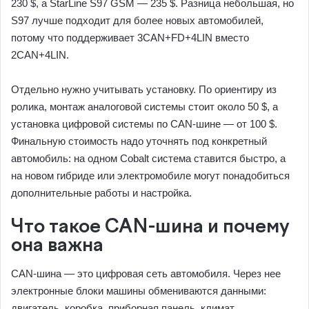
230 $, а StarLine S97 GSM — 235 $. Разница небольшая, но
S97 лучше подходит для более новых автомобилей,
потому что поддерживает 3CAN+FD+4LIN вместо
2CAN+4LIN.
Отдельно нужно учитывать установку. По ориентиру из
ролика, монтаж аналоговой системы стоит около 50 $, а
установка цифровой системы по CAN-шине — от 100 $.
Финальную стоимость надо уточнять под конкретный
автомобиль: на одном Cobalt система ставится быстро, а
на новом гибриде или электромобиле могут понадобиться
дополнительные работы и настройка.
Что такое CAN-шина и почему
она важна
CAN-шина — это цифровая сеть автомобиля. Через нее
электронные блоки машины обмениваются данными:
двигатель, коробка, приборная панель, климат,