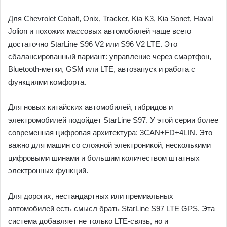
Для Chevrolet Cobalt, Onix, Tracker, Kia K3, Kia Sonet, Haval
Jolion и похожих массовых автомобилей чаще всего
достаточно StarLine S96 V2 или S96 V2 LTE. Это
сбалансированный вариант: управление через смартфон,
Bluetooth-метки, GSM или LTE, автозапуск и работа с
функциями комфорта.
Для новых китайских автомобилей, гибридов и
электромобилей подойдет StarLine S97. У этой серии более
современная цифровая архитектура: 3CAN+FD+4LIN. Это
важно для машин со сложной электроникой, несколькими
цифровыми шинами и большим количеством штатных
электронных функций.
Для дорогих, нестандартных или премиальных
автомобилей есть смысл брать StarLine S97 LTE GPS. Эта
система добавляет не только LTE-связь, но и