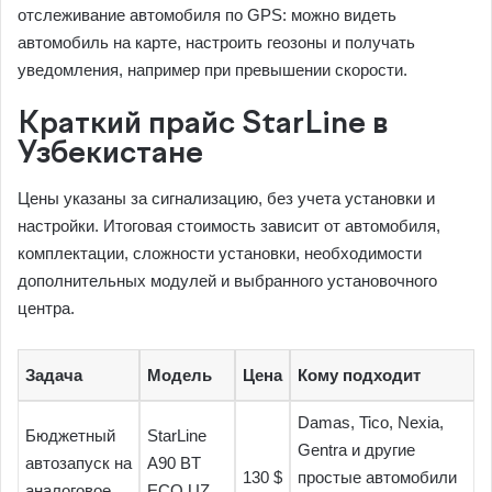
отслеживание автомобиля по GPS: можно видеть
автомобиль на карте, настроить геозоны и получать
уведомления, например при превышении скорости.
Краткий прайс StarLine в
Узбекистане
Цены указаны за сигнализацию, без учета установки и
настройки. Итоговая стоимость зависит от автомобиля,
комплектации, сложности установки, необходимости
дополнительных модулей и выбранного установочного
центра.
Задача
Модель
Цена
Кому подходит
Damas, Tico, Nexia,
Бюджетный
StarLine
Gentra и другие
автозапуск на
A90 BT
130 $
простые автомобили
аналоговое
ECO UZ