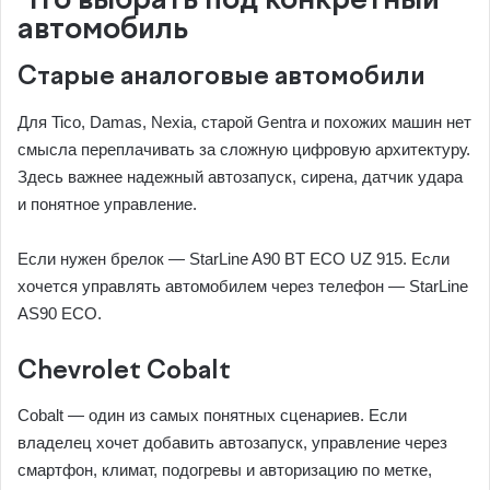
Что выбрать под конкретный
автомобиль
Старые аналоговые автомобили
Для Tico, Damas, Nexia, старой Gentra и похожих машин нет
смысла переплачивать за сложную цифровую архитектуру.
Здесь важнее надежный автозапуск, сирена, датчик удара
и понятное управление.
Если нужен брелок — StarLine A90 BT ECO UZ 915. Если
хочется управлять автомобилем через телефон — StarLine
AS90 ECO.
Chevrolet Cobalt
Cobalt — один из самых понятных сценариев. Если
владелец хочет добавить автозапуск, управление через
смартфон, климат, подогревы и авторизацию по метке,