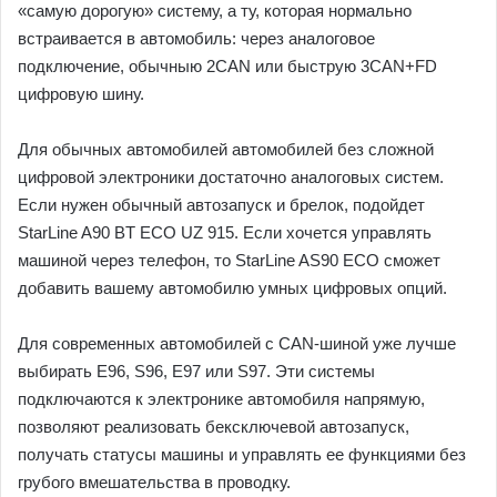
«самую дорогую» систему, а ту, которая нормально
встраивается в автомобиль: через аналоговое
подключение, обычныю 2CAN или быструю 3CAN+FD
цифровую шину.
Для обычных автомобилей автомобилей без сложной
цифровой электроники достаточно аналоговых систем.
Если нужен обычный автозапуск и брелок, подойдет
StarLine A90 BT ECO UZ 915. Если хочется управлять
машиной через телефон, то StarLine AS90 ECO сможет
добавить вашему автомобилю умных цифровых опций.
Для современных автомобилей с CAN-шиной уже лучше
выбирать E96, S96, E97 или S97. Эти системы
подключаются к электронике автомобиля напрямую,
позволяют реализовать бексключевой автозапуск,
получать статусы машины и управлять ее функциями без
грубого вмешательства в проводку.