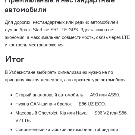
Премиальные и нестандартные
автомобили
Для дорогих, нестандартных или редких автомобилей
лучше брать StarLine S97 LTE GPS. Здесь важна не
экономия, а максимальная совместимость, связь через LTE
и контроль местоположения.
Итог
В Узбекистане выбирать сигнализацию нужно не по
принципу «какая дешевле», а по архитектуре автомобиля.
Старый аналоговый автомобиль — A90 или AS90.
Нужна CAN-шина и брелок — E96 UZ ECO.
Массовый Chevrolet, Kia или Haval — S96 V2 или S96
V2 LTE.
Современный китайский автомобиль, гибрид или