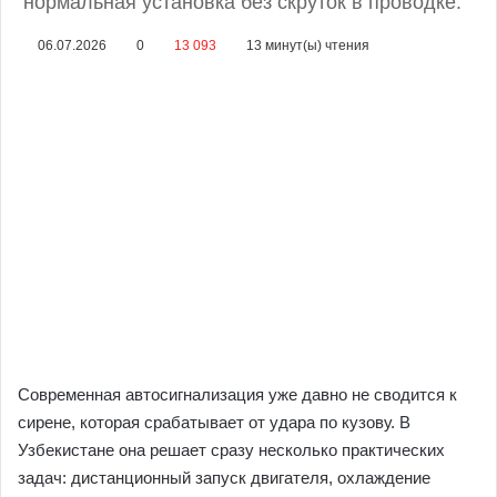
нормальная установка без скруток в проводке.
06.07.2026
0
13 093
13 минут(ы) чтения
Современная автосигнализация уже давно не сводится к
сирене, которая срабатывает от удара по кузову. В
Узбекистане она решает сразу несколько практических
задач: дистанционный запуск двигателя, охлаждение