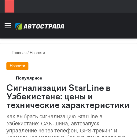
Menu
Главная
/
Новости
Новости
Популярное
Сигнализации StarLine в
Узбекистане: цены и
технические характеристики
Как выбрать сигнализацию StarLine в
Узбекистане: CAN-шина, автозапуск,
управление через телефон, GPS-трекинг и