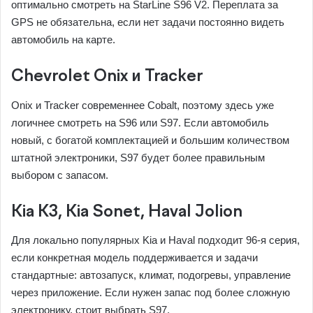
оптимально смотреть на StarLine S96 V2. Переплата за
GPS не обязательна, если нет задачи постоянно видеть
автомобиль на карте.
Chevrolet Onix и Tracker
Onix и Tracker современнее Cobalt, поэтому здесь уже
логичнее смотреть на S96 или S97. Если автомобиль
новый, с богатой комплектацией и большим количеством
штатной электроники, S97 будет более правильным
выбором с запасом.
Kia K3, Kia Sonet, Haval Jolion
Для локально популярных Kia и Haval подходит 96-я серия,
если конкретная модель поддерживается и задачи
стандартные: автозапуск, климат, подогревы, управление
через приложение. Если нужен запас под более сложную
электронику, стоит выбрать S97.