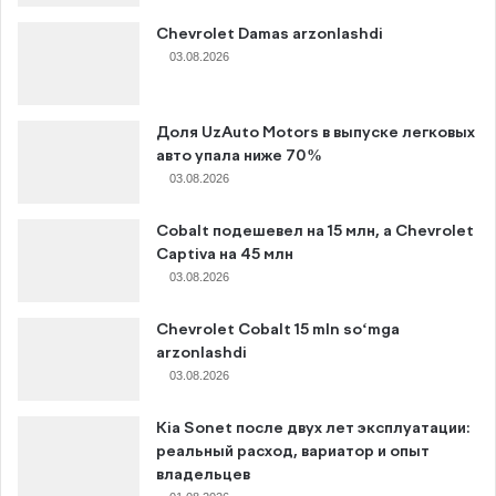
Chevrolet Damas arzonlashdi
03.08.2026
Доля UzAuto Motors в выпуске легковых
авто упала ниже 70%
03.08.2026
Cobalt подешевел на 15 млн, а Chevrolet
Captiva на 45 млн
03.08.2026
Chevrolet Cobalt 15 mln so‘mga
arzonlashdi
03.08.2026
Kia Sonet после двух лет эксплуатации:
реальный расход, вариатор и опыт
владельцев