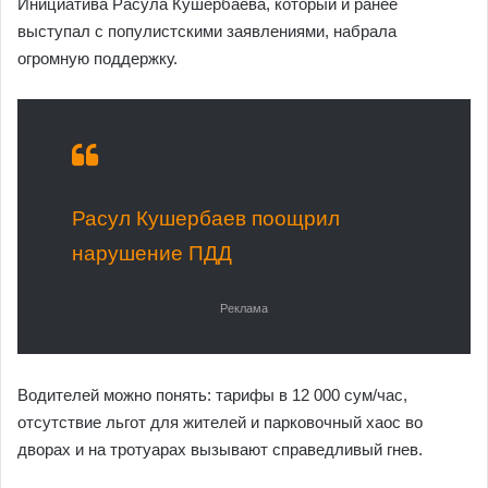
Инициатива Расула Кушербаева, который и ранее
выступал с популистскими заявлениями, набрала
огромную поддержку.
Расул Кушербаев поощрил
нарушение ПДД
Реклама
Водителей можно понять: тарифы в 12 000 сум/час,
отсутствие льгот для жителей и парковочный хаос во
дворах и на тротуарах вызывают справедливый гнев.