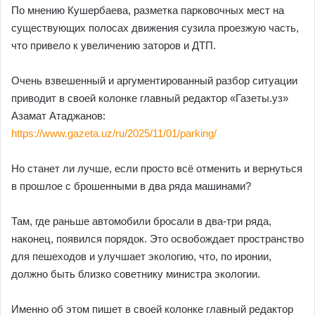
По мнению Кушербаева, разметка парковочных мест на
существующих полосах движения сузила проезжую часть,
что привело к увеличению заторов и ДТП.
Очень взвешенный и аргументированный разбор ситуации
приводит в своей колонке главный редактор «Газеты.уз»
Азамат Атаджанов:
https://www.gazeta.uz/ru/2025/11/01/parking/
Но станет ли лучше, если просто всё отменить и вернуться
в прошлое с брошенными в два ряда машинами?
Там, где раньше автомобили бросали в два-три ряда,
наконец, появился порядок. Это освобождает пространство
для пешеходов и улучшает экологию, что, по иронии,
должно быть близко советнику министра экологии.
Именно об этом пишет в своей колонке главный редактор