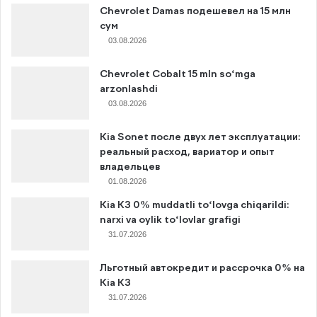
Chevrolet Damas подешевел на 15 млн
сум
03.08.2026
Chevrolet Cobalt 15 mln so‘mga
arzonlashdi
03.08.2026
Kia Sonet после двух лет эксплуатации:
реальный расход, вариатор и опыт
владельцев
01.08.2026
Kia K3 0% muddatli to‘lovga chiqarildi:
narxi va oylik to‘lovlar grafigi
31.07.2026
Льготный автокредит и рассрочка 0% на
Kia K3
31.07.2026