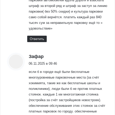
парковки автомобилей вдоль дороги и взыскать
штраф за второй ряд и штраф за заступ за линию
парковки( без 50% скидки) и культура парковки
само собой вернётся. платить каждый раз 840
тысяч сум за неправильную парковку ещё то »
удовольствие»
Ответить
:
Зафар
06.11.2025 в 09:46
если б в городе ещё были бесплатные
многоуровневые парковочные места (за счёт
хокимията, такие же как бесплатные школы и
поликлиники), люди были б не против платных
стоянок. каждые 1 км многоэтажная стоянка
(постройка за счёт застройщиков новостроек).
обеспечение обслуживания этих стоянок за счёт
платных парковок по городу. обеспеченные