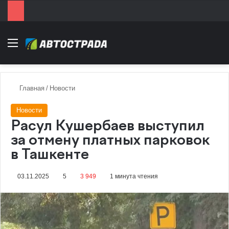
Menu
Главная
/
Новости
Новости
Расул Кушербаев выступил
за отмену платных парковок
в Ташкенте
03.11.2025
5
3 949
1 минута чтения