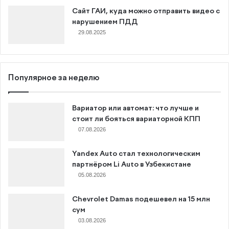
Сайт ГАИ, куда можно отправить видео с
нарушением ПДД
29.08.2025
Популярное за неделю
Вариатор или автомат: что лучше и
стоит ли бояться вариаторной КПП
07.08.2026
Yandex Auto стал технологическим
партнёром Li Auto в Узбекистане
05.08.2026
Chevrolet Damas подешевел на 15 млн
сум
03.08.2026