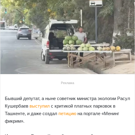
Реклама
Бывший депутат, а ныне советник министра экологии Расул
Кушербаев
выступил
с критикой платных парковок в
Ташкенте, и даже создал
петицию
на портале «Менинг
фикрим».