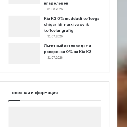
владельцев
01.08.2026
Kia K3 0% muddatli to‘lovga
chiqarildi: narxi va oylik
to‘lovlar grafigi
31.07.2026
Льготный автокредит и
рассрочка 0% на Kia K3
31.07.2026
Полезная информация