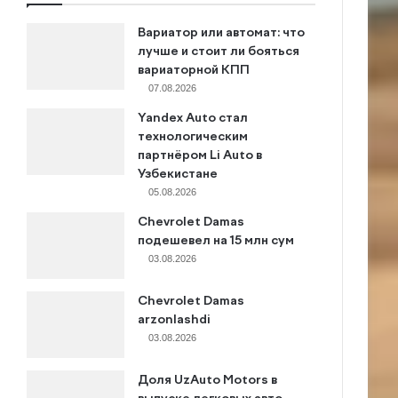
Вариатор или автомат: что
лучше и стоит ли бояться
вариаторной КПП
07.08.2026
Yandex Auto стал
технологическим
партнёром Li Auto в
Узбекистане
05.08.2026
Chevrolet Damas
подешевел на 15 млн сум
03.08.2026
Chevrolet Damas
arzonlashdi
03.08.2026
Доля UzAuto Motors в