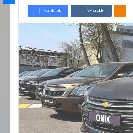
Odnoklassniki
Facebook
VKontakte