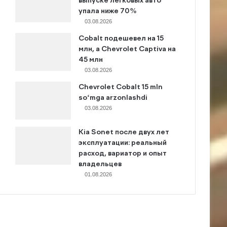
выпуске легковых авто
упала ниже 70%
03.08.2026
Cobalt подешевел на 15
млн, а Chevrolet Captiva на
45 млн
03.08.2026
Chevrolet Cobalt 15 mln
so‘mga arzonlashdi
03.08.2026
Kia Sonet после двух лет
эксплуатации: реальный
расход, вариатор и опыт
владельцев
01.08.2026