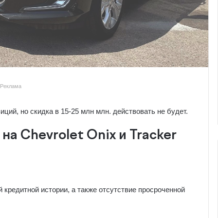
Реклама
ций, но скидка в 15-25 млн млн. действовать не будет.
а Chevrolet Onix и Tracker
кредитной истории, а также отсутствие просроченной