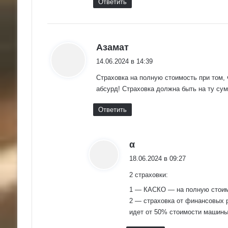
Ответить
:
Азамат
14.06.2024 в 14:39
Страховка на полную стоимость при том, 
абсурд! Страховка должна быть на ту сум
Ответить
:
α
18.06.2024 в 09:27
2 страховки:
1 — КАСКО — на полную стоимо
2 — страховка от финансовых р
идет от 50% стоимости машины