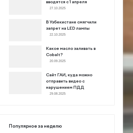
вводятся с 1 апреля
27.10.2025
В Узбекистане смягчили
запрет на LED лампы
22.10.2025
Какое масло заливать в
Cobalt?
20.09.2025
Сайт ГАИ, куда можно
отправить видео с
нарушением ПДД
29.08.2025
Популярное за неделю