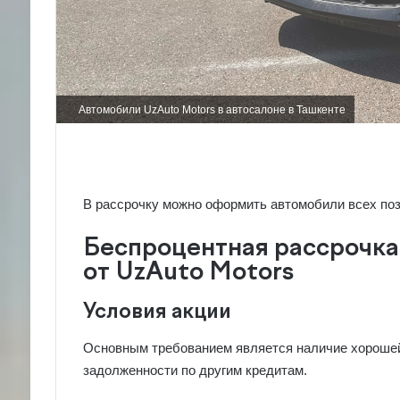
Автомобили UzAuto Motors в автосалоне в Ташкенте
В рассрочку можно оформить автомобили всех пози
Беспроцентная рассрочка н
от UzAuto Motors
Условия акции
Основным требованием является наличие хорошей 
задолженности по другим кредитам.