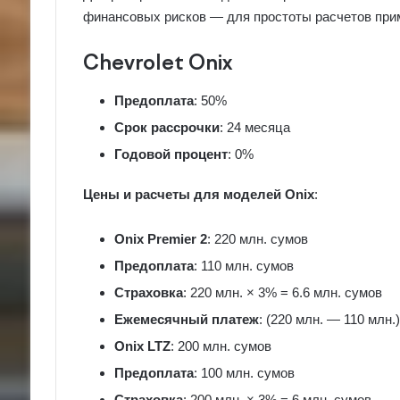
финансовых рисков — для простоты расчетов прим
Chevrolet Onix
Предоплата
: 50%
Срок рассрочки
: 24 месяца
Годовой процент
: 0%
Цены и расчеты для моделей Onix
:
Onix Premier 2
: 220 млн. сумов
Предоплата
: 110 млн. сумов
Страховка
: 220 млн. × 3% = 6.6 млн. сумов
Ежемесячный платеж
: (220 млн. — 110 млн.)
Onix LTZ
: 200 млн. сумов
Предоплата
: 100 млн. сумов
Страховка
: 200 млн. × 3% = 6 млн. сумов