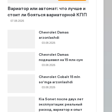
Вариатор или автомат: что лучше и
стоит ли бояться вариаторной КПП
07.08.2026
Chevrolet Damas
arzonlashdi
03.08.2026
Chevrolet Damas
подешевел на 15 млн сум
03.08.2026
Chevrolet Cobalt 15 mln
so‘mga arzonlashdi
03.08.2026
Kia Sonet после двух лет
эксплуатации: реальный
расход, вариатор и опыт