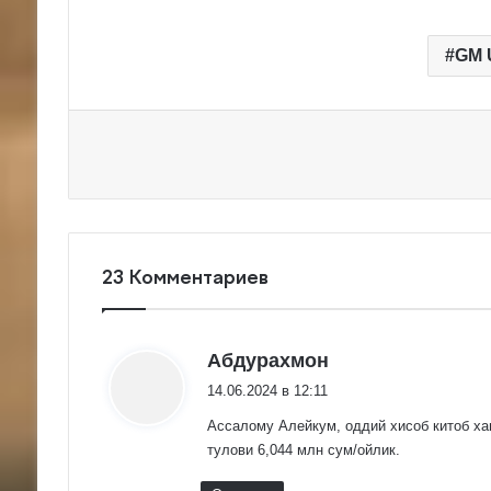
GM 
23 Комментариев
:
Абдурахмон
14.06.2024 в 12:11
Ассалому Алейкум, оддий хисоб китоб ха
тулови 6,044 млн сум/ойлик.