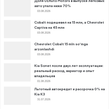
Доля UzAuto Motors в выпуске легковых
авто упала ниже 70%
03.08.2026
Cobalt подешевел на 15 млн, а Chevrolet
Captiva на 45 млн
03.08.2026
Chevrolet Cobalt 15 mln so‘mga
arzonlashdi
03.08.2026
Kia Sonet после двух лет эксплуатации:
реальный расход, вариатор и опыт
владельцев
01.08.2026
Льготный автокредит и рассрочка 0% на
Kia K3
31.07.2026