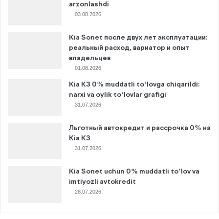
arzonlashdi
03.08.2026
Kia Sonet после двух лет эксплуатации:
реальный расход, вариатор и опыт
владельцев
01.08.2026
Kia K3 0% muddatli to‘lovga chiqarildi:
narxi va oylik to‘lovlar grafigi
31.07.2026
Льготный автокредит и рассрочка 0% на
Kia K3
31.07.2026
Kia Sonet uchun 0% muddatli to’lov va
imtiyozli avtokredit
28.07.2026