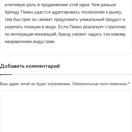
ключевую роль в продвижении этой идеи. Чем раньше
бренду Пинко удастся адаптировать технологию к рынку,
тем быстрее он сможет предложить уникальный продукт и
укрепить позиции в моде. Если Пинко реализует стратегию
по интеграции инноваций, бренд сможет задать тон новому
направлению индустрии.
Добавить комментарий
Ваш адрес email не будет опубликован.
Обязательные поля помечены
*
К
о
м
м
е