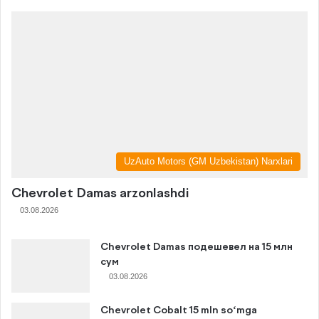
UzAuto Motors (GM Uzbekistan) Narxlari
Chevrolet Damas arzonlashdi
03.08.2026
Chevrolet Damas подешевел на 15 млн
сум
03.08.2026
Chevrolet Cobalt 15 mln so‘mga