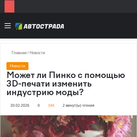
Menu
Главная
/
Новости
Новости
Может ли Пинко с помощью
3D-печати изменить
индустрию моды?
20.02.2026
0
346
2 минут(ы) чтения