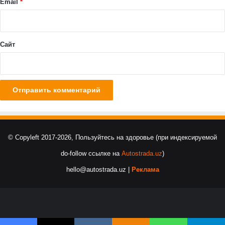
© Copyleft 2017-2026, Пользуйтесь на здоровье (при индексируемой
do-follow ссылке на
Autostrada.uz
)
hello@autostrada.uz |
Реклама