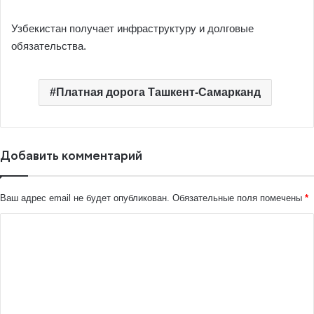
Узбекистан получает инфраструктуру и долговые
обязательства.
Платная дорога Ташкент-Самарканд
Добавить комментарий
Ваш адрес email не будет опубликован.
Обязательные поля помечены
*
К
о
м
м
е