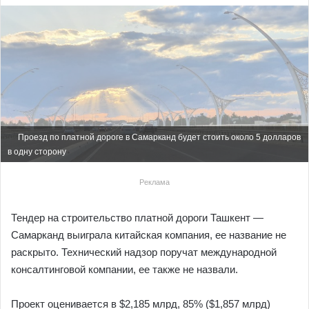
Проезд по платной дороге в Самарканд будет стоить около 5 долларов
в одну сторону
Реклама
Тендер на строительство платной дороги Ташкент —
Самарканд выиграла китайская компания, ее название не
раскрыто. Технический надзор поручат международной
консалтинговой компании, ее также не назвали.
Проект оценивается в $2,185 млрд, 85% ($1,857 млрд)