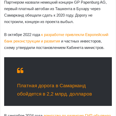
Партнером назвали немецкий концерн GP Papenburg AG,
первый платный автобан из Ташкента в Бухару через
Самарканд обещали сдать к 2020 году. Дорогу не
построили, концерн из проекта выбыл.
В октябре 2022 года
к разработке привлекли Европейский
банк реконструкции и развития
и частных инвесторов,
схему утвердили постановлением Кабинета министров.
Платная дорога в Самарканд
обойдется в 2,2 млрд. долларов
В сентябре 2024 года
агентство по развитию ГЧП объявило
,