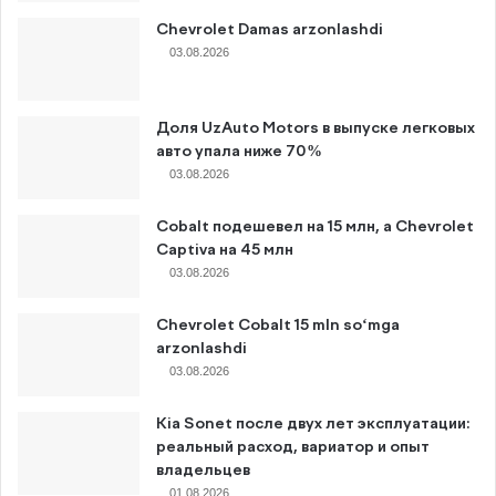
Chevrolet Damas arzonlashdi
03.08.2026
Доля UzAuto Motors в выпуске легковых
авто упала ниже 70%
03.08.2026
Cobalt подешевел на 15 млн, а Chevrolet
Captiva на 45 млн
03.08.2026
Chevrolet Cobalt 15 mln so‘mga
arzonlashdi
03.08.2026
Kia Sonet после двух лет эксплуатации:
реальный расход, вариатор и опыт
владельцев
01.08.2026