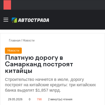
Menu
Главная
/
Новости
Новости
Платную дорогу в
Самарканд построят
китайцы
Строительство начнется в июле, дорогу
построят на китайские кредиты: три китайских
банка выделят $1,857 млрд.
29.05.2026
0
798
2 минут(ы) чтения