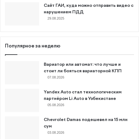
Сайт ГАИ, куда можно отправить видео с
нарушением ПДД
29.08.2025
Популярное за неделю
Вариатор или автомат: что лучше и
стоит ли бояться вариаторной КПП
07.08.2026
Yandex Auto стал технологическим
партнёром Li Auto в Узбекистане
05.08.2026
Chevrolet Damas подешевел на 15 млн
сум
03.08.2026