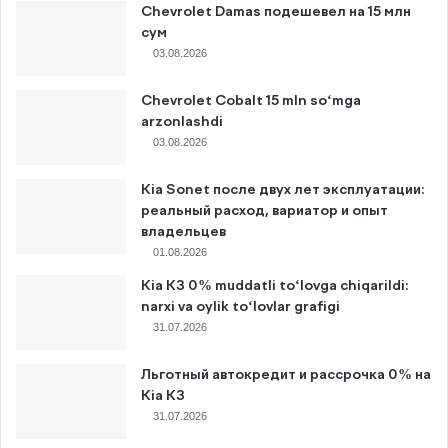
Chevrolet Damas подешевел на 15 млн
сум
03.08.2026
Chevrolet Cobalt 15 mln so‘mga
arzonlashdi
03.08.2026
Kia Sonet после двух лет эксплуатации:
реальный расход, вариатор и опыт
владельцев
01.08.2026
Kia K3 0% muddatli to‘lovga chiqarildi:
narxi va oylik to‘lovlar grafigi
31.07.2026
Льготный автокредит и рассрочка 0% на
Kia K3
31.07.2026