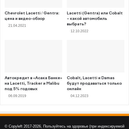
Chevrolet Lacetti / Gentra:
Lacetti (Gentra) или Cobalt
цена и видео-обзор
– какой автомобиль
выбрать?
21.04.2021
12.10.2022
Автокредит в «Асака Банке»
Cobalt, Lacetti и Damas
на Lacetti, Tracker и Malibu
будут продаваться только
под 5% годовых
онлайн
06.09.2019
04.12.2023
© Copyleft 2017-2026, Пользуйтесь на здоровье (при индексируемой