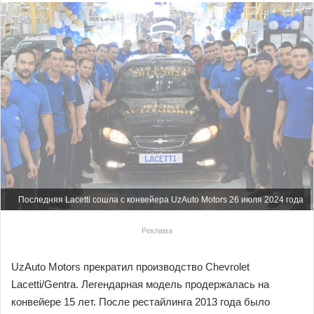
Последняя Lacetti сошла с конвейера UzAuto Motors 26 июля 2024 года
Реклама
UzAuto Motors прекратил производство Chevrolet
Lacetti/Gentra. Легендарная модель продержалась на
конвейере 15 лет. После рестайлинга 2013 года было