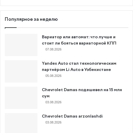
Популярное за неделю
Вариатор или автомат: что лучше и
стоит ли бояться вариаторной КПП
07.08.2026
Yandex Auto стал технологическим
партнёром Li Auto в Узбекистане
05.08.2026
Chevrolet Damas подешевел на 15 млн
сум
03.08.2026
Chevrolet Damas arzonlashdi
03.08.2026