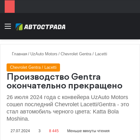
Menu
Главная
/
UzAuto Motors
/
Chevrolet Gentra / Lacetti
Chevrolet Gentra / Lacetti
Производство Gentra
окончательно прекращено
26 июля 2024 года с конвейера UzAuto Motors
сошел последний Chevrolet Lacetti/Gentra - это
стал автомобиль черного цвета: Katta Bola
Moshina.
27.07.2024
3
8 445
Меньше минуты чтения