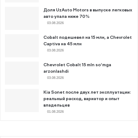
Доля UzAuto Motors в выпуске легковых
авто упала ниже 70%
03.08.2026
Cobalt подешевел на 15 млн, а Chevrolet
Captiva на 45 млн
03.08.2026
Chevrolet Cobalt 15 mln so‘mga
arzonlashdi
03.08.2026
Kia Sonet после двух лет эксплуатации:
реальный расход, вариатор и опыт
владельцев
01.08.2026