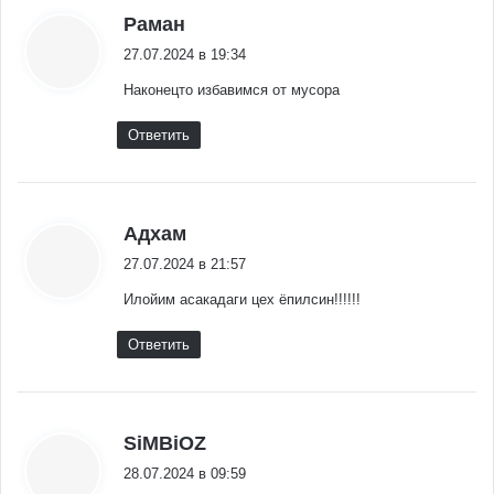
:
Раман
27.07.2024 в 19:34
Наконецто избавимся от мусора
Ответить
:
Адхам
27.07.2024 в 21:57
Илойим асакадаги цех ёпилсин!!!!!!
Ответить
:
SiMBiOZ
28.07.2024 в 09:59