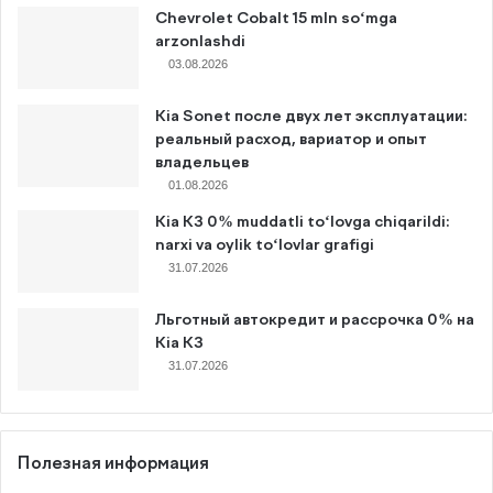
Chevrolet Cobalt 15 mln so‘mga
arzonlashdi
03.08.2026
Kia Sonet после двух лет эксплуатации:
реальный расход, вариатор и опыт
владельцев
01.08.2026
Kia K3 0% muddatli to‘lovga chiqarildi:
narxi va oylik to‘lovlar grafigi
31.07.2026
Льготный автокредит и рассрочка 0% на
Kia K3
31.07.2026
Полезная информация